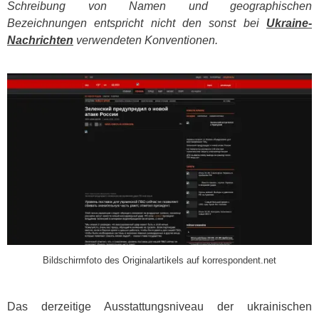
Schreibung von Namen und geographischen
Bezeichnungen entspricht nicht den sonst bei
Ukraine-
Nachrichten
verwendeten Konventionen.
​
Bildschirmfoto des Originalartikels auf korrespondent.net
Das derzeitige Ausstattungsniveau der ukrainischen