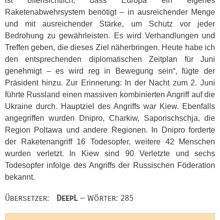
ist offensichtlich, dass Europa ein eigenes
Raketenabwehrsystem benötigt – in ausreichender Menge
und mit ausreichender Stärke, um Schutz vor jeder
Bedrohung zu gewährleisten. Es wird Verhandlungen und
Treffen geben, die dieses Ziel näherbringen. Heute habe ich
den entsprechenden diplomatischen Zeitplan für Juni
genehmigt – es wird reg in Bewegung sein“, fügte der
Präsident hinzu. Zur Erinnerung: In der Nacht zum 2. Juni
führte Russland einen massiven kombinierten Angriff auf die
Ukraine durch. Hauptziel des Angriffs war Kiew. Ebenfalls
angegriffen wurden Dnipro, Charkiw, Saporischschja, die
Region Poltawa und andere Regionen. In Dnipro forderte
der Raketenangriff 16 Todesopfer, weitere 42 Menschen
wurden verletzt. In Kiew sind 90 Verletzte und sechs
Todesopfer infolge des Angriffs der Russischen Föderation
bekannt.
Übersetzer:
DeepL
— Wörter: 285