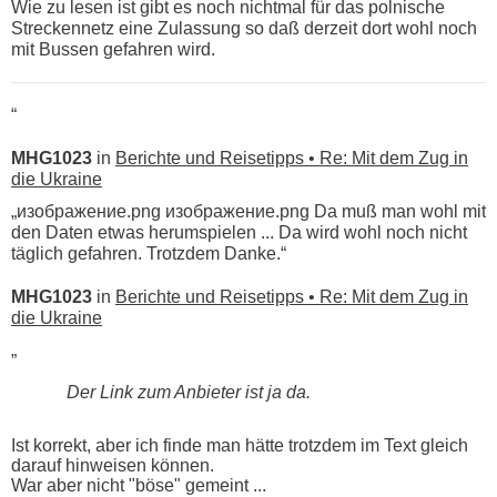
Wie zu lesen ist gibt es noch nichtmal für das polnische
Streckennetz eine Zulassung so daß derzeit dort wohl noch
mit Bussen gefahren wird.
“
MHG1023
in
Berichte und Reisetipps • Re: Mit dem Zug in
die Ukraine
„изображение.png изображение.png Da muß man wohl mit
den Daten etwas herumspielen ... Da wird wohl noch nicht
täglich gefahren. Trotzdem Danke.“
MHG1023
in
Berichte und Reisetipps • Re: Mit dem Zug in
die Ukraine
„
Der Link zum Anbieter ist ja da.
Ist korrekt, aber ich finde man hätte trotzdem im Text gleich
darauf hinweisen können.
War aber nicht "böse" gemeint ...