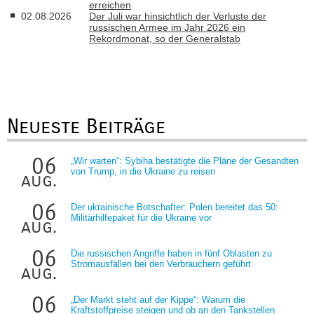
erreichen
02.08.2026
Der Juli war hinsichtlich der Verluste der
russischen Armee im Jahr 2026 ein
Rekordmonat, so der Generalstab
Neueste Beiträge
06
„Wir warten“: Sybiha bestätigte die Pläne der Gesandten
von Trump, in die Ukraine zu reisen
aug.
06
Der ukrainische Botschafter: Polen bereitet das 50:
Militärhilfepaket für die Ukraine vor
aug.
06
Die russischen Angriffe haben in fünf Oblasten zu
Stromausfällen bei den Verbrauchern geführt
aug.
06
„Der Markt steht auf der Kippe“: Warum die
Kraftstoffpreise steigen und ob an den Tankstellen