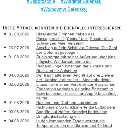
Saporoschje
Wladimir Selenskij
Wolodymyr Selenskyj
Diese Artikel könnten Sie ebenfalls interessieren:
01.08.2026
Ukrainische Drohnen haben das
Passagierschiff „Yanina“ der „Rosatom“ im
Schwarzen Meer versenkt
20.07.2026
Anschlag auf ein Schiff vor Odessa: Die Zahl
der Opfer ist gestiegen
01.08.2026
Rubio sorgte mit seiner Äußerung über eine
mögliche Wiederaufnahme der
Verhandlungen zwischen der Ukraine und
Russland für Aufsehen
04.08.2026
Der Iran hatte einen Angriff auf drei Ziele in
der Ukraine vorbereitet – Medienberichte
02.08.2026
Litauen wird einen Vertreter der Russischen
Föderation vorladen, da seine Botschaft in
Kiew bei einem russischen Angriff beschädigt
wurde
01.08.2026
Raketen und Drohnen aus sieben
Richtungen: So funktionierte die Luftabwehr
03.08.2026
Angriffe auf Häfen: Korezkyj berief eine
Dringlichkeitssitzung ein
04.08.2026
In den kommenden Tagen werden die
Temperaturen in der Ukraine fast 40 Grad