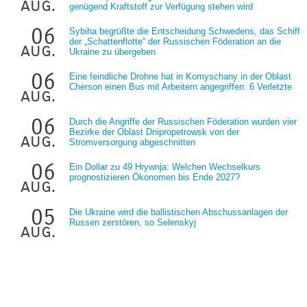
aug.
genügend Kraftstoff zur Verfügung stehen wird
06
Sybiha begrüßte die Entscheidung Schwedens, das Schiff
der „Schattenflotte“ der Russischen Föderation an die
aug.
Ukraine zu übergeben
06
Eine feindliche Drohne hat in Komyschany in der Oblast
Cherson einen Bus mit Arbeitern angegriffen: 6 Verletzte
aug.
06
Durch die Angriffe der Russischen Föderation wurden vier
Bezirke der Oblast Dnipropetrowsk von der
aug.
Stromversorgung abgeschnitten
06
Ein Dollar zu 49 Hrywnja: Welchen Wechselkurs
prognostizieren Ökonomen bis Ende 2027?
aug.
05
Die Ukraine wird die ballistischen Abschussanlagen der
Russen zerstören, so Selenskyj
aug.