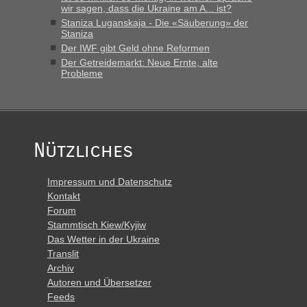
wir sagen, dass die Ukraine am A... ist?
Staniza Luganskaja - Die «Säuberung» der
Staniza
Der IWF gibt Geld ohne Reformen
Der Getreidemarkt: Neue Ernte, alte
Probleme
Nützliches
Impressum und Datenschutz
Kontakt
Forum
Stammtisch Kiew/Kyjiw
Das Wetter in der Ukraine
Translit
Archiv
Autoren und Übersetzer
Feeds