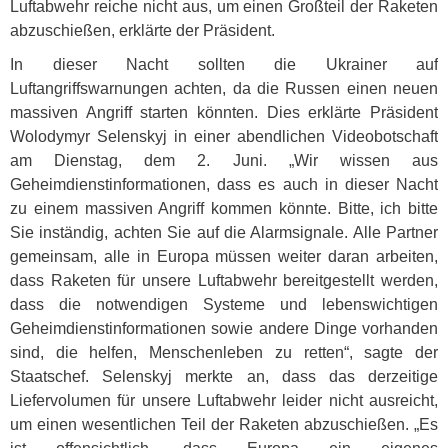
Luftabwehr reiche nicht aus, um einen Großteil der Raketen
abzuschießen, erklärte der Präsident.
In dieser Nacht sollten die Ukrainer auf
Luftangriffswarnungen achten, da die Russen einen neuen
massiven Angriff starten könnten. Dies erklärte Präsident
Wolodymyr Selenskyj in einer abendlichen Videobotschaft
am Dienstag, dem 2. Juni. „Wir wissen aus
Geheimdienstinformationen, dass es auch in dieser Nacht
zu einem massiven Angriff kommen könnte. Bitte, ich bitte
Sie inständig, achten Sie auf die Alarmsignale. Alle Partner
gemeinsam, alle in Europa müssen weiter daran arbeiten,
dass Raketen für unsere Luftabwehr bereitgestellt werden,
dass die notwendigen Systeme und lebenswichtigen
Geheimdienstinformationen sowie andere Dinge vorhanden
sind, die helfen, Menschenleben zu retten“, sagte der
Staatschef. Selenskyj merkte an, dass das derzeitige
Liefervolumen für unsere Luftabwehr leider nicht ausreicht,
um einen wesentlichen Teil der Raketen abzuschießen. „Es