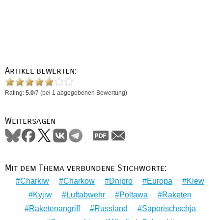
Artikel bewerten:
Rating:
5.0
/
7
(bei
1
abgegebenen Bewertung)
Weitersagen
Mit dem Thema verbundene Stichworte:
Charkiw
Charkow
Dnipro
Europa
Kiew
Kyjiw
Luftabwehr
Poltawa
Raketen
Raketenangriff
Russland
Saporischschja