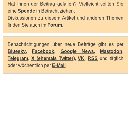
Hat Ihnen der Beitrag gefallen? Vielleicht sollten Sie
eine
Spende
in Betracht ziehen.
Diskussionen zu diesem Artikel und anderen Themen
finden Sie auch im
Forum
.
Benachrichtigungen über neue Beiträge gibt es per
Bluesky
,
Facebook
,
Google News
,
Mastodon
,
Telegram
,
X (ehemals Twitter)
,
VK
,
RSS
und täglich
oder wöchentlich per
E-Mail
.