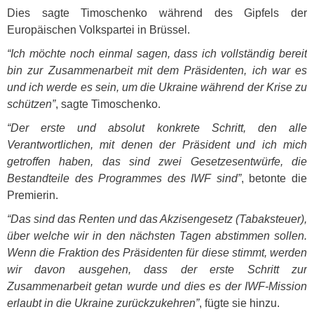
Dies sagte Timoschenko während des Gipfels der
Europäischen Volkspartei in Brüssel.
“Ich möchte noch einmal sagen, dass ich vollständig bereit
bin zur Zusammenarbeit mit dem Präsidenten, ich war es
und ich werde es sein, um die Ukraine während der Krise zu
schützen”
, sagte Timoschenko.
“Der erste und absolut konkrete Schritt, den alle
Verantwortlichen, mit denen der Präsident und ich mich
getroffen haben, das sind zwei Gesetzesentwürfe, die
Bestandteile des Programmes des
IWF
sind”
, betonte die
Premierin.
“Das sind das Renten und das Akzisengesetz (Tabaksteuer),
über welche wir in den nächsten Tagen abstimmen sollen.
Wenn die Fraktion des Präsidenten für diese stimmt, werden
wir davon ausgehen, dass der erste Schritt zur
Zusammenarbeit getan wurde und dies es der
IWF
-Mission
erlaubt in die Ukraine zurückzukehren”
, fügte sie hinzu.