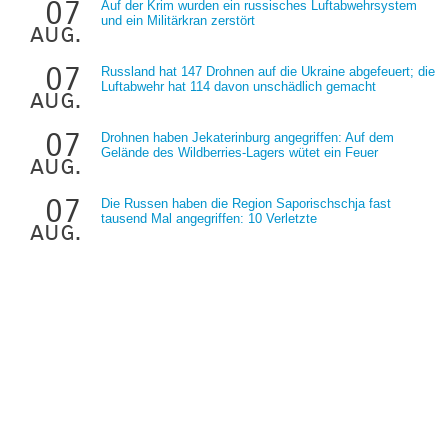
07
Auf der Krim wurden ein russisches Luftabwehrsystem
und ein Militärkran zerstört
aug.
07
Russland hat 147 Drohnen auf die Ukraine abgefeuert; die
Luftabwehr hat 114 davon unschädlich gemacht
aug.
07
Drohnen haben Jekaterinburg angegriffen: Auf dem
Gelände des Wildberries-Lagers wütet ein Feuer
aug.
07
Die Russen haben die Region Saporischschja fast
tausend Mal angegriffen: 10 Verletzte
aug.