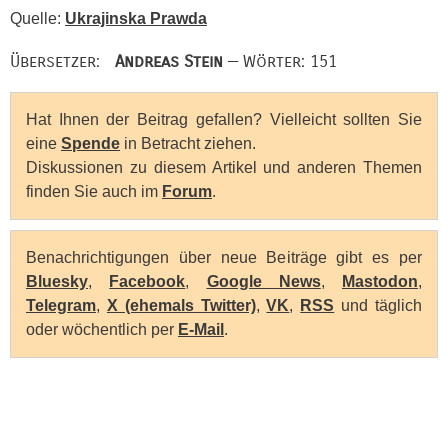
Quelle:
Ukrajinska Prawda
Übersetzer:
Andreas Stein
— Wörter: 151
Hat Ihnen der Beitrag gefallen? Vielleicht sollten Sie
eine
Spende
in Betracht ziehen.
Diskussionen zu diesem Artikel und anderen Themen
finden Sie auch im
Forum
.
Benachrichtigungen über neue Beiträge gibt es per
Bluesky
,
Facebook
,
Google News
,
Mastodon
,
Telegram
,
X (ehemals Twitter)
,
VK
,
RSS
und täglich
oder wöchentlich per
E-Mail
.