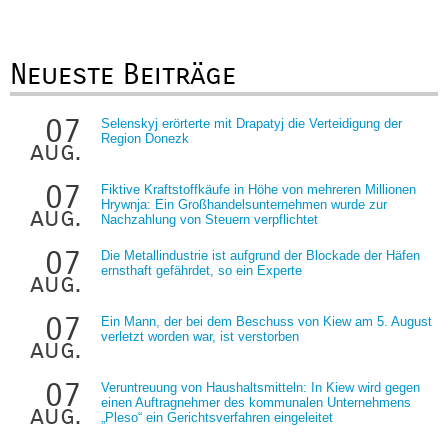
Neueste Beiträge
07
Selenskyj erörterte mit Drapatyj die Verteidigung der
Region Donezk
aug.
07
Fiktive Kraftstoffkäufe in Höhe von mehreren Millionen
Hrywnja: Ein Großhandelsunternehmen wurde zur
aug.
Nachzahlung von Steuern verpflichtet
07
Die Metallindustrie ist aufgrund der Blockade der Häfen
ernsthaft gefährdet, so ein Experte
aug.
07
Ein Mann, der bei dem Beschuss von Kiew am 5. August
verletzt worden war, ist verstorben
aug.
07
Veruntreuung von Haushaltsmitteln: In Kiew wird gegen
einen Auftragnehmer des kommunalen Unternehmens
aug.
„Pleso“ ein Gerichtsverfahren eingeleitet