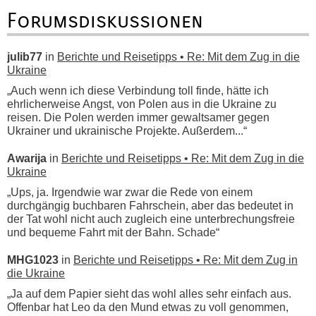
Forumsdiskussionen
julib77
in
Berichte und Reisetipps • Re: Mit dem Zug in die
Ukraine
„Auch wenn ich diese Verbindung toll finde, hätte ich
ehrlicherweise Angst, von Polen aus in die Ukraine zu
reisen. Die Polen werden immer gewaltsamer gegen
Ukrainer und ukrainische Projekte. Außerdem...“
Awarija
in
Berichte und Reisetipps • Re: Mit dem Zug in die
Ukraine
„Ups, ja. Irgendwie war zwar die Rede von einem
durchgängig buchbaren Fahrschein, aber das bedeutet in
der Tat wohl nicht auch zugleich eine unterbrechungsfreie
und bequeme Fahrt mit der Bahn. Schade“
MHG1023
in
Berichte und Reisetipps • Re: Mit dem Zug in
die Ukraine
„Ja auf dem Papier sieht das wohl alles sehr einfach aus.
Offenbar hat Leo da den Mund etwas zu voll genommen,