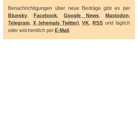
Benachrichtigungen über neue Beiträge gibt es per
Bluesky
,
Facebook
,
Google News
,
Mastodon
,
Telegram
,
X (ehemals Twitter)
,
VK
,
RSS
und täglich
oder wöchentlich per
E-Mail
.