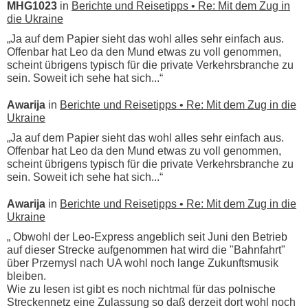
MHG1023
in
Berichte und Reisetipps • Re: Mit dem Zug in
die Ukraine
„Ja auf dem Papier sieht das wohl alles sehr einfach aus.
Offenbar hat Leo da den Mund etwas zu voll genommen,
scheint übrigens typisch für die private Verkehrsbranche zu
sein. Soweit ich sehe hat sich...“
Awarija
in
Berichte und Reisetipps • Re: Mit dem Zug in die
Ukraine
„Ja auf dem Papier sieht das wohl alles sehr einfach aus.
Offenbar hat Leo da den Mund etwas zu voll genommen,
scheint übrigens typisch für die private Verkehrsbranche zu
sein. Soweit ich sehe hat sich...“
Awarija
in
Berichte und Reisetipps • Re: Mit dem Zug in die
Ukraine
„ Obwohl der Leo-Express angeblich seit Juni den Betrieb
auf dieser Strecke aufgenommen hat wird die "Bahnfahrt"
über Przemysl nach UA wohl noch lange Zukunftsmusik
bleiben.
Wie zu lesen ist gibt es noch nichtmal für das polnische
Streckennetz eine Zulassung so daß derzeit dort wohl noch