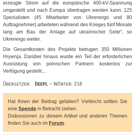
erzeugte Strom auf die europäische 400-kV-Spannung
umgestellt und nach Europa übertragen werden kann. 125
Spezialisten (45 Mitarbeiter von Ukrenergo und 80
Auftragnehmer) arbeiteten während des Krieges fünf Monate
lang am Bau der Anlage auf ukrainischer Seite“, so
Ukrenergo weiter.
Die Gesamtkosten des Projekts betrugen 350 Millionen
Hrywnja. Darüber hinaus wurde ein Teil der erforderlichen
Ausrüstung von polnischen Partnern kostenlos zur
Verfügung gestellt…
Übersetzer:
DeepL
— Wörter: 218
Hat Ihnen der Beitrag gefallen? Vielleicht sollten Sie
eine
Spende
in Betracht ziehen.
Diskussionen zu diesem Artikel und anderen Themen
finden Sie auch im
Forum
.