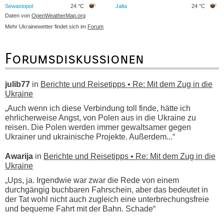
Sewastopol
24 °C
Jalta
24 °C
Daten von
OpenWeatherMap.org
Mehr Ukrainewetter findet sich im
Forum
Forumsdiskussionen
julib77
in
Berichte und Reisetipps • Re: Mit dem Zug in die
Ukraine
„Auch wenn ich diese Verbindung toll finde, hätte ich
ehrlicherweise Angst, von Polen aus in die Ukraine zu
reisen. Die Polen werden immer gewaltsamer gegen
Ukrainer und ukrainische Projekte. Außerdem...“
Awarija
in
Berichte und Reisetipps • Re: Mit dem Zug in die
Ukraine
„Ups, ja. Irgendwie war zwar die Rede von einem
durchgängig buchbaren Fahrschein, aber das bedeutet in
der Tat wohl nicht auch zugleich eine unterbrechungsfreie
und bequeme Fahrt mit der Bahn. Schade“