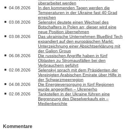
überarbeitet werden
04.08.2026
In den kommenden Tagen werden die
Temperaturen in der Ukraine fast 40 Grad
erreichen
03.08.2026
Selenskyj deutete einen Wechsel des
Botschafters in Polen an; dieser wird eine
neue Position übernehmen
03.08.2026
Das ukrainische Unternehmen BlueBird Tech
expandiert auf den europäischen Markt:
Unterzeichnung einer Absichtserklärung mit
der Galion Group
06.08.2026
Die russischen Angriffe haben in fünf
Oblasten zu Stromausfällen bei den
Verbrauchern geführt
02.08.2026
Selenskyj sprach mit dem Präsidenten der
Vereinigten Arabischen Emirate über Hilfe in
der Schwarzmeerregion
04.08.2026
Die Energieversorgung in fünf Regionen
wurde angegriffen – Ukrenerho
02.08.2026
Tankstellen in der Ukraine führen eine
Begrenzung des Dieselverkaufs ein –
Medienberichte
Kommentare