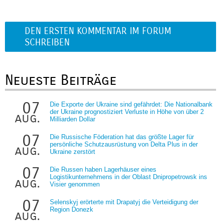
DEN ERSTEN KOMMENTAR IM FORUM
SCHREIBEN
Neueste Beiträge
07
Die Exporte der Ukraine sind gefährdet: Die Nationalbank
der Ukraine prognostiziert Verluste in Höhe von über 2
aug.
Milliarden Dollar
07
Die Russische Föderation hat das größte Lager für
persönliche Schutzausrüstung von Delta Plus in der
aug.
Ukraine zerstört
07
Die Russen haben Lagerhäuser eines
Logistikunternehmens in der Oblast Dnipropetrowsk ins
aug.
Visier genommen
07
Selenskyj erörterte mit Drapatyj die Verteidigung der
Region Donezk
aug.