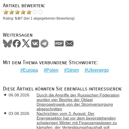
Artikel bewerten:
Rating:
5.0
/
7
(bei
1
abgegebenen Bewertung)
Weitersagen
Mit dem Thema verbundene Stichworte:
Europa
Polen
Strom
Ukrenergo
Diese Artikel könnten Sie ebenfalls interessieren:
06.08.2026
Durch die Angriffe der Russischen Föderation
wurden vier Bezirke der Oblast
Dnipropetrowsk von der Stromversorgung
abgeschnitten
03.08.2026
Nachrichten vom 3. August: Der
Energiesektor hat vor dem bevorstehenden
schwierigen Winter mit Finanzengpässen zu
kämpfen; der Verteidigungshaushalt soll