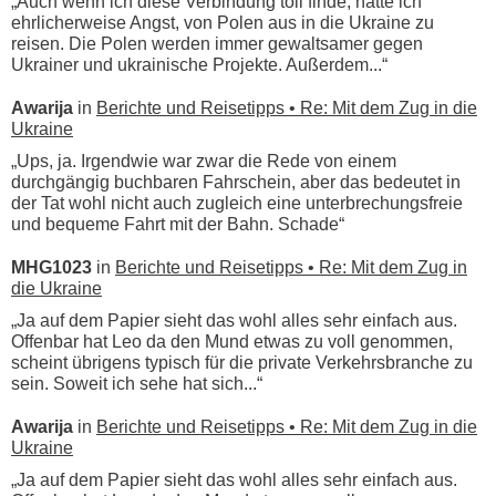
„Auch wenn ich diese Verbindung toll finde, hätte ich
ehrlicherweise Angst, von Polen aus in die Ukraine zu
reisen. Die Polen werden immer gewaltsamer gegen
Ukrainer und ukrainische Projekte. Außerdem...“
Awarija
in
Berichte und Reisetipps • Re: Mit dem Zug in die
Ukraine
„Ups, ja. Irgendwie war zwar die Rede von einem
durchgängig buchbaren Fahrschein, aber das bedeutet in
der Tat wohl nicht auch zugleich eine unterbrechungsfreie
und bequeme Fahrt mit der Bahn. Schade“
MHG1023
in
Berichte und Reisetipps • Re: Mit dem Zug in
die Ukraine
„Ja auf dem Papier sieht das wohl alles sehr einfach aus.
Offenbar hat Leo da den Mund etwas zu voll genommen,
scheint übrigens typisch für die private Verkehrsbranche zu
sein. Soweit ich sehe hat sich...“
Awarija
in
Berichte und Reisetipps • Re: Mit dem Zug in die
Ukraine
„Ja auf dem Papier sieht das wohl alles sehr einfach aus.