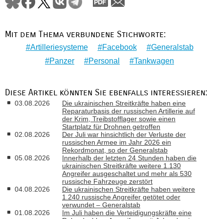
Mit dem Thema verbundene Stichworte:
Artilleriesysteme
Facebook
Generalstab
Panzer
Personal
Tankwagen
Diese Artikel könnten Sie ebenfalls interessieren:
03.08.2026
Die ukrainischen Streitkräfte haben eine
Reparaturbasis der russischen Artillerie auf
der Krim, Treibstofflager sowie einen
Startplatz für Drohnen getroffen
02.08.2026
Der Juli war hinsichtlich der Verluste der
russischen Armee im Jahr 2026 ein
Rekordmonat, so der Generalstab
05.08.2026
Innerhalb der letzten 24 Stunden haben die
ukrainischen Streitkräfte weitere 1.130
Angreifer ausgeschaltet und mehr als 530
russische Fahrzeuge zerstört
04.08.2026
Die ukrainischen Streitkräfte haben weitere
1.240 russische Angreifer getötet oder
verwundet – Generalstab
01.08.2026
Im Juli haben die Verteidigungskräfte eine