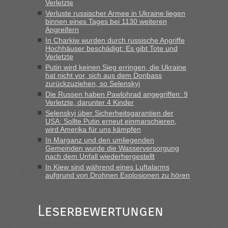
Verletzte
Verluste russischer Armee in Ukraine liegen
Eric
in
Recht, Visa und Dokumente • Deklaration
binnen eines Tages bei 1130 weiteren
gebrauchter Kleidung beim Zoll
Angreifern
„Hallo Leute, ich weiß nicht, ob ich hier richtig bin mit meiner
In Charkiw wurden durch russische Angriffe
Hochhäuser beschädigt: Es gibt Tote und
Anfrage. Ich möchte 4 Umzugskartons mit gebrauchter
Verletzte
Straßen Kleidung bei der Einreise in die Ukraine
Putin wird keinen Sieg erringen, die Ukraine
mitnehmen. Es ist gebrauchte Kleidung...“
hat nicht vor, sich aus dem Donbass
zurückzuziehen, so Selenskyj
lev
in
Berichte und Reisetipps • Re: An welchem
Die Russen haben Pawlohrad angegriffen: 9
Grenzübergang zwischen Polen und der Ukraine geht es am
Verletzte, darunter 4 Kinder
schnellsten?
Selenskyj über Sicherheitsgarantien der
USA: Sollte Putin erneut einmarschieren,
„Wir sind mit unserem Wohnmobil, wie geplant am Montag
wird Amerika für uns kämpfen
15.6. in Krakovets rüber. Sehr zeitig los gegen 5 Uhr in der
In Marganz und den umliegenden
Früh. Mit sehr sehr wenig Verkehr, super bis zur Grenze. Nur
Gemeinden wurde die Wasserversorgung
8 PKW vor der Schranke....“
nach dem Unfall wiederhergestellt
In Kiew sind während eines Luftalarms
Frank
in
Berichte und Reisetipps • Re: An welchem
aufgrund von Drohnen Explosionen zu hören
Grenzübergang zwischen Polen und der Ukraine geht es am
schnellsten?
„Gestern 6 Stunden warten vor der Grenze Richtung Polen
Leserbewertungen
in Krakowez mit dem Kleinbus. Abfertigung ging dann
schnell da auch Passagiere mit EU-Pass dabei waren“