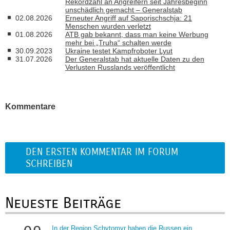
Rekordzahl an Angreifern seit Jahresbeginn
unschädlich gemacht – Generalstab
02.08.2026
Erneuter Angriff auf Saporischschja: 21
Menschen wurden verletzt
01.08.2026
ATB gab bekannt, dass man keine Werbung
mehr bei „Truha“ schalten werde
30.09.2023
Ukraine testet Kampfroboter Lyut
31.07.2026
Der Generalstab hat aktuelle Daten zu den
Verlusten Russlands veröffentlicht
Kommentare
DEN ERSTEN KOMMENTAR IM FORUM
SCHREIBEN
Neueste Beiträge
In der Region Schytomyr haben die Russen ein