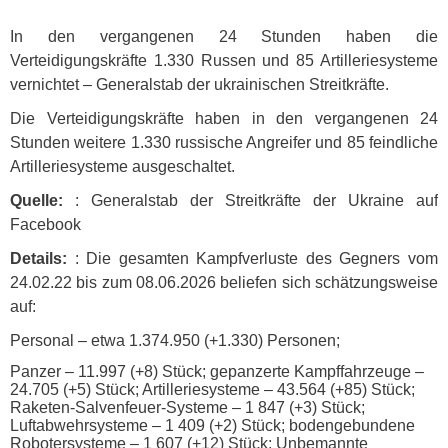
In den vergangenen 24 Stunden haben die
Verteidigungskräfte 1.330 Russen und 85 Artilleriesysteme
vernichtet – Generalstab der ukrainischen Streitkräfte.
Die Verteidigungskräfte haben in den vergangenen 24
Stunden weitere 1.330 russische Angreifer und 85 feindliche
Artilleriesysteme ausgeschaltet.
Quelle:
: Generalstab der Streitkräfte der Ukraine auf
Facebook
Details:
: Die gesamten Kampfverluste des Gegners vom
24.02.22 bis zum 08.06.2026 beliefen sich schätzungsweise
auf:
Personal – etwa 1.374.950 (+1.330) Personen;
Panzer – 11.997 (+8) Stück; gepanzerte Kampffahrzeuge –
24.705 (+5) Stück; Artilleriesysteme – 43.564 (+85) Stück;
Raketen-Salvenfeuer-Systeme – 1 847 (+3) Stück;
Luftabwehrsysteme – 1 409 (+2) Stück; bodengebundene
Robotersysteme – 1 607 (+12) Stück; Unbemannte