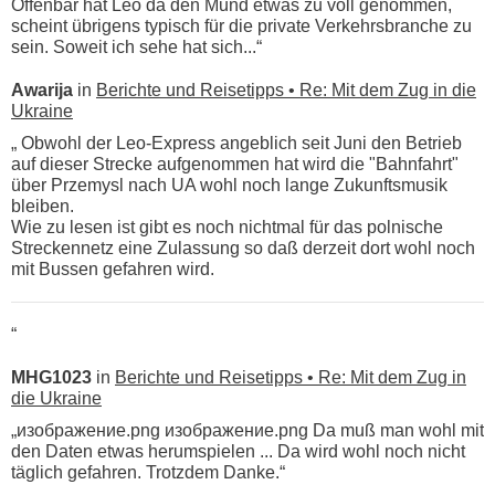
Offenbar hat Leo da den Mund etwas zu voll genommen,
scheint übrigens typisch für die private Verkehrsbranche zu
sein. Soweit ich sehe hat sich...“
Awarija
in
Berichte und Reisetipps • Re: Mit dem Zug in die
Ukraine
„ Obwohl der Leo-Express angeblich seit Juni den Betrieb
auf dieser Strecke aufgenommen hat wird die "Bahnfahrt"
über Przemysl nach UA wohl noch lange Zukunftsmusik
bleiben.
Wie zu lesen ist gibt es noch nichtmal für das polnische
Streckennetz eine Zulassung so daß derzeit dort wohl noch
mit Bussen gefahren wird.
“
MHG1023
in
Berichte und Reisetipps • Re: Mit dem Zug in
die Ukraine
„изображение.png изображение.png Da muß man wohl mit
den Daten etwas herumspielen ... Da wird wohl noch nicht
täglich gefahren. Trotzdem Danke.“