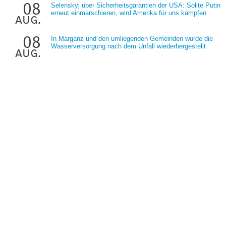
08
Selenskyj über Sicherheitsgarantien der USA: Sollte Putin
erneut einmarschieren, wird Amerika für uns kämpfen
aug.
08
In Marganz und den umliegenden Gemeinden wurde die
Wasserversorgung nach dem Unfall wiederhergestellt
aug.