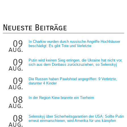
Neueste Beiträge
09
In Charkiw wurden durch russische Angriffe Hochhäuser
beschädigt: Es gibt Tote und Verletzte
aug.
09
Putin wird keinen Sieg erringen, die Ukraine hat nicht vor,
sich aus dem Donbass zurückzuziehen, so Selenskyj
aug.
09
Die Russen haben Pawlohrad angegriffen: 9 Verletzte,
darunter 4 Kinder
aug.
08
In der Region Kiew brannte ein Tierheim
aug.
08
Selenskyj über Sicherheitsgarantien der USA: Sollte Putin
erneut einmarschieren, wird Amerika für uns kämpfen
aug.