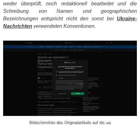
weder überprüft, noch redaktionell bearbeitet und die
Schreibung von Namen und geographischen
Bezeichnungen entspricht nicht den sonst bei
Ukraine-
Nachrichten
verwendeten Konventionen.
​
Bildschirmfoto des Originalartikels auf rbc.ua