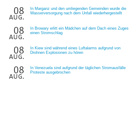
08
In Marganz und den umliegenden Gemeinden wurde die
Wasserversorgung nach dem Unfall wiederhergestellt
aug.
08
In Browary erlitt ein Mädchen auf dem Dach eines Zuges
einen Stromschlag
aug.
08
In Kiew sind während eines Luftalarms aufgrund von
Drohnen Explosionen zu hören
aug.
08
In Venezuela sind aufgrund der täglichen Stromausfälle
Proteste ausgebrochen
aug.