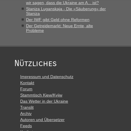
Montag rüber, versuchen es sehr früh.“
wir sagen, dass die Ukraine am A... ist?
Staniza Luganskaja - Die «Säuberung» der
Staniza
Der IWF gibt Geld ohne Reformen
Der Getreidemarkt: Neue Ernte, alte
Probleme
Nützliches
Impressum und Datenschutz
Kontakt
Forum
Stammtisch Kiew/Kyjiw
Das Wetter in der Ukraine
Translit
Archiv
Autoren und Übersetzer
Feeds