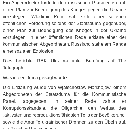
Ein Abgeordneter forderte den russischen Präsidenten auf,
einen Plan zur Beendigung des Krieges gegen die Ukraine
vorzulegen. Wladimir Putin sah sich einer seltenen
öffentlichen Forderung seitens der Staatsduma gegenüber,
einen Plan zur Beendigung des Krieges in der Ukraine
vorzulegen. In einer öffentlichen Rede erklärte einer der
kommunistischen Abgeordneten, Russland stehe am Rande
einer sozialen Explosion.
Dies berichtet
RBK
Ukrajina unter Berufung auf The
Telegraph.
Was in der Duma gesagt wurde
Die Erklärung wurde von Wjatscheslaw Markhajew, einem
Abgeordneten der Staatsduma für die Kommunistische
Partei, abgegeben. In seiner Rede zählte er
Korruptionsskandale, die Oligarchie, den Verlust des
„aktivsten und reproduktionsfähigsten Teils der Bevölkerung“
sowie die Angriffe ukrainischer Drohnen zu den Übeln auf,
die Russland heimsuchen.