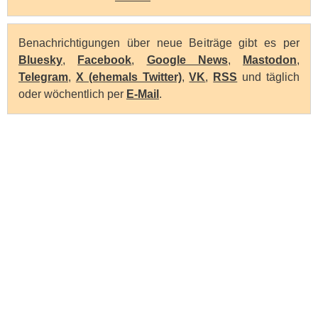
Benachrichtigungen über neue Beiträge gibt es per
Bluesky
,
Facebook
,
Google News
,
Mastodon
,
Telegram
,
X (ehemals Twitter)
,
VK
,
RSS
und täglich
oder wöchentlich per
E-Mail
.