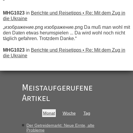
“
MHG1023
in
Berichte und Reisetipps • Re: Mit dem Zug in
die Ukraine
„изображение.png изображение.png Da muß man wohl mit
den Daten etwas herumspielen ... Da wird wohl noch nicht
täglich gefahren. Trotzdem Danke.“
MHG1023
in
Berichte und Reisetipps • Re: Mit dem Zug in
die Ukraine
„
Der Link zum Anbieter ist ja da.
Meistaufgerufene
Ist korrekt, aber ich finde man hätte trotzdem im Text gleich
darauf hinweisen können.
Artikel
War aber nicht "böse" gemeint ...
Bis jetzt sind die Tickets auch noch nicht auf der Webseite
buchbar - warum auch immer ...
Monat
Woche
Tag
Hab´s versucht - bekomme aber immer angezeigt "auf dieser
Strecke fahren wir nicht"
Der Getreidemarkt: Neue Ernte, alte
Probleme