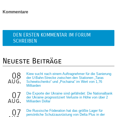
Kommentare
DEN ERSTEN KOMMENTAR IM FORUM
SCHREIBEN
Neueste Beiträge
08
Kiew sucht nach einem Auftragnehmer für die Sanierung
der U-Bahn-Strecke zwischen den Stationen „Taras
aug.
Schewtschenko“ und „Pochaina“ im Wert von 1,76
Milliarden
07
Die Exporte der Ukraine sind gefährdet: Die Nationalbank
der Ukraine prognostiziert Verluste in Höhe von über 2
aug.
Milliarden Dollar
07
Die Russische Föderation hat das größte Lager für
persönliche Schutzausrüstung von Delta Plus in der