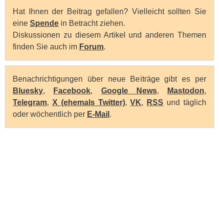
Hat Ihnen der Beitrag gefallen? Vielleicht sollten Sie
eine
Spende
in Betracht ziehen.
Diskussionen zu diesem Artikel und anderen Themen
finden Sie auch im
Forum
.
Benachrichtigungen über neue Beiträge gibt es per
Bluesky
,
Facebook
,
Google News
,
Mastodon
,
Telegram
,
X (ehemals Twitter)
,
VK
,
RSS
und täglich
oder wöchentlich per
E-Mail
.