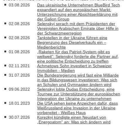
03.08.2026
Das ukrainische Unternehmen BlueBird Tech
expandiert auf den europäischen Markt:
Unterzeichnung einer Absichtserklärung mit
der Galion Group
02.08.2026
Selenskyj sprach mit dem Präsidenten der
Vereinigten Arabischen Emirate über Hilfe in
der Schwarzmeerregion
02.08.2026
Tankstellen in der Ukraine führen eine
Begrenzung des Dieselverkaufs ein –
Medienberichte
01.08.2026
„Raketen für das Patriot-System gibt es
weltweit“: Selenskyj forderte die Partner auf,
eine politische Entscheidung zu treffen
02.11.2021
Achmetows Sohn investiert in Schweizer
Immobilien - Medien
31.07.2026
Die Bundesregierung wird fast eine Milliarde
in das Bildungswesen investieren: Was sich
an Schulen und Gymnasien ändern wird
09.06.2022
Selenskyj lobte Dudas Entscheidung, eine
Tournee zur Unterstützung der europäischen
Integration der Ukraine zu unternehmen
18.01.2023
Die USA sehen keine Anzeichen dafür, dass
Weißrussland eine Invasion in der Ukraine
vorbereitet - Weißes Haus
30.07.2026
Korezkyj kündigte einen Neustart von
„Energoatom“ an: Was sich ändern wird