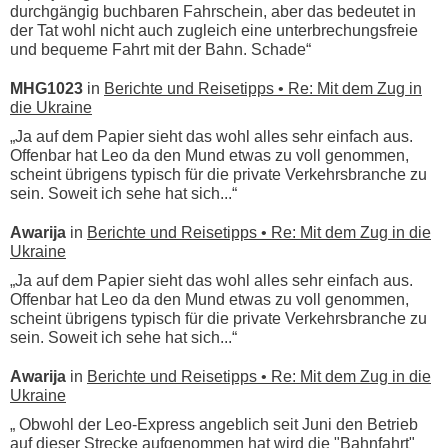
durchgängig buchbaren Fahrschein, aber das bedeutet in
der Tat wohl nicht auch zugleich eine unterbrechungsfreie
und bequeme Fahrt mit der Bahn. Schade“
MHG1023
in
Berichte und Reisetipps • Re: Mit dem Zug in
die Ukraine
„Ja auf dem Papier sieht das wohl alles sehr einfach aus.
Offenbar hat Leo da den Mund etwas zu voll genommen,
scheint übrigens typisch für die private Verkehrsbranche zu
sein. Soweit ich sehe hat sich...“
Awarija
in
Berichte und Reisetipps • Re: Mit dem Zug in die
Ukraine
„Ja auf dem Papier sieht das wohl alles sehr einfach aus.
Offenbar hat Leo da den Mund etwas zu voll genommen,
scheint übrigens typisch für die private Verkehrsbranche zu
sein. Soweit ich sehe hat sich...“
Awarija
in
Berichte und Reisetipps • Re: Mit dem Zug in die
Ukraine
„ Obwohl der Leo-Express angeblich seit Juni den Betrieb
auf dieser Strecke aufgenommen hat wird die "Bahnfahrt"