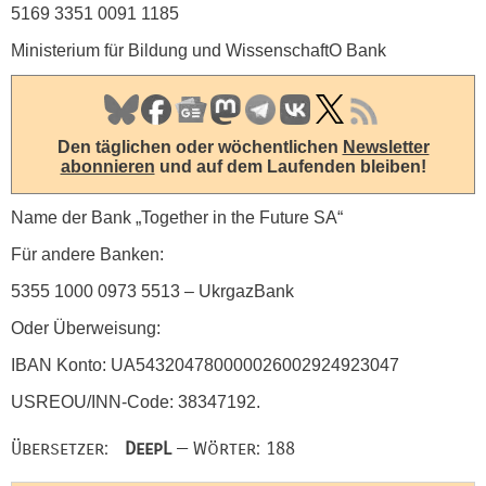
5169 3351 0091 1185
Ministerium für Bildung und WissenschaftO Bank
Den täglichen oder wöchentlichen
Newsletter
abonnieren
und auf dem Laufenden bleiben!
Name der Bank „Together in the Future SA“
Für andere Banken:
5355 1000 0973 5513 – UkrgazBank
Oder Überweisung:
IBAN
Konto: UA543204780000026002924923047
USREOU
/INN-Code: 38347192.
Übersetzer:
DeepL
— Wörter: 188