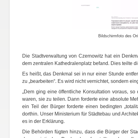
Bildschirmfoto des Ori
Die Stadtverwaltung von Czernowitz hat ein Denkma
dem zentralen Kathedralenplatz befand. Dies teilte di
Es heißt, das Denkmal sei in nur einer Stunde ent
zu „bearbeiten“. Es wird nicht vernichtet, sondern ein
„Dem ging eine öffentliche Konsultation voraus, so 
waren, sie zu teilen. Dann forderte eine absolute M
ein Teil der Bürger forderte einen bedingten „tota
dorthin. Unser Ministerium für Städtebau und Archite
es in der Erklärung.
Die Behörden fügten hinzu, dass die Bürger der S