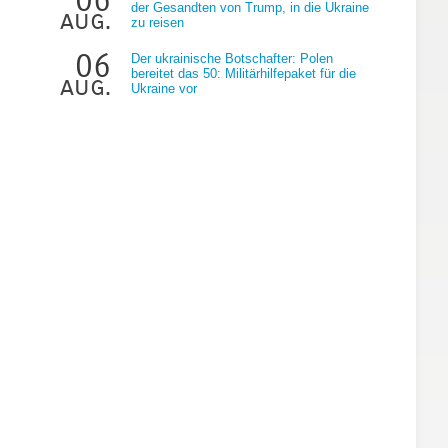
der Gesandten von Trump, in die Ukraine
aug.
zu reisen
06
Der ukrainische Botschafter: Polen
bereitet das 50: Militärhilfepaket für die
aug.
Ukraine vor