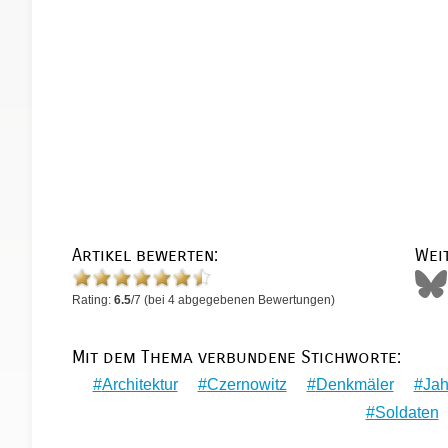
Artikel bewerten:
Wei
Rating:
6.5
/
7
(bei
4
abgegebenen Bewertungen)
Mit dem Thema verbundene Stichworte:
Architektur
Czernowitz
Denkmäler
Jah
Soldaten