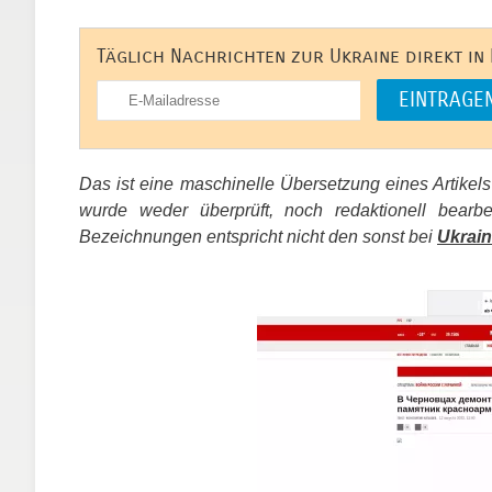
Täglich Nachrichten zur Ukraine direkt in
Das ist eine maschinelle Übersetzung eines Artikel
wurde weder überprüft, noch redaktionell bear
Bezeichnungen entspricht nicht den sonst bei
Ukrain
​