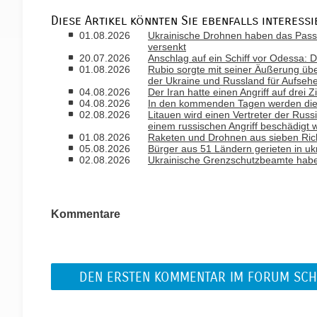
Diese Artikel könnten Sie ebenfalls interessi
01.08.2026
Ukrainische Drohnen haben das Passa
versenkt
20.07.2026
Anschlag auf ein Schiff vor Odessa: D
01.08.2026
Rubio sorgte mit seiner Äußerung ü
der Ukraine und Russland für Aufseh
04.08.2026
Der Iran hatte einen Angriff auf drei 
04.08.2026
In den kommenden Tagen werden die T
02.08.2026
Litauen wird einen Vertreter der Russ
einem russischen Angriff beschädigt 
01.08.2026
Raketen und Drohnen aus sieben Rich
05.08.2026
Bürger aus 51 Ländern gerieten in uk
02.08.2026
Ukrainische Grenzschutzbeamte habe
Kommentare
DEN ERSTEN KOMMENTAR IM FORUM SCH