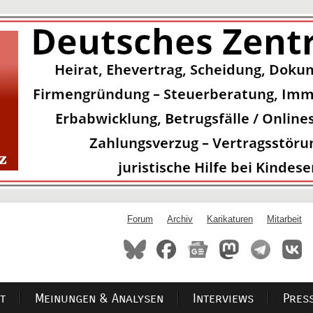
Forum
Archiv
Karikaturen
Mitarbeit
t
Meinungen & Analysen
Interviews
Pres