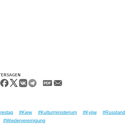
tersagen
restag
Kiew
Kulturministerium
Kyjiw
Russland
Wiedervereinigung