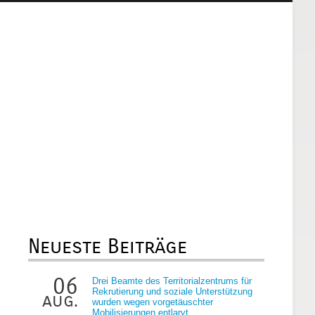
Neueste Beiträge
06
Drei Beamte des Territorialzentrums für
Rekrutierung und soziale Unterstützung
aug.
wurden wegen vorgetäuschter
Mobilisierungen entlarvt