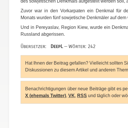
des sowjetischen Denkmals aufgestellt werden soll, 
Zuvor war in den Vorkarpaten ein Denkmal für de
Monats wurden fünf sowjetische Denkmäler auf dem
Und in Pereyaslav, Region Kiew, wurde ein Denkmal
Russland abgerissen.
Übersetzer:
DeepL
— Wörter: 242
Hat Ihnen der Beitrag gefallen? Vielleicht sollten 
Diskussionen zu diesem Artikel und anderen Them
Benachrichtigungen über neue Beiträge gibt es p
X (ehemals Twitter)
,
VK
,
RSS
und täglich oder wö