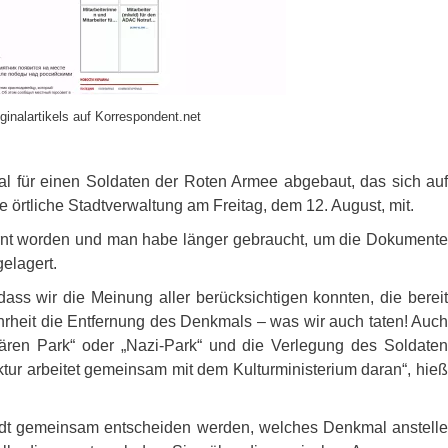
ginalartikels auf Korrespondent.net
l für einen Soldaten der Roten Armee abgebaut, das sich auf
e örtliche Stadtverwaltung am Freitag, dem 12. August, mit.
fernt worden und man habe länger gebraucht, um die Dokumente
gelagert.
dass wir die Meinung aller berücksichtigen konnten, die bereit
ehrheit die Entfernung des Denkmals – was wir auch taten! Auch
litären Park“ oder „Nazi-Park“ und die Verlegung des Soldaten
ktur arbeitet gemeinsam mit dem Kulturministerium daran“, hieß
tadt gemeinsam entscheiden werden, welches Denkmal anstelle