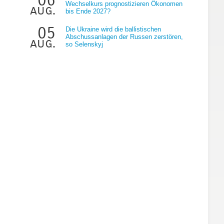
Wechselkurs prognostizieren Ökonomen
aug.
bis Ende 2027?
05
Die Ukraine wird die ballistischen
Abschussanlagen der Russen zerstören,
aug.
so Selenskyj