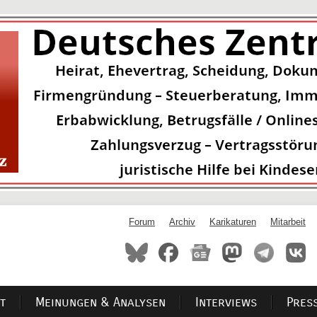
Forum
Archiv
Karikaturen
Mitarbeit
t
Meinungen & Analysen
Interviews
Pres