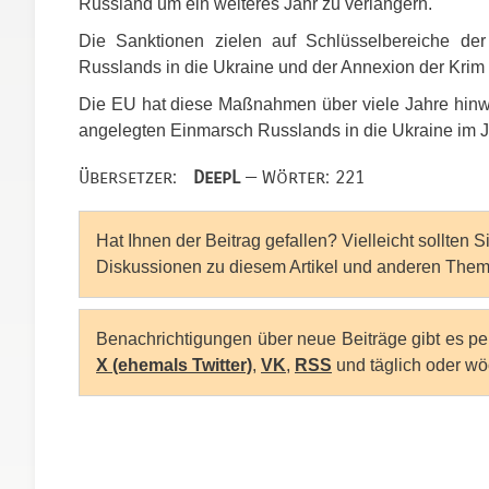
Russland um ein weiteres Jahr zu verlängern.
Die Sanktionen zielen auf Schlüsselbereiche de
Russlands in die Ukraine und der Annexion der Krim 
Die EU hat diese Maßnahmen über viele Jahre hinwe
angelegten Einmarsch Russlands in die Ukraine im Ja
Übersetzer:
DeepL
— Wörter: 221
Hat Ihnen der Beitrag gefallen? Vielleicht sollten 
Diskussionen zu diesem Artikel und anderen Them
Benachrichtigungen über neue Beiträge gibt es p
X (ehemals Twitter)
,
VK
,
RSS
und täglich oder wö