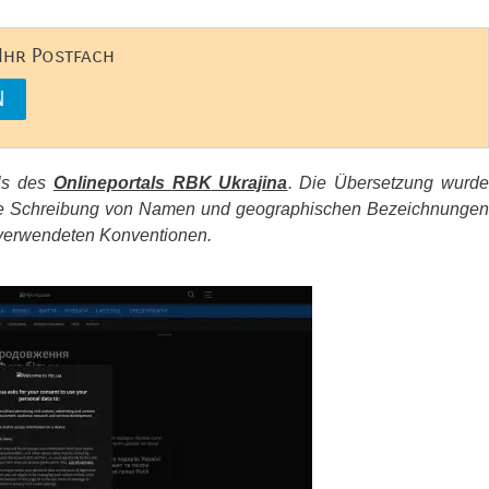
 Ihr Postfach
els des
Onlineportals
RBK
Ukrajina
. Die Übersetzung wurd
d die Schreibung von Namen und geographischen Bezeichnungen
erwendeten Konventionen.