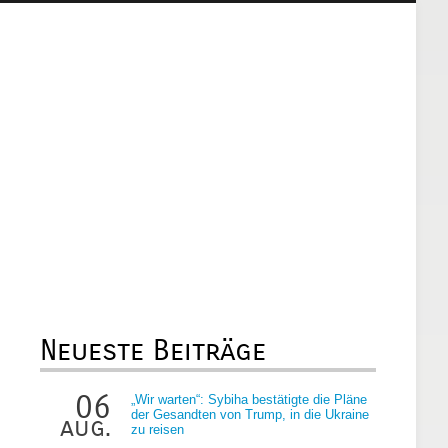
Neueste Beiträge
06
„Wir warten“: Sybiha bestätigte die Pläne
der Gesandten von Trump, in die Ukraine
aug.
zu reisen