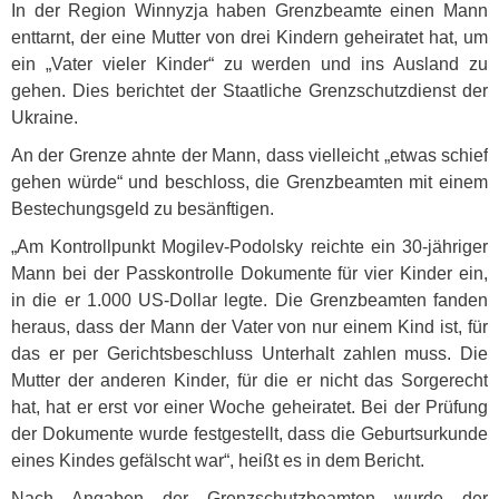
In der Region Winnyzja haben Grenzbeamte einen Mann
enttarnt, der eine Mutter von drei Kindern geheiratet hat, um
ein „Vater vieler Kinder“ zu werden und ins Ausland zu
gehen. Dies berichtet der Staatliche Grenzschutzdienst der
Ukraine.
An der Grenze ahnte der Mann, dass vielleicht „etwas schief
gehen würde“ und beschloss, die Grenzbeamten mit einem
Bestechungsgeld zu besänftigen.
„Am Kontrollpunkt Mogilev-Podolsky reichte ein 30-jähriger
Mann bei der Passkontrolle Dokumente für vier Kinder ein,
in die er 1.000 US-Dollar legte. Die Grenzbeamten fanden
heraus, dass der Mann der Vater von nur einem Kind ist, für
das er per Gerichtsbeschluss Unterhalt zahlen muss. Die
Mutter der anderen Kinder, für die er nicht das Sorgerecht
hat, hat er erst vor einer Woche geheiratet. Bei der Prüfung
der Dokumente wurde festgestellt, dass die Geburtsurkunde
eines Kindes gefälscht war“, heißt es in dem Bericht.
Nach Angaben der Grenzschutzbeamten wurde der