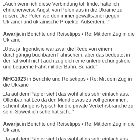
„Auch wenn ich diese Verbindung toll finde, hätte ich
ehrlicherweise Angst, von Polen aus in die Ukraine zu
reisen. Die Polen werden immer gewaltsamer gegen
Ukrainer und ukrainische Projekte. Außerdem...“
Awarija
in
Berichte und Reisetipps • Re: Mit dem Zug in die
Ukraine
„Ups, ja. Irgendwie war zwar die Rede von einem
durchgängig buchbaren Fahrschein, aber das bedeutet in
der Tat wohl nicht auch zugleich eine unterbrechungsfreie
und bequeme Fahrt mit der Bahn. Schade“
MHG1023
in
Berichte und Reisetipps • Re: Mit dem Zug in
die Ukraine
„Ja auf dem Papier sieht das wohl alles sehr einfach aus.
Offenbar hat Leo da den Mund etwas zu voll genommen,
scheint übrigens typisch für die private Verkehrsbranche zu
sein. Soweit ich sehe hat sich...“
Awarija
in
Berichte und Reisetipps • Re: Mit dem Zug in die
Ukraine
„Ja auf dem Papier sieht das wohl alles sehr einfach aus.