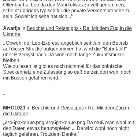
Offenbar hat Leo da den Mund etwas zu voll genommen,
scheint übrigens typisch für die private Verkehrsbranche zu
sein. Soweit ich sehe hat sich...“
Awarija
in
Berichte und Reisetipps • Re: Mit dem Zug in die
Ukraine
„ Obwohl der Leo-Express angeblich seit Juni den Betrieb
auf dieser Strecke aufgenommen hat wird die "Bahnfahrt"
über Przemysl nach UA wohl noch lange Zukunftsmusik
bleiben.
Wie zu lesen ist gibt es noch nichtmal für das polnische
Streckennetz eine Zulassung so daß derzeit dort wohl noch
mit Bussen gefahren wird.
“
MHG1023
in
Berichte und Reisetipps • Re: Mit dem Zug in
die Ukraine
„изображение.png изображение.png Da muß man wohl mit
den Daten etwas herumspielen ... Da wird wohl noch nicht
täglich gefahren. Trotzdem Danke.“