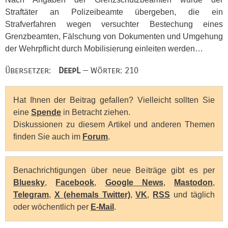
Straftäter an Polizeibeamte übergeben, die ein
Strafverfahren wegen versuchter Bestechung eines
Grenzbeamten, Fälschung von Dokumenten und Umgehung
der Wehrpflicht durch Mobilisierung einleiten werden…
Übersetzer:
DeepL
— Wörter: 210
Hat Ihnen der Beitrag gefallen? Vielleicht sollten Sie
eine
Spende
in Betracht ziehen.
Diskussionen zu diesem Artikel und anderen Themen
finden Sie auch im
Forum
.
Benachrichtigungen über neue Beiträge gibt es per
Bluesky
,
Facebook
,
Google News
,
Mastodon
,
Telegram
,
X (ehemals Twitter)
,
VK
,
RSS
und täglich
oder wöchentlich per
E-Mail
.