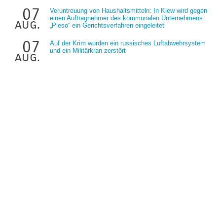
07
Veruntreuung von Haushaltsmitteln: In Kiew wird gegen
einen Auftragnehmer des kommunalen Unternehmens
aug.
„Pleso“ ein Gerichtsverfahren eingeleitet
07
Auf der Krim wurden ein russisches Luftabwehrsystem
und ein Militärkran zerstört
aug.