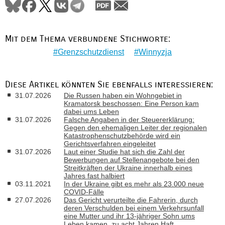
Mit dem Thema verbundene Stichworte:
Grenzschutzdienst
Winnyzja
Diese Artikel könnten Sie ebenfalls interessieren:
31.07.2026
Die Russen haben ein Wohngebiet in
Kramatorsk beschossen: Eine Person kam
dabei ums Leben
31.07.2026
Falsche Angaben in der Steuererklärung:
Gegen den ehemaligen Leiter der regionalen
Katastrophenschutzbehörde wird ein
Gerichtsverfahren eingeleitet
31.07.2026
Laut einer Studie hat sich die Zahl der
Bewerbungen auf Stellenangebote bei den
Streitkräften der Ukraine innerhalb eines
Jahres fast halbiert
03.11.2021
In der Ukraine gibt es mehr als 23.000 neue
COVID-Fälle
27.07.2026
Das Gericht verurteilte die Fahrerin, durch
deren Verschulden bei einem Verkehrsunfall
eine Mutter und ihr 13-jähriger Sohn ums
Leben kamen, zu acht Jahren Haft