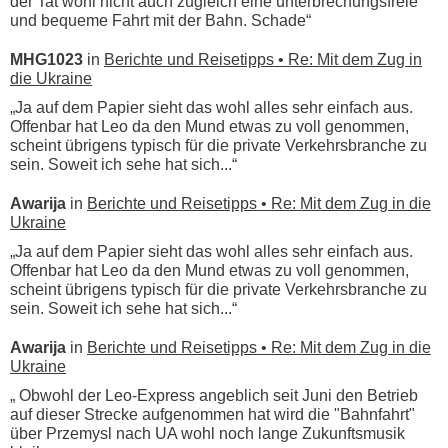
der Tat wohl nicht auch zugleich eine unterbrechungsfreie
und bequeme Fahrt mit der Bahn. Schade“
MHG1023
in
Berichte und Reisetipps • Re: Mit dem Zug in
die Ukraine
„Ja auf dem Papier sieht das wohl alles sehr einfach aus.
Offenbar hat Leo da den Mund etwas zu voll genommen,
scheint übrigens typisch für die private Verkehrsbranche zu
sein. Soweit ich sehe hat sich...“
Awarija
in
Berichte und Reisetipps • Re: Mit dem Zug in die
Ukraine
„Ja auf dem Papier sieht das wohl alles sehr einfach aus.
Offenbar hat Leo da den Mund etwas zu voll genommen,
scheint übrigens typisch für die private Verkehrsbranche zu
sein. Soweit ich sehe hat sich...“
Awarija
in
Berichte und Reisetipps • Re: Mit dem Zug in die
Ukraine
„ Obwohl der Leo-Express angeblich seit Juni den Betrieb
auf dieser Strecke aufgenommen hat wird die "Bahnfahrt"
über Przemysl nach UA wohl noch lange Zukunftsmusik