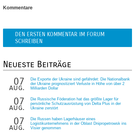
Kommentare
DEN ERSTEN KOMMENTAR IM FORUM
SCHREIBEN
Neueste Beiträge
07
Die Exporte der Ukraine sind gefährdet: Die Nationalbank
der Ukraine prognostiziert Verluste in Höhe von über 2
aug.
Milliarden Dollar
07
Die Russische Föderation hat das größte Lager für
persönliche Schutzausrüstung von Delta Plus in der
aug.
Ukraine zerstört
07
Die Russen haben Lagerhäuser eines
Logistikunternehmens in der Oblast Dnipropetrowsk ins
aug.
Visier genommen