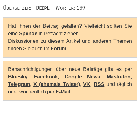
Übersetzer:
DeepL
— Wörter: 169
Hat Ihnen der Beitrag gefallen? Vielleicht sollten Sie
eine
Spende
in Betracht ziehen.
Diskussionen zu diesem Artikel und anderen Themen
finden Sie auch im
Forum
.
Benachrichtigungen über neue Beiträge gibt es per
Bluesky
,
Facebook
,
Google News
,
Mastodon
,
Telegram
,
X (ehemals Twitter)
,
VK
,
RSS
und täglich
oder wöchentlich per
E-Mail
.