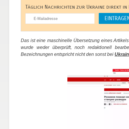
Täglich Nachrichten zur Ukraine direkt in
Das ist eine maschinelle Übersetzung eines Artikel
wurde weder überprüft, noch redaktionell bear
Bezeichnungen entspricht nicht den sonst bei
Ukrain
​