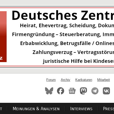
Forum
Archiv
Karikaturen
Mitarbeit
t
Meinungen & Analysen
Interviews
Pres