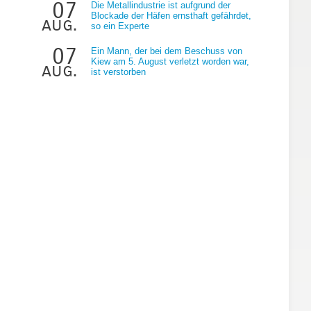
07
Die Metallindustrie ist aufgrund der
Blockade der Häfen ernsthaft gefährdet,
aug.
so ein Experte
07
Ein Mann, der bei dem Beschuss von
Kiew am 5. August verletzt worden war,
aug.
ist verstorben
t