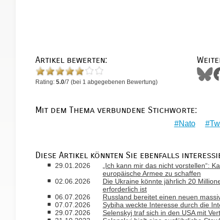
Artikel bewerten:
Weite
Rating:
5.0
/
7
(bei
1
abgegebenen Bewertung)
Mit dem Thema verbundene Stichworte:
Nato
Twi
Diese Artikel könnten Sie ebenfalls interessi
29.01.2026
„Ich kann mir das nicht vorstellen“: 
europäische Armee zu schaffen
02.06.2026
Die Ukraine könnte jährlich 20 Mill
erforderlich ist
06.07.2026
Russland bereitet einen neuen massive
07.07.2026
Sybiha weckte Interesse durch die In
29.07.2026
Selenskyj traf sich in den USA mit Ve