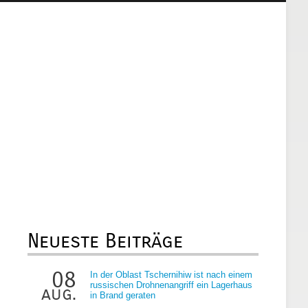
Neueste Beiträge
08
In der Oblast Tschernihiw ist nach einem
russischen Drohnenangriff ein Lagerhaus
aug.
in Brand geraten