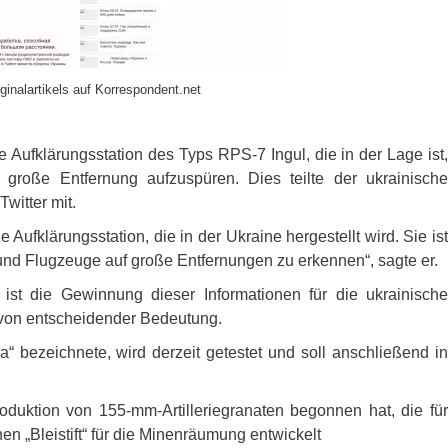
ginalartikels auf Korrespondent.net
che Aufklärungsstation des Typs
RPS
-7 Ingul, die in der Lage ist,
große Entfernung aufzuspüren. Dies teilte der ukrainische
witter mit.
e Aufklärungsstation, die in der Ukraine hergestellt wird. Sie is
und Flugzeuge auf große Entfernungen zu erkennen“, sagte er.
 ist die Gewinnung dieser Informationen für die ukrainische
ik von entscheidender Bedeutung.
“ bezeichnete, wird derzeit getestet und soll anschließend in
oduktion von 155-mm-Artilleriegranaten begonnen hat, die für
n „Bleistift“ für die Minenräumung entwickelt