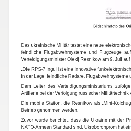
Bildschirmfoto des Ori
Das ukrainische Militär testet eine neue elektronis
feindliche Flugabwehrsysteme und Flugzeuge auf 
Verteidigungsminister Olexij Resnikow am 9. Juli auf T
„Die
RPS
-7 Ingul ist eine innovative funkelektronisch
in der Lage, feindliche Radare, Flugabwehrsysteme 
Dem Leiter des Verteidigungsministeriums zufolge
Artillerie bei der Verfolgung russischer Militärtechn
Die mobile Station, die Resnikow als „Mini-Kolchuga
Betrieb genommen werden.
Zuvor wurde berichtet, dass die Ukraine mit der Pr
NATO
-Armeen Standard sind. Ukroboronprom hat eine