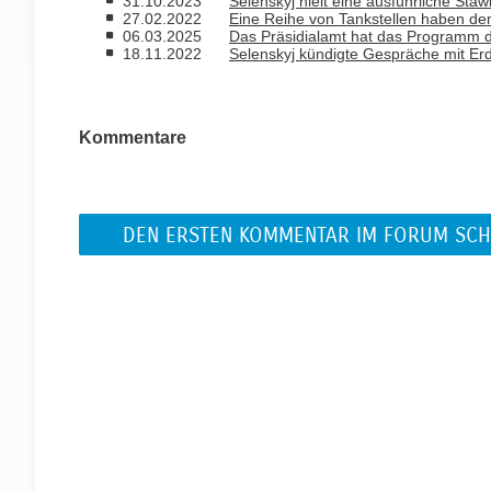
31.10.2023
Selenskyj hielt eine ausführliche Sta
27.02.2022
Eine Reihe von Tankstellen haben de
06.03.2025
Das Präsidialamt hat das Programm d
18.11.2022
Selenskyj kündigte Gespräche mit Er
Kommentare
DEN ERSTEN KOMMENTAR IM FORUM SCH