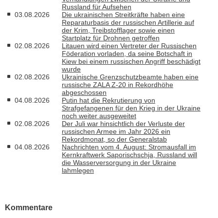
Russland für Aufsehen
03.08.2026
Die ukrainischen Streitkräfte haben eine
Reparaturbasis der russischen Artillerie auf
der Krim, Treibstofflager sowie einen
Startplatz für Drohnen getroffen
02.08.2026
Litauen wird einen Vertreter der Russischen
Föderation vorladen, da seine Botschaft in
Kiew bei einem russischen Angriff beschädigt
wurde
02.08.2026
Ukrainische Grenzschutzbeamte haben eine
russische ZALA Z-20 in Rekordhöhe
abgeschossen
04.08.2026
Putin hat die Rekrutierung von
Strafgefangenen für den Krieg in der Ukraine
noch weiter ausgeweitet
02.08.2026
Der Juli war hinsichtlich der Verluste der
russischen Armee im Jahr 2026 ein
Rekordmonat, so der Generalstab
04.08.2026
Nachrichten vom 4. August: Stromausfall im
Kernkraftwerk Saporischschja, Russland will
die Wasserversorgung in der Ukraine
lahmlegen
Kommentare