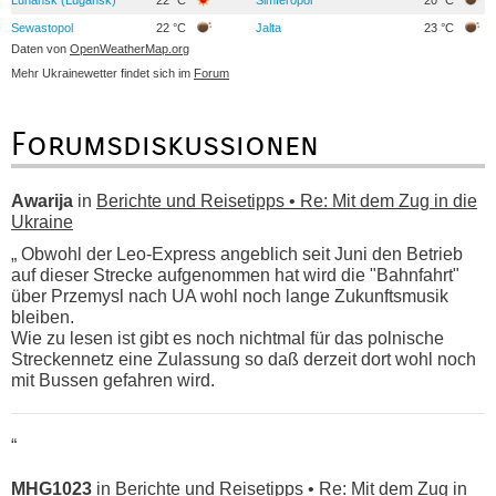
Sewastopol
22 °C
Jalta
23 °C
Daten von
OpenWeatherMap.org
Mehr Ukrainewetter findet sich im
Forum
Forumsdiskussionen
Awarija
in
Berichte und Reisetipps • Re: Mit dem Zug in die
Ukraine
„ Obwohl der Leo-Express angeblich seit Juni den Betrieb
auf dieser Strecke aufgenommen hat wird die "Bahnfahrt"
über Przemysl nach UA wohl noch lange Zukunftsmusik
bleiben.
Wie zu lesen ist gibt es noch nichtmal für das polnische
Streckennetz eine Zulassung so daß derzeit dort wohl noch
mit Bussen gefahren wird.
“
MHG1023
in
Berichte und Reisetipps • Re: Mit dem Zug in