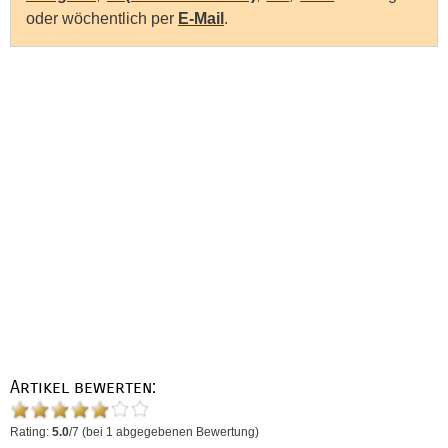
oder wöchentlich per
E-Mail
.
Artikel bewerten:
Rating:
5.0
/
7
(bei
1
abgegebenen Bewertung)