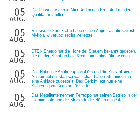
05
Die Russen wollen in Mini-Raffinerien Kraftstoff minderer
Qualität herstellen
aug.
05
Russische Streitkräfte haben einen Angriff auf die Oblast
Mykolajiw verübt: sechs Verletzte
aug.
05
DTEK Energo hat die Höhe der Steuern bekannt gegeben,
die an den Staat und die Kommunen abgeführt wurden
aug.
05
Das Nationale Antikorruptionsbüro und die Spezialisierte
Antikorruptionsstaatsanwaltschaft haben Stefanischina
aug.
eine Anklage zugestellt: Das Gericht legt nun eine
Sicherungsmaßnahme für sie fest
05
Das Metallunternehmen Ferrexpo hat seinen Betrieb in der
Ukraine aufgrund der Blockade der Häfen eingestellt
aug.