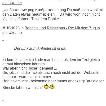
die Ukraine
„изображение.png изображение.png Da muß man wohl mit
den Daten etwas herumspielen ... Da wird wohl noch nicht
täglich gefahren. Trotzdem Danke.“
MHG1023
in
Berichte und Reisetipps • Re: Mit dem Zug in
die Ukraine
„
Der Link zum Anbieter ist ja da.
Ist korrekt, aber ich finde man hätte trotzdem im Text gleich
darauf hinweisen können.
War aber nicht "böse" gemeint ...
Bis jetzt sind die Tickets auch noch nicht auf der Webseite
buchbar - warum auch immer ...
Hab´s versucht - bekomme aber immer angezeigt "auf dieser
Strecke fahren wir nicht"
“