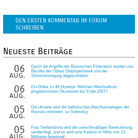
DEN ERSTEN KOMMENTAR IM FORUM
SCHREIBEN
Neueste Beiträge
06
Durch die Angriffe der Russischen Föderation wurden vier
Bezirke der Oblast Dnipropetrowsk von der
aug.
Stromversorgung abgeschnitten
06
Ein Dollar zu 49 Hrywnja: Welchen Wechselkurs
prognostizieren Ökonomen bis Ende 2027?
aug.
05
Die Ukraine wird die ballistischen Abschussanlagen der
Russen zerstören, so Selenskyj
aug.
05
Frau Stefanishina wird der unrechtmäßigen Bereicherung
verdächtigt, und es wird eine Kaution in Höhe von 13
aug.
Millionen beantragt