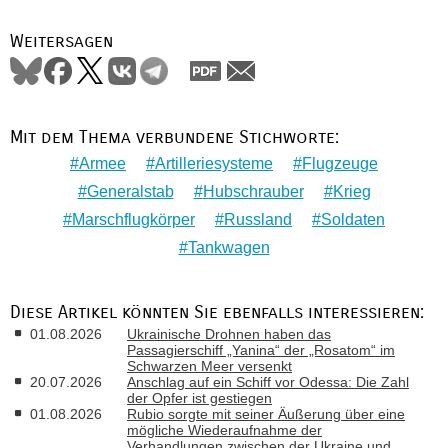
Weitersagen
Mit dem Thema verbundene Stichworte:
Armee
Artilleriesysteme
Flugzeuge
Generalstab
Hubschrauber
Krieg
Marschflugkörper
Russland
Soldaten
Tankwagen
Diese Artikel könnten Sie ebenfalls interessieren:
01.08.2026
Ukrainische Drohnen haben das
Passagierschiff „Yanina“ der „Rosatom“ im
Schwarzen Meer versenkt
20.07.2026
Anschlag auf ein Schiff vor Odessa: Die Zahl
der Opfer ist gestiegen
01.08.2026
Rubio sorgte mit seiner Äußerung über eine
mögliche Wiederaufnahme der
Verhandlungen zwischen der Ukraine und