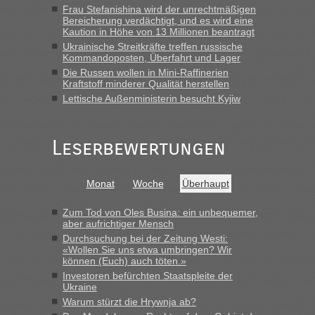
Frau Stefanishina wird der unrechtmäßigen
Bereicherung verdächtigt, und es wird eine
Kaution in Höhe von 13 Millionen beantragt
Ukrainische Streitkräfte treffen russische
Kommandoposten, Überfahrt und Lager
Die Russen wollen in Mini-Raffinerien
Kraftstoff minderer Qualität herstellen
Lettische Außenministerin besucht Kyjiw
Leserbewertungen
Monat
Woche
Überhaupt
Zum Tod von Oles Busina: ein unbequemer,
aber aufrichtiger Mensch
Durchsuchung bei der Zeitung Westi:
«Wollen Sie uns etwa umbringen? Wir
können (Euch) auch töten.»
Investoren befürchten Staatspleite der
Ukraine
Warum stürzt die Hrywnja ab?