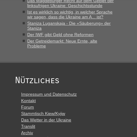
Das Magdeburger Recht auf dem Gebiet der
linksufrigen Ukraine: Geschichtsstunde
Ist es wirklich so wichtig, in welcher Sprache
wir sagen, dass die Ukraine am A... ist?
Staniza Luganskaja - Die «Säuberung» der
Staniza
Der IWF gibt Geld ohne Reformen
Der Getreidemarkt: Neue Ernte, alte
Probleme
Nützliches
Impressum und Datenschutz
Kontakt
Forum
Stammtisch Kiew/Kyjiw
Das Wetter in der Ukraine
Translit
Archiv