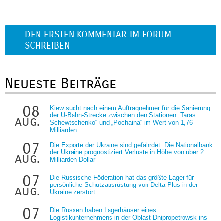
DEN ERSTEN KOMMENTAR IM FORUM
SCHREIBEN
Neueste Beiträge
08
Kiew sucht nach einem Auftragnehmer für die Sanierung
der U-Bahn-Strecke zwischen den Stationen „Taras
aug.
Schewtschenko“ und „Pochaina“ im Wert von 1,76
Milliarden
07
Die Exporte der Ukraine sind gefährdet: Die Nationalbank
der Ukraine prognostiziert Verluste in Höhe von über 2
aug.
Milliarden Dollar
07
Die Russische Föderation hat das größte Lager für
persönliche Schutzausrüstung von Delta Plus in der
aug.
Ukraine zerstört
07
Die Russen haben Lagerhäuser eines
Logistikunternehmens in der Oblast Dnipropetrowsk ins