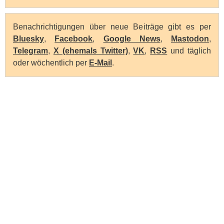
Benachrichtigungen über neue Beiträge gibt es per
Bluesky
,
Facebook
,
Google News
,
Mastodon
,
Telegram
,
X (ehemals Twitter)
,
VK
,
RSS
und täglich
oder wöchentlich per
E-Mail
.