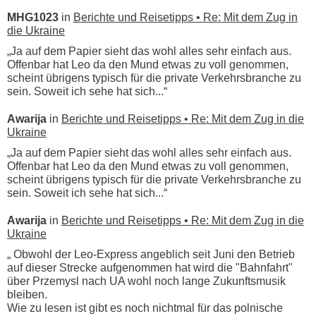
MHG1023
in
Berichte und Reisetipps • Re: Mit dem Zug in
die Ukraine
„Ja auf dem Papier sieht das wohl alles sehr einfach aus.
Offenbar hat Leo da den Mund etwas zu voll genommen,
scheint übrigens typisch für die private Verkehrsbranche zu
sein. Soweit ich sehe hat sich...“
Awarija
in
Berichte und Reisetipps • Re: Mit dem Zug in die
Ukraine
„Ja auf dem Papier sieht das wohl alles sehr einfach aus.
Offenbar hat Leo da den Mund etwas zu voll genommen,
scheint übrigens typisch für die private Verkehrsbranche zu
sein. Soweit ich sehe hat sich...“
Awarija
in
Berichte und Reisetipps • Re: Mit dem Zug in die
Ukraine
„ Obwohl der Leo-Express angeblich seit Juni den Betrieb
auf dieser Strecke aufgenommen hat wird die "Bahnfahrt"
über Przemysl nach UA wohl noch lange Zukunftsmusik
bleiben.
Wie zu lesen ist gibt es noch nichtmal für das polnische