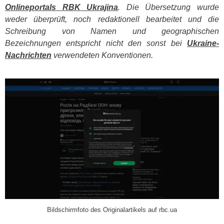
Onlineportals
RBK
Ukrajina
. Die Übersetzung wurde
weder überprüft, noch redaktionell bearbeitet und die
Schreibung von Namen und geographischen
Bezeichnungen entspricht nicht den sonst bei
Ukraine-
Nachrichten
verwendeten Konventionen.
​
Bildschirmfoto des Originalartikels auf rbc.ua