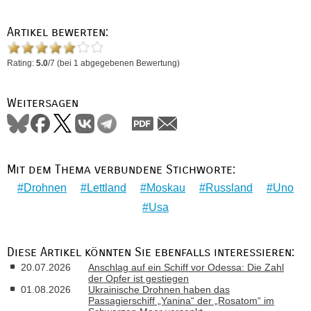
Artikel bewerten:
Rating:
5.0
/
7
(bei
1
abgegebenen Bewertung)
Weitersagen
Mit dem Thema verbundene Stichworte:
Drohnen
Lettland
Moskau
Russland
Uno
Usa
Diese Artikel könnten Sie ebenfalls interessieren:
20.07.2026
Anschlag auf ein Schiff vor Odessa: Die Zahl
der Opfer ist gestiegen
01.08.2026
Ukrainische Drohnen haben das
Passagierschiff „Yanina“ der „Rosatom“ im