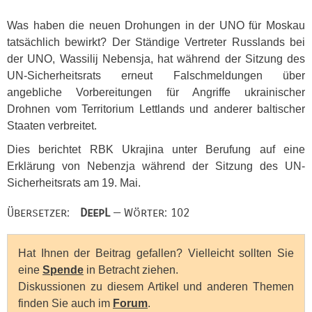
Was haben die neuen Drohungen in der
UNO
für Moskau
tatsächlich bewirkt? Der Ständige Vertreter Russlands bei
der
UNO
, Wassilij Nebensja, hat während der Sitzung des
UN-Sicherheitsrats erneut Falschmeldungen über
angebliche Vorbereitungen für Angriffe ukrainischer
Drohnen vom Territorium Lettlands und anderer baltischer
Staaten verbreitet.
Dies berichtet
RBK
Ukrajina unter Berufung auf eine
Erklärung von Nebenzja während der Sitzung des UN-
Sicherheitsrats am 19. Mai.
Übersetzer:
DeepL
— Wörter: 102
Hat Ihnen der Beitrag gefallen? Vielleicht sollten Sie
eine
Spende
in Betracht ziehen.
Diskussionen zu diesem Artikel und anderen Themen
finden Sie auch im
Forum
.