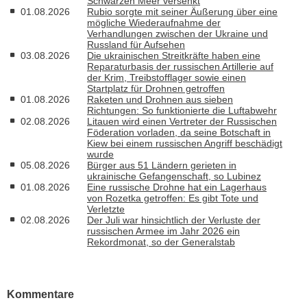
Schwarzen Meer versenkt
01.08.2026
Rubio sorgte mit seiner Äußerung über eine
mögliche Wiederaufnahme der
Verhandlungen zwischen der Ukraine und
Russland für Aufsehen
03.08.2026
Die ukrainischen Streitkräfte haben eine
Reparaturbasis der russischen Artillerie auf
der Krim, Treibstofflager sowie einen
Startplatz für Drohnen getroffen
01.08.2026
Raketen und Drohnen aus sieben
Richtungen: So funktionierte die Luftabwehr
02.08.2026
Litauen wird einen Vertreter der Russischen
Föderation vorladen, da seine Botschaft in
Kiew bei einem russischen Angriff beschädigt
wurde
05.08.2026
Bürger aus 51 Ländern gerieten in
ukrainische Gefangenschaft, so Lubinez
01.08.2026
Eine russische Drohne hat ein Lagerhaus
von Rozetka getroffen: Es gibt Tote und
Verletzte
02.08.2026
Der Juli war hinsichtlich der Verluste der
russischen Armee im Jahr 2026 ein
Rekordmonat, so der Generalstab
Kommentare