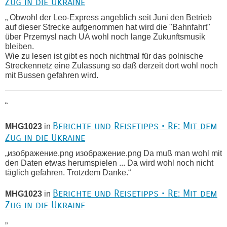
Zug in die Ukraine
„ Obwohl der Leo-Express angeblich seit Juni den Betrieb
auf dieser Strecke aufgenommen hat wird die "Bahnfahrt"
über Przemysl nach UA wohl noch lange Zukunftsmusik
bleiben.
Wie zu lesen ist gibt es noch nichtmal für das polnische
Streckennetz eine Zulassung so daß derzeit dort wohl noch
mit Bussen gefahren wird.
“
Berichte und Reisetipps • Re: Mit dem
MHG1023
in
Zug in die Ukraine
„изображение.png изображение.png Da muß man wohl mit
den Daten etwas herumspielen ... Da wird wohl noch nicht
täglich gefahren. Trotzdem Danke.“
Berichte und Reisetipps • Re: Mit dem
MHG1023
in
Zug in die Ukraine
„