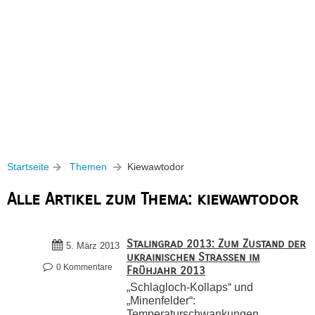
Startseite
Themen
Kiewawtodor
Alle Artikel zum Thema: kiewawtodor
Stalingrad 2013: Zum Zustand der
5. März 2013
ukrainischen Straßen im
0 Kommentare
Frühjahr 2013
„Schlagloch-Kollaps“ und
„Minenfelder“:
Temperaturschwankungen,