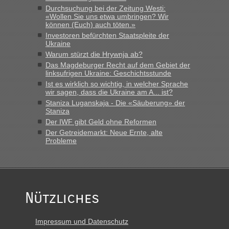
Durchsuchung bei der Zeitung Westi:
«Wollen Sie uns etwa umbringen? Wir
können (Euch) auch töten.»
Investoren befürchten Staatspleite der
Ukraine
Warum stürzt die Hrywnja ab?
Das Magdeburger Recht auf dem Gebiet der
linksufrigen Ukraine: Geschichtsstunde
Ist es wirklich so wichtig, in welcher Sprache
wir sagen, dass die Ukraine am A... ist?
Staniza Luganskaja - Die «Säuberung» der
Staniza
Der IWF gibt Geld ohne Reformen
Der Getreidemarkt: Neue Ernte, alte
Probleme
Nützliches
Impressum und Datenschutz