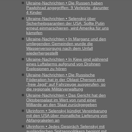
Ukraine-Nachrichten • Die Russen haben
Pawlohrad angegriffen: 9 Verletzte, darunter
4 Kinder
Ukraine-Nachrichten • Selenskyj über
Sicherheitsgarantien der USA: Sollte Putin
erneut einmarschieren, wird Amerika für uns
kämpfen
Ukraine-Nachrichten • In Marganz und den
umliegenden Gemeinden wurde die
Wasserversorgung nach dem Unfall
wiederhergestellt
Ukraine-Nachrichten • In Kiew sind während
eines Luftalarms aufgrund von Drohnen
Explosionen zu hören
Ukraine-Nachrichten • Die Russische
Föderation hat in der Oblast Cherson eine
„freie Jagd“ auf Fahrzeuge ausgerufen, so
die regionale Militärverwaltung
Ukraine-Nachrichten • Das Gericht hat den
Oktoberpalast im Wert von rund einer
Milliarde an den Staat zurückgegeben
Ukrinform • Selenskyj kündigt Vereinbarung
mit den USA über monatliche Lieferung von
Abfangraketen an
Ukrinform • Jedes Gespräch Selenskyj mit
ausländischen Spitzenpolitikern beginnt mit