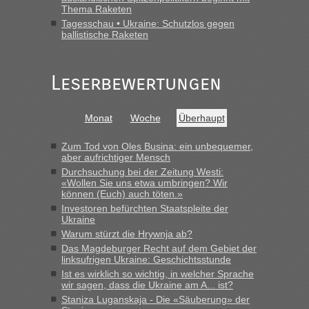
Thema Raketen
Tagesschau • Ukraine: Schutzlos gegen
ballistische Raketen
Leserbewertungen
Monat
Woche
Überhaupt
Zum Tod von Oles Busina: ein unbequemer,
aber aufrichtiger Mensch
Durchsuchung bei der Zeitung Westi:
«Wollen Sie uns etwa umbringen? Wir
können (Euch) auch töten.»
Investoren befürchten Staatspleite der
Ukraine
Warum stürzt die Hrywnja ab?
Das Magdeburger Recht auf dem Gebiet der
linksufrigen Ukraine: Geschichtsstunde
Ist es wirklich so wichtig, in welcher Sprache
wir sagen, dass die Ukraine am A... ist?
Staniza Luganskaja - Die «Säuberung» der