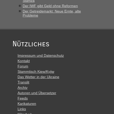
Staniza
Der IWF gibt Geld ohne Reformen
Der Getreidemarkt: Neue Ernte, alte
Probleme
Nützliches
Impressum und Datenschutz
Kontakt
Forum
Stammtisch Kiew/Kyjiw
Das Wetter in der Ukraine
Translit
Archiv
Autoren und Übersetzer
Feeds
Karikaturen
Links