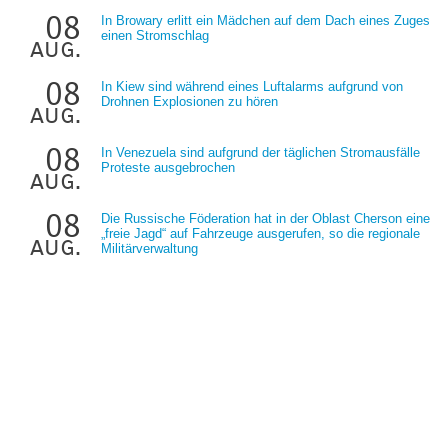
08
In Browary erlitt ein Mädchen auf dem Dach eines Zuges
einen Stromschlag
aug.
08
In Kiew sind während eines Luftalarms aufgrund von
Drohnen Explosionen zu hören
aug.
08
In Venezuela sind aufgrund der täglichen Stromausfälle
Proteste ausgebrochen
aug.
08
Die Russische Föderation hat in der Oblast Cherson eine
„freie Jagd“ auf Fahrzeuge ausgerufen, so die regionale
aug.
Militärverwaltung