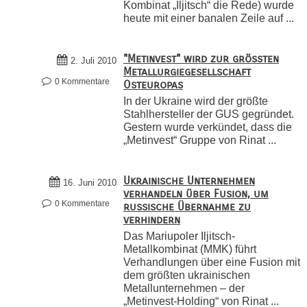
Kombinat „Iljitsch“ die Rede) wurde
heute mit einer banalen Zeile auf ...
"Metinvest" wird zur größten
2. Juli 2010
Metallurgiegesellschaft
0 Kommentare
Osteuropas
In der Ukraine wird der größte
Stahlhersteller der GUS gegründet.
Gestern wurde verkündet, dass die
„Metinvest“ Gruppe von Rinat ...
Ukrainische Unternehmen
16. Juni 2010
verhandeln über Fusion, um
0 Kommentare
russische Übernahme zu
verhindern
Das Mariupoler Iljitsch-
Metallkombinat (MMK) führt
Verhandlungen über eine Fusion mit
dem größten ukrainischen
Metallunternehmen – der
„Metinvest-Holding“ von Rinat ...