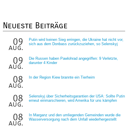
Neueste Beiträge
09
Putin wird keinen Sieg erringen, die Ukraine hat nicht vor,
sich aus dem Donbass zurückzuziehen, so Selenskyj
aug.
09
Die Russen haben Pawlohrad angegriffen: 9 Verletzte,
darunter 4 Kinder
aug.
08
In der Region Kiew brannte ein Tierheim
aug.
08
Selenskyj über Sicherheitsgarantien der USA: Sollte Putin
erneut einmarschieren, wird Amerika für uns kämpfen
aug.
08
In Marganz und den umliegenden Gemeinden wurde die
Wasserversorgung nach dem Unfall wiederhergestellt
aug.