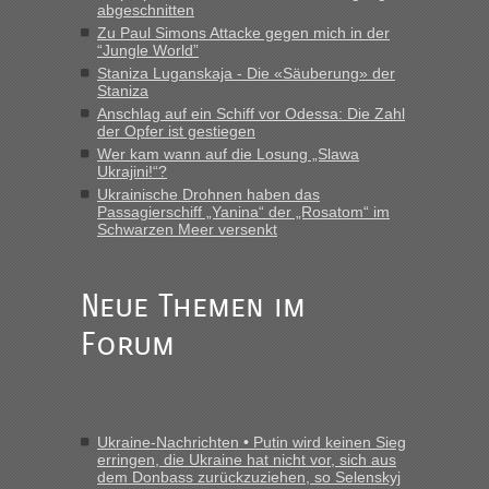
abgeschnitten
Zu Paul Simons Attacke gegen mich in der
“Jungle World”
Staniza Luganskaja - Die «Säuberung» der
Staniza
Anschlag auf ein Schiff vor Odessa: Die Zahl
der Opfer ist gestiegen
Wer kam wann auf die Losung „Slawa
Ukrajini!“?
Ukrainische Drohnen haben das
Passagierschiff „Yanina“ der „Rosatom“ im
Schwarzen Meer versenkt
Neue Themen im
Forum
Ukraine-Nachrichten • Putin wird keinen Sieg
erringen, die Ukraine hat nicht vor, sich aus
dem Donbass zurückzuziehen, so Selenskyj