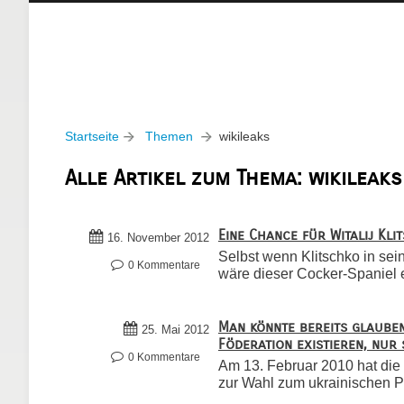
Startseite
Themen
wikileaks
Alle Artikel zum Thema: wikileaks
Eine Chance für Witalij Kli
16. November 2012
Selbst wenn Klitschko in sei
0 Kommentare
wäre dieser Cocker-Spaniel e
Man könnte bereits glauben
25. Mai 2012
Föderation existieren, nur 
0 Kommentare
Am 13. Februar 2010 hat die
zur Wahl zum ukrainischen P