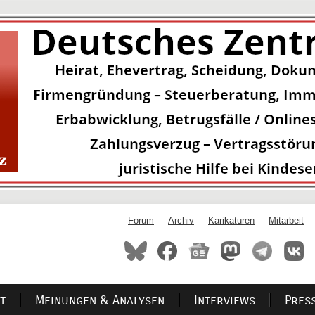
Forum
Archiv
Karikaturen
Mitarbeit
t
Meinungen & Analysen
Interviews
Pres