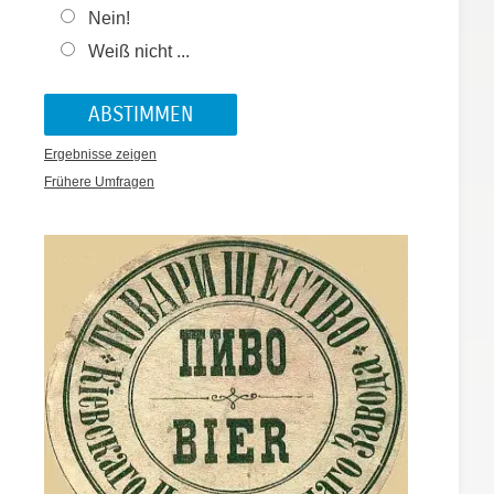
Nein!
Weiß nicht ...
Ergebnisse zeigen
Frühere Umfragen