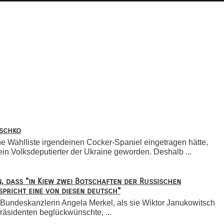
tschko
ne Wahlliste irgendeinen Cocker-Spaniel eingetragen hätte,
in Volksdeputierter der Ukraine geworden. Deshalb ...
, dass "in Kiew zwei Botschaften der Russischen
spricht eine von diesen deutsch"
 Bundeskanzlerin Angela Merkel, als sie Wiktor Janukowitsch
räsidenten beglückwünschte, ...