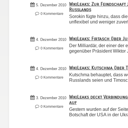
WikiLeaks: Zur Feindschaf
5. Dezember 2010
Russlands
0 Kommentare
Sorokin fügte hinzu, dass di
unflexibel und weniger zuver
WikiLeaks: Firtasch über 
4. Dezember 2010
Der Milliardär, der einer der
0 Kommentare
gegenüber Präsident Wiktor J
WikiLeaks: Kutschma über 
4. Dezember 2010
Kutschma behauptet, dass we
0 Kommentare
Russlands seien und Timosche
WikiLeaks deckt Verbindung
3. Dezember 2010
auf
0 Kommentare
Gestern wurden auf der Seite
Botschaft der USA in der Ukra