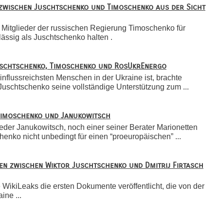
t zwischen Juschtschenko und Timoschenko aus der Sicht
e Mitglieder der russischen Regierung Timoschenko für
lässig als Juschtschenko halten .
Juschtschenko, Timoschenko und RosUkrEnergo
 einflussreichsten Menschen in der Ukraine ist, brachte
uschtschenko seine vollständige Unterstützung zum ...
Timoschenko und Janukowitsch
der Janukowitsch, noch einer seiner Berater Marionetten
nko nicht unbedingt für einen “proeuropäischen” ...
en zwischen Wiktor Juschtschenko und Dmitrij Firtasch
 WikiLeaks die ersten Dokumente veröffentlicht, die von der
ine ...