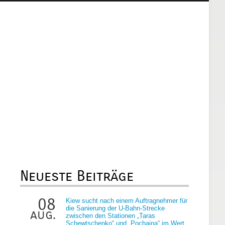
Neueste Beiträge
08
Kiew sucht nach einem Auftragnehmer für
die Sanierung der U-Bahn-Strecke
aug.
zwischen den Stationen „Taras
Schewtschenko“ und „Pochaina“ im Wert