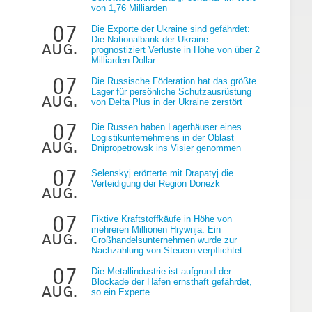
von 1,76 Milliarden
07
Die Exporte der Ukraine sind gefährdet:
Die Nationalbank der Ukraine
aug.
prognostiziert Verluste in Höhe von über 2
Milliarden Dollar
07
Die Russische Föderation hat das größte
Lager für persönliche Schutzausrüstung
aug.
von Delta Plus in der Ukraine zerstört
07
Die Russen haben Lagerhäuser eines
Logistikunternehmens in der Oblast
aug.
Dnipropetrowsk ins Visier genommen
07
Selenskyj erörterte mit Drapatyj die
Verteidigung der Region Donezk
aug.
07
Fiktive Kraftstoffkäufe in Höhe von
mehreren Millionen Hrywnja: Ein
aug.
Großhandelsunternehmen wurde zur
Nachzahlung von Steuern verpflichtet
07
Die Metallindustrie ist aufgrund der
Blockade der Häfen ernsthaft gefährdet,
aug.
so ein Experte