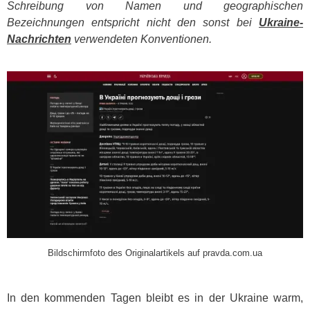
Schreibung von Namen und geographischen
Bezeichnungen entspricht nicht den sonst bei
Ukraine-
Nachrichten
verwendeten Konventionen.
​
Bildschirmfoto des Originalartikels auf pravda.com.ua
In den kommenden Tagen bleibt es in der Ukraine warm,