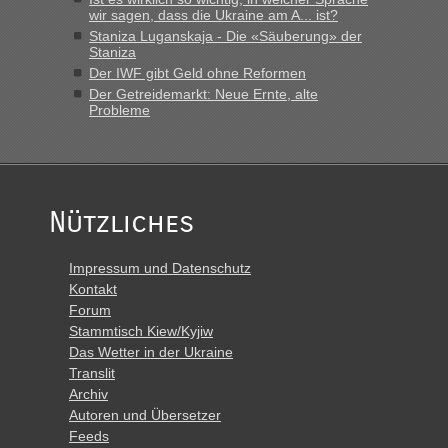
wir sagen, dass die Ukraine am A... ist?
Staniza Luganskaja - Die «Säuberung» der
Staniza
Der IWF gibt Geld ohne Reformen
Der Getreidemarkt: Neue Ernte, alte
Probleme
Nützliches
Impressum und Datenschutz
Kontakt
Forum
Stammtisch Kiew/Kyjiw
Das Wetter in der Ukraine
Translit
Archiv
Autoren und Übersetzer
Feeds