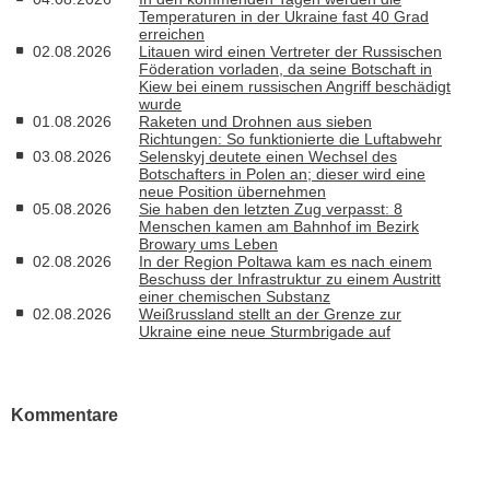
Temperaturen in der Ukraine fast 40 Grad
erreichen
02.08.2026
Litauen wird einen Vertreter der Russischen
Föderation vorladen, da seine Botschaft in
Kiew bei einem russischen Angriff beschädigt
wurde
01.08.2026
Raketen und Drohnen aus sieben
Richtungen: So funktionierte die Luftabwehr
03.08.2026
Selenskyj deutete einen Wechsel des
Botschafters in Polen an; dieser wird eine
neue Position übernehmen
05.08.2026
Sie haben den letzten Zug verpasst: 8
Menschen kamen am Bahnhof im Bezirk
Browary ums Leben
02.08.2026
In der Region Poltawa kam es nach einem
Beschuss der Infrastruktur zu einem Austritt
einer chemischen Substanz
02.08.2026
Weißrussland stellt an der Grenze zur
Ukraine eine neue Sturmbrigade auf
Kommentare