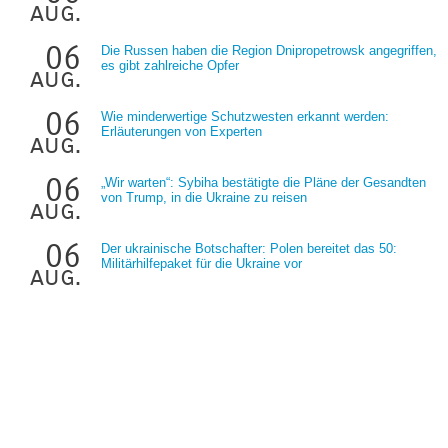
aug.
06
Die Russen haben die Region Dnipropetrowsk angegriffen,
es gibt zahlreiche Opfer
aug.
06
Wie minderwertige Schutzwesten erkannt werden:
Erläuterungen von Experten
aug.
06
„Wir warten“: Sybiha bestätigte die Pläne der Gesandten
von Trump, in die Ukraine zu reisen
aug.
06
Der ukrainische Botschafter: Polen bereitet das 50:
Militärhilfepaket für die Ukraine vor
aug.