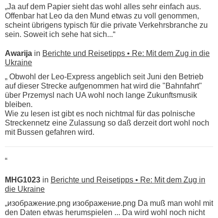
„Ja auf dem Papier sieht das wohl alles sehr einfach aus.
Offenbar hat Leo da den Mund etwas zu voll genommen,
scheint übrigens typisch für die private Verkehrsbranche zu
sein. Soweit ich sehe hat sich...“
Awarija
in
Berichte und Reisetipps • Re: Mit dem Zug in die
Ukraine
„ Obwohl der Leo-Express angeblich seit Juni den Betrieb
auf dieser Strecke aufgenommen hat wird die "Bahnfahrt"
über Przemysl nach UA wohl noch lange Zukunftsmusik
bleiben.
Wie zu lesen ist gibt es noch nichtmal für das polnische
Streckennetz eine Zulassung so daß derzeit dort wohl noch
mit Bussen gefahren wird.
“
MHG1023
in
Berichte und Reisetipps • Re: Mit dem Zug in
die Ukraine
„изображение.png изображение.png Da muß man wohl mit
den Daten etwas herumspielen ... Da wird wohl noch nicht