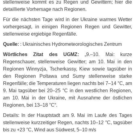
stellenweise kommt es zu Regen und Gewittern; hier die
detaillierte Vorhersage nach Regionen.
Für die nächsten Tage wird in der Ukraine warmes Wetter
vorhergesagt, in einigen Regionen Regen und Gewitter,
stellenweise ergiebige Regenfälle.
Quelle:
: Ukrainisches Hydrometeorologisches Zentrum
Wörtliches Zitat des
UGMZ
:
„9.–10. Mai: kurze
Regenschauer, stellenweise Gewitter; am 10. Mai in den
Regionen Winnyzja, Tscherkassy, Kiew sowie tagsüber in
den Regionen Poltawa und Sumy stellenweise starke
Regenfälle; die Temperaturen liegen nachts bei 7–14 °C, am
9. Mai tagsüber bei 20–25 °C in den westlichen Regionen,
am 10. Mai in der Ukraine, mit Ausnahme der östlichen
Regionen, bei 13–18 °C“.
Details: In der Hauptstadt am 9. Mai im Laufe des Tages
stellenweise kurzzeitiger Regen, nachts 10–12 °C, tagsüber
bis zu +23 °C, Wind aus Südwest, 5–10 m/s