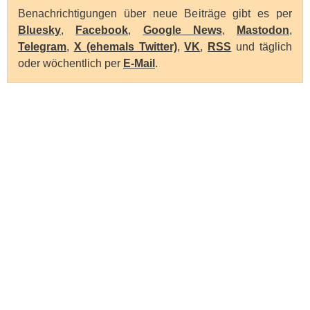
Benachrichtigungen über neue Beiträge gibt es per
Bluesky
,
Facebook
,
Google News
,
Mastodon
,
Telegram
,
X (ehemals Twitter)
,
VK
,
RSS
und täglich
oder wöchentlich per
E-Mail
.