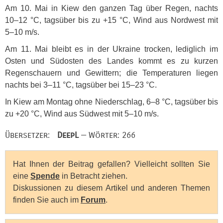
Am 10. Mai in Kiew den ganzen Tag über Regen, nachts
10–12 °C, tagsüber bis zu +15 °C, Wind aus Nordwest mit
5–10 m/s.
Am 11. Mai bleibt es in der Ukraine trocken, lediglich im
Osten und Südosten des Landes kommt es zu kurzen
Regenschauern und Gewittern; die Temperaturen liegen
nachts bei 3–11 °C, tagsüber bei 15–23 °C.
In Kiew am Montag ohne Niederschlag, 6–8 °C, tagsüber bis
zu +20 °C, Wind aus Südwest mit 5–10 m/s.
Übersetzer:
DeepL
— Wörter: 266
Hat Ihnen der Beitrag gefallen? Vielleicht sollten Sie
eine
Spende
in Betracht ziehen.
Diskussionen zu diesem Artikel und anderen Themen
finden Sie auch im
Forum
.