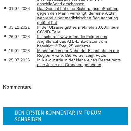
anschließend erschossen
31.07.2026
Das Gericht hat eine Sicherungsmaßnahme
gegen den Mann verhängt, der eine Ärztin
während einer medizinischen Begutachtung
getötet hat
03.11.2021
In der Ukraine gibt es mehr als 23.000 neue
COVID-Fälle
26.07.2026
In Tschernihiw wurden die Folgen des
Angriffs auf das ATB-Einkaufszentrum
beseitigt: 2 Tote, 25 Verletzte
19.01.2026
Minenfund in der Nähe der Eisenbahn in der
Region Riwne: Die Polizei zeigt Fotos
25.07.2026
In Kiew wurde in der Nähe eines Restaurants
eine Jacke mit Granaten gefunden
Kommentare
DEN ERSTEN KOMMENTAR IM FORUM
SCHREIBEN