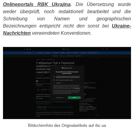
Onlineportals
RBK
Ukrajina
. Die Übersetzung wurde
weder überprüft, noch redaktionell bearbeitet und die
Schreibung von Namen und geographischen
Bezeichnungen entspricht nicht den sonst bei
Ukraine-
Nachrichten
verwendeten Konventionen.
​
Bildschirmfoto des Originalartikels auf rbc.ua