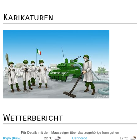
Karikaturen
Wetterbericht
Für Details mit dem Mauszeiger über das zugehörige Icon gehen
Kyjiw (Kiew)
22 °C
Ushhorod
17 °C