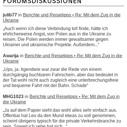
Forumsdiskussionen
julib77
in
Berichte und Reisetipps • Re: Mit dem Zug in die
Ukraine
„Auch wenn ich diese Verbindung toll finde, hätte ich
ehrlicherweise Angst, von Polen aus in die Ukraine zu
reisen. Die Polen werden immer gewaltsamer gegen
Ukrainer und ukrainische Projekte. Außerdem...“
Awarija
in
Berichte und Reisetipps • Re: Mit dem Zug in die
Ukraine
„Ups, ja. Irgendwie war zwar die Rede von einem
durchgängig buchbaren Fahrschein, aber das bedeutet in
der Tat wohl nicht auch zugleich eine unterbrechungsfreie
und bequeme Fahrt mit der Bahn. Schade“
MHG1023
in
Berichte und Reisetipps • Re: Mit dem Zug in
die Ukraine
„Ja auf dem Papier sieht das wohl alles sehr einfach aus.
Offenbar hat Leo da den Mund etwas zu voll genommen,
scheint übrigens typisch für die private Verkehrsbranche zu
sein. Soweit ich sehe hat sich...“