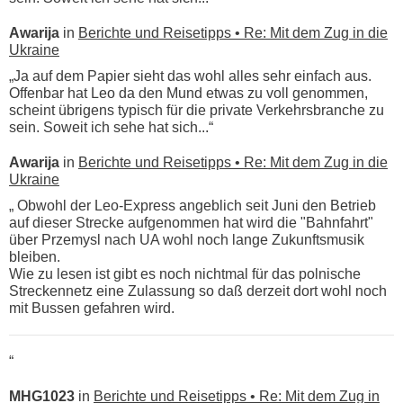
Awarija
in
Berichte und Reisetipps • Re: Mit dem Zug in die
Ukraine
„Ja auf dem Papier sieht das wohl alles sehr einfach aus.
Offenbar hat Leo da den Mund etwas zu voll genommen,
scheint übrigens typisch für die private Verkehrsbranche zu
sein. Soweit ich sehe hat sich...“
Awarija
in
Berichte und Reisetipps • Re: Mit dem Zug in die
Ukraine
„ Obwohl der Leo-Express angeblich seit Juni den Betrieb
auf dieser Strecke aufgenommen hat wird die "Bahnfahrt"
über Przemysl nach UA wohl noch lange Zukunftsmusik
bleiben.
Wie zu lesen ist gibt es noch nichtmal für das polnische
Streckennetz eine Zulassung so daß derzeit dort wohl noch
mit Bussen gefahren wird.
“
MHG1023
in
Berichte und Reisetipps • Re: Mit dem Zug in