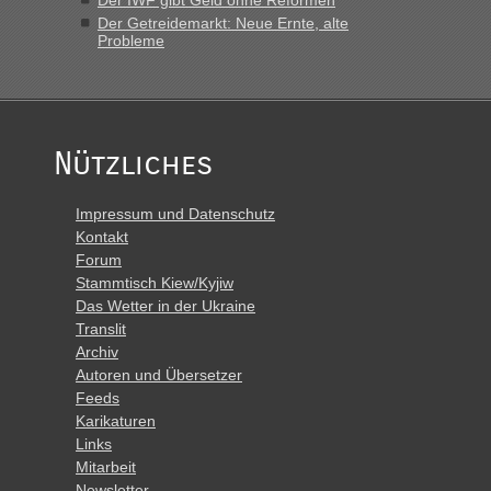
Der Getreidemarkt: Neue Ernte, alte
Probleme
Nützliches
Impressum und Datenschutz
Kontakt
Forum
Stammtisch Kiew/Kyjiw
Das Wetter in der Ukraine
Translit
Archiv
Autoren und Übersetzer
Feeds
Karikaturen
Links
Mitarbeit
Newsletter