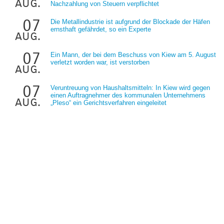
aug.
Nachzahlung von Steuern verpflichtet
07
Die Metallindustrie ist aufgrund der Blockade der Häfen
ernsthaft gefährdet, so ein Experte
aug.
07
Ein Mann, der bei dem Beschuss von Kiew am 5. August
verletzt worden war, ist verstorben
aug.
07
Veruntreuung von Haushaltsmitteln: In Kiew wird gegen
einen Auftragnehmer des kommunalen Unternehmens
aug.
„Pleso“ ein Gerichtsverfahren eingeleitet