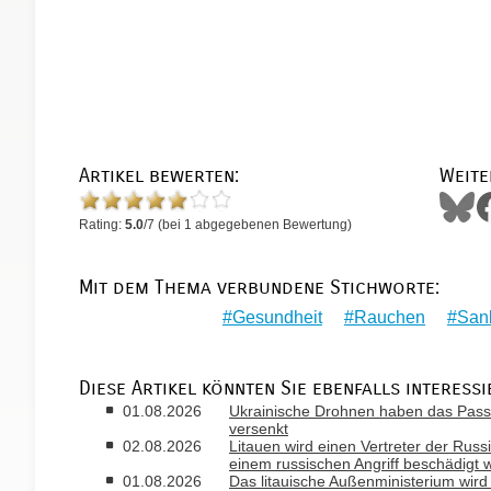
Artikel bewerten:
Weite
Rating:
5.0
/
7
(bei
1
abgegebenen Bewertung)
Mit dem Thema verbundene Stichworte:
Gesundheit
Rauchen
San
Diese Artikel könnten Sie ebenfalls interessi
01.08.2026
Ukrainische Drohnen haben das Passa
versenkt
02.08.2026
Litauen wird einen Vertreter der Russ
einem russischen Angriff beschädigt 
01.08.2026
Das litauische Außenministerium wir