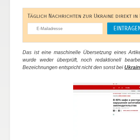
Täglich Nachrichten zur Ukraine direkt in
Das ist eine maschinelle Übersetzung eines Arti
wurde weder überprüft, noch redaktionell bear
Bezeichnungen entspricht nicht den sonst bei
Ukrain
​