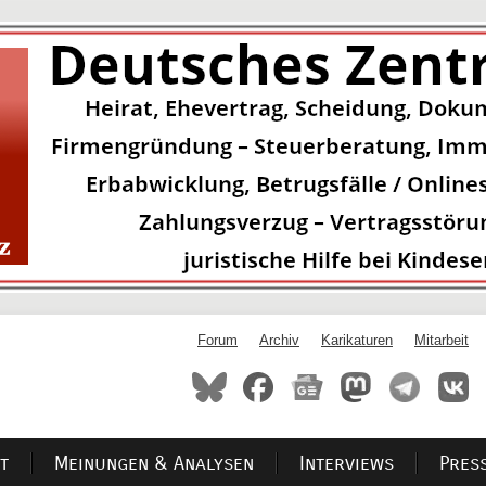
Forum
Archiv
Karikaturen
Mitarbeit
t
Meinungen & Analysen
Interviews
Pres