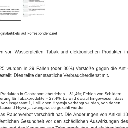
ginalartikels auf korrespondent.net
n von Wasserpfeifen, Tabak und elektronischen Produkten in
25 wurden in 29 Fällen (oder 80%) Verstöße gegen die Anti-
llt. Dies teilte der staatliche Verbraucherdienst mit.
 Produkten in Gastronomiebetrieben – 31,4%; Fehlen von Schildern
rung für Tabakprodukte – 27,4%. Es wird darauf hingewiesen, dass
 von insgesamt 1,1 Millionen Hrywnja verhängt wurden, von denen
 3 Tausend Hrywnja zwangsweise gezahlt wurden.
as Rauchverbot verschärft hat. Die Änderungen von Artikel 13
fentlichen Gesundheit vor den schädlichen Auswirkungen des