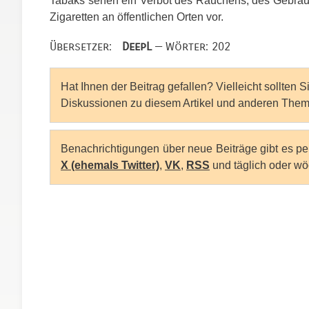
Tabaks sehen ein Verbot des Rauchens, des Gebra
Zigaretten an öffentlichen Orten vor.
Übersetzer:
DeepL
— Wörter: 202
Hat Ihnen der Beitrag gefallen? Vielleicht sollten 
Diskussionen zu diesem Artikel und anderen Them
Benachrichtigungen über neue Beiträge gibt es p
X (ehemals Twitter)
,
VK
,
RSS
und täglich oder wö