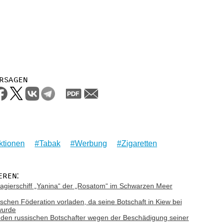
rsagen
ktionen
Tabak
Werbung
Zigaretten
eren:
gierschiff „Yanina“ der „Rosatom“ im Schwarzen Meer
ischen Föderation vorladen, da seine Botschaft in Kiew bei
wurde
d den russischen Botschafter wegen der Beschädigung seiner