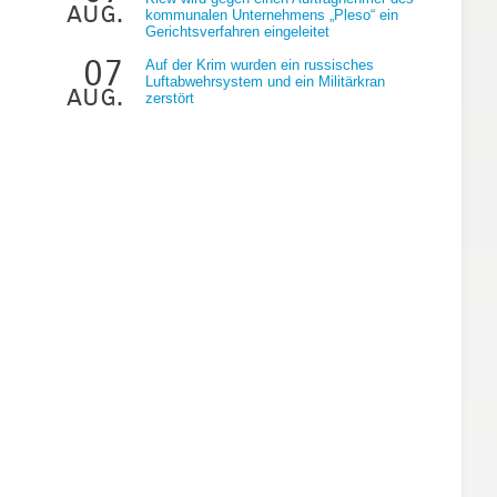
aug.
kommunalen Unternehmens „Pleso“ ein
Gerichtsverfahren eingeleitet
07
Auf der Krim wurden ein russisches
Luftabwehrsystem und ein Militärkran
aug.
zerstört