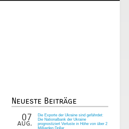
Neueste Beiträge
07
Die Exporte der Ukraine sind gefährdet:
Die Nationalbank der Ukraine
aug.
prognostiziert Verluste in Höhe von über 2
Milliarden Dollar