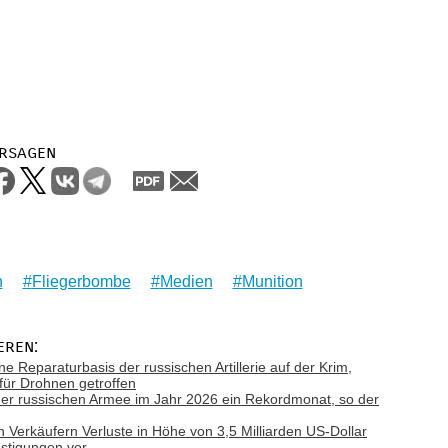
rsagen
n
Fliegerbombe
Medien
Munition
eren:
ne Reparaturbasis der russischen Artillerie auf der Krim,
 für Drohnen getroffen
e der russischen Armee im Jahr 2026 ein Rekordmonat, so der
n Verkäufern Verluste in Höhe von 3,5 Milliarden US-Dollar
nstigungen vor