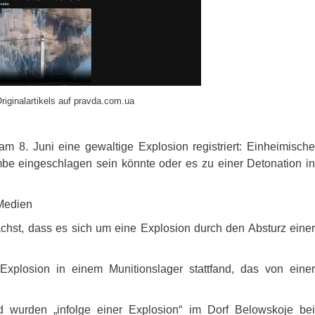
riginalartikels auf pravda.com.ua
m 8. Juni eine gewaltige Explosion registriert: Einheimische
be eingeschlagen sein könnte oder es zu einer Detonation in
 Medien
ächst, dass es sich um eine Explosion durch den Absturz einer
xplosion in einem Munitionslager stattfand, das von einer
wurden „infolge einer Explosion“ im Dorf Belowskoje bei