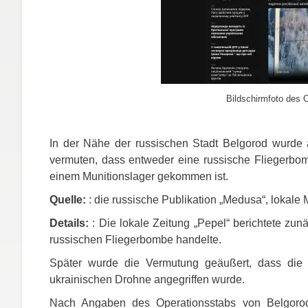
Bildschirmfoto des O
In der Nähe der russischen Stadt Belgorod wurde a
vermuten, dass entweder eine russische Fliegerbom
einem Munitionslager gekommen ist.
Quelle:
: die russische Publikation „Medusa“, lokale
Details:
: Die lokale Zeitung „Pepel“ berichtete zun
russischen Fliegerbombe handelte.
Später wurde die Vermutung geäußert, dass die E
ukrainischen Drohne angegriffen wurde.
Nach Angaben des Operationsstabs von Belgorod 