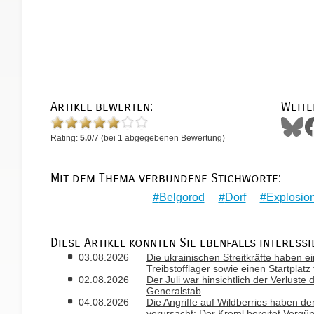
Artikel bewerten:
Weite
Rating:
5.0
/
7
(bei
1
abgegebenen Bewertung)
Mit dem Thema verbundene Stichworte:
Belgorod
Dorf
Explosio
Diese Artikel könnten Sie ebenfalls interessi
03.08.2026
Die ukrainischen Streitkräfte haben ei
Treibstofflager sowie einen Startplatz
02.08.2026
Der Juli war hinsichtlich der Verlust
Generalstab
04.08.2026
Die Angriffe auf Wildberries haben de
verursacht: Der Kreml bereitet Vergü