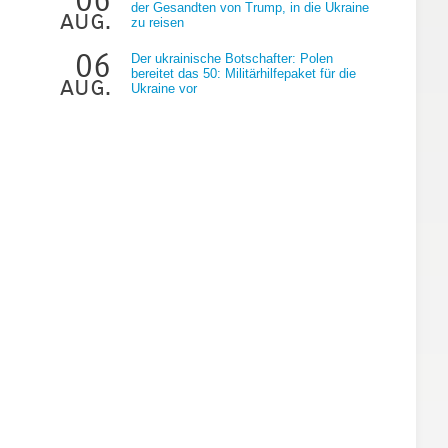
der Gesandten von Trump, in die Ukraine
aug.
zu reisen
06
Der ukrainische Botschafter: Polen
bereitet das 50: Militärhilfepaket für die
aug.
Ukraine vor