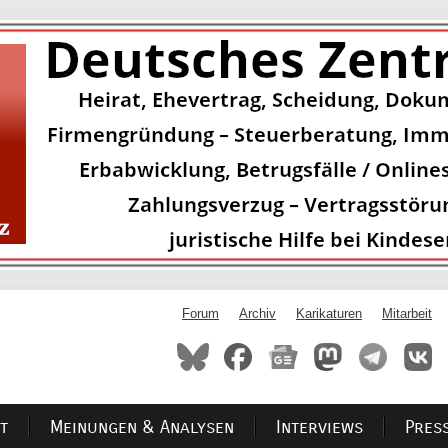
Forum
Archiv
Karikaturen
Mitarbeit
t
Meinungen & Analysen
Interviews
Pres