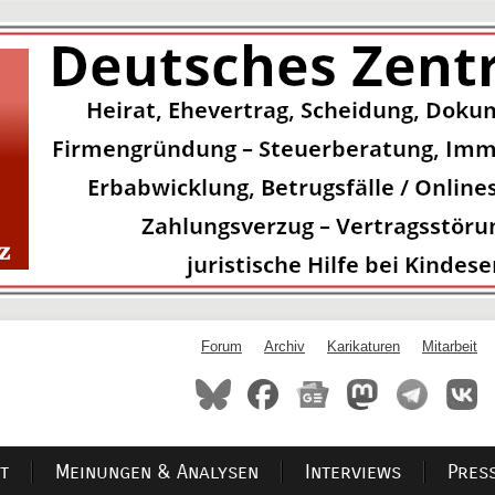
Forum
Archiv
Karikaturen
Mitarbeit
t
Meinungen & Analysen
Interviews
Pres