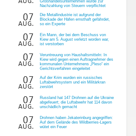
aug.
Großhandelsunternehmen wurde zur
Nachzahlung von Steuern verpflichtet
07
Die Metallindustrie ist aufgrund der
Blockade der Häfen ernsthaft gefährdet,
aug.
so ein Experte
07
Ein Mann, der bei dem Beschuss von
Kiew am 5. August verletzt worden war,
aug.
ist verstorben
07
Veruntreuung von Haushaltsmitteln: In
Kiew wird gegen einen Auftragnehmer des
aug.
kommunalen Unternehmens „Pleso“ ein
Gerichtsverfahren eingeleitet
07
Auf der Krim wurden ein russisches
Luftabwehrsystem und ein Militärkran
aug.
zerstört
07
Russland hat 147 Drohnen auf die Ukraine
abgefeuert; die Luftabwehr hat 114 davon
aug.
unschädlich gemacht
07
Drohnen haben Jekaterinburg angegriffen:
Auf dem Gelände des Wildberries-Lagers
aug.
wütet ein Feuer