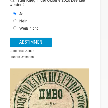
Kann der Krieg in der Ukraine 2026 beendet
werden?
Ja!
Nein!
Weiß nicht ...
Ergebnisse zeigen
Frühere Umfragen