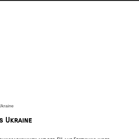
Ukraine
s Ukraine