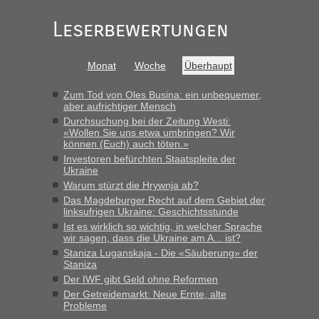
Leserbewertungen
Monat
Woche
Überhaupt
Zum Tod von Oles Busina: ein unbequemer,
aber aufrichtiger Mensch
Durchsuchung bei der Zeitung Westi:
«Wollen Sie uns etwa umbringen? Wir
können (Euch) auch töten.»
Investoren befürchten Staatspleite der
Ukraine
Warum stürzt die Hrywnja ab?
Das Magdeburger Recht auf dem Gebiet der
linksufrigen Ukraine: Geschichtsstunde
Ist es wirklich so wichtig, in welcher Sprache
wir sagen, dass die Ukraine am A... ist?
Staniza Luganskaja - Die «Säuberung» der
Staniza
Der IWF gibt Geld ohne Reformen
Der Getreidemarkt: Neue Ernte, alte
Probleme