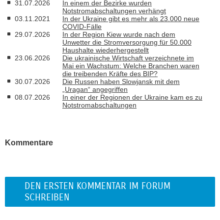
31.07.2026
In einem der Bezirke wurden
Notstromabschaltungen verhängt
03.11.2021
In der Ukraine gibt es mehr als 23.000 neue
COVID-Fälle
29.07.2026
In der Region Kiew wurde nach dem
Unwetter die Stromversorgung für 50.000
Haushalte wiederhergestellt
23.06.2026
Die ukrainische Wirtschaft verzeichnete im
Mai ein Wachstum: Welche Branchen waren
die treibenden Kräfte des BIP?
30.07.2026
Die Russen haben Slowjansk mit dem
„Uragan“ angegriffen
08.07.2026
In einer der Regionen der Ukraine kam es zu
Notstromabschaltungen
Kommentare
DEN ERSTEN KOMMENTAR IM FORUM
SCHREIBEN