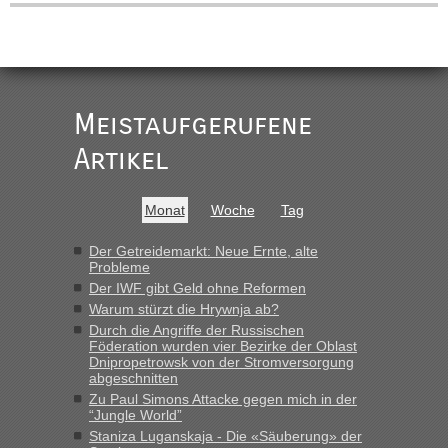
Meistaufgerufene
Artikel
Monat
Woche
Tag
Der Getreidemarkt: Neue Ernte, alte
Probleme
Der IWF gibt Geld ohne Reformen
Warum stürzt die Hrywnja ab?
Durch die Angriffe der Russischen
Föderation wurden vier Bezirke der Oblast
Dnipropetrowsk von der Stromversorgung
abgeschnitten
Zu Paul Simons Attacke gegen mich in der
“Jungle World”
Staniza Luganskaja - Die «Säuberung» der