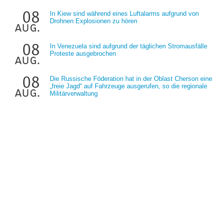
08
In Kiew sind während eines Luftalarms aufgrund von
Drohnen Explosionen zu hören
aug.
08
In Venezuela sind aufgrund der täglichen Stromausfälle
Proteste ausgebrochen
aug.
08
Die Russische Föderation hat in der Oblast Cherson eine
„freie Jagd“ auf Fahrzeuge ausgerufen, so die regionale
aug.
Militärverwaltung