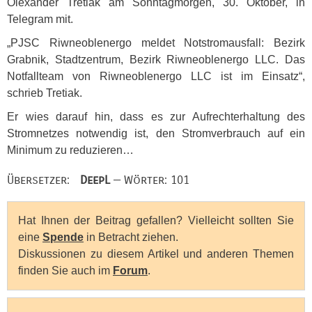
Olexander Tretiak am Sonntagmorgen, 30. Oktober, in
Telegram mit.
„PJSC Riwneoblenergo meldet Notstromausfall: Bezirk
Grabnik, Stadtzentrum, Bezirk Riwneoblenergo
LLC
. Das
Notfallteam von Riwneoblenergo
LLC
ist im Einsatz“,
schrieb Tretiak.
Er wies darauf hin, dass es zur Aufrechterhaltung des
Stromnetzes notwendig ist, den Stromverbrauch auf ein
Minimum zu reduzieren…
Übersetzer:
DeepL
— Wörter: 101
Hat Ihnen der Beitrag gefallen? Vielleicht sollten Sie
eine
Spende
in Betracht ziehen.
Diskussionen zu diesem Artikel und anderen Themen
finden Sie auch im
Forum
.