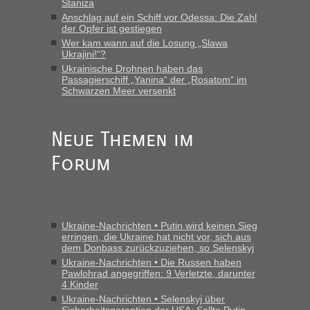
Staniza
Anschlag auf ein Schiff vor Odessa: Die Zahl
der Opfer ist gestiegen
Wer kam wann auf die Losung „Slawa
Ukrajini!“?
Ukrainische Drohnen haben das
Passagierschiff „Yanina“ der „Rosatom“ im
Schwarzen Meer versenkt
Neue Themen im
Forum
Ukraine-Nachrichten • Putin wird keinen Sieg
erringen, die Ukraine hat nicht vor, sich aus
dem Donbass zurückzuziehen, so Selenskyj
Ukraine-Nachrichten • Die Russen haben
Pawlohrad angegriffen: 9 Verletzte, darunter
4 Kinder
Ukraine-Nachrichten • Selenskyj über
Sicherheitsgarantien der USA: Sollte Putin