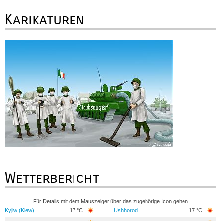
Karikaturen
Wetterbericht
Für Details mit dem Mauszeiger über das zugehörige Icon gehen
Kyjiw (Kiew)
17 °C
Ushhorod
17 °C