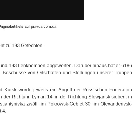
riginalartikels auf pravda.com.ua
ont zu 193 Gefechten.
en und 193 Lenkbomben abgeworfen. Darüber hinaus hat er 6186
1 Beschüsse von Ortschaften und Stellungen unserer Truppen
 Kursk wurde jeweils ein Angriff der Russischen Föderation
in der Richtung Lyman 14, in der Richtung Slowjansk sieben, in
stjantynivka zwölf, im Pokrowsk-Gebiet 30, im Olexanderivsk-
t 4.