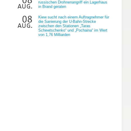
russischen Drohnenangriff ein Lagerhaus
aug.
in Brand geraten
08
Kiew sucht nach einem Auftragnehmer für
die Sanierung der U-Bahn-Strecke
aug.
zwischen den Stationen „Taras
Schewtschenko“ und „Pochaina“ im Wert
von 1,76 Milliarden