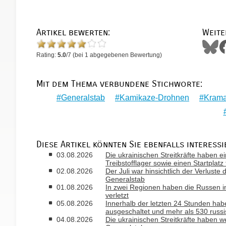
Artikel bewerten:
Weite
Rating:
5.0
/
7
(bei
1
abgegebenen Bewertung)
Mit dem Thema verbundene Stichworte:
Generalstab
Kamikaze-Drohnen
Krama
Diese Artikel könnten Sie ebenfalls interessi
03.08.2026
Die ukrainischen Streitkräfte haben ei
Treibstofflager sowie einen Startplatz
02.08.2026
Der Juli war hinsichtlich der Verlust
Generalstab
01.08.2026
In zwei Regionen haben die Russen i
verletzt
05.08.2026
Innerhalb der letzten 24 Stunden habe
ausgeschaltet und mehr als 530 russ
04.08.2026
Die ukrainischen Streitkräfte haben w