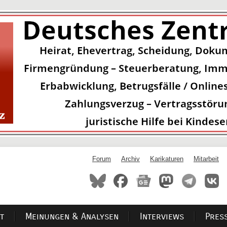
Forum
Archiv
Karikaturen
Mitarbeit
t
Meinungen & Analysen
Interviews
Pres