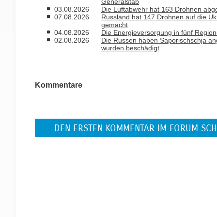
Generalstab
03.08.2026
Die Luftabwehr hat 163 Drohnen abge
07.08.2026
Russland hat 147 Drohnen auf die Uk
gemacht
04.08.2026
Die Energieversorgung in fünf Regio
02.08.2026
Die Russen haben Saporischschja ang
wurden beschädigt
Kommentare
DEN ERSTEN KOMMENTAR IM FORUM SCH