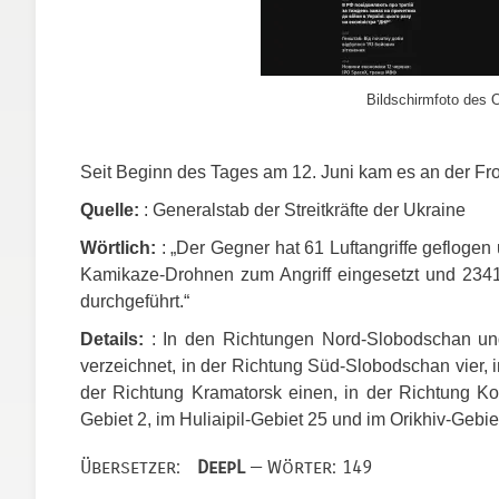
Bildschirmfoto des O
Seit Beginn des Tages am 12. Juni kam es an der Fr
Quelle:
: Generalstab der Streitkräfte der Ukraine
Wörtlich:
: „Der Gegner hat 61 Luftangriffe geflog
Kamikaze-Drohnen zum Angriff eingesetzt und 234
durchgeführt.“
Details:
: In den Richtungen Nord-Slobodschan und
verzeichnet, in der Richtung Süd-Slobodschan vier, 
der Richtung Kramatorsk einen, in der Richtung Ko
Gebiet 2, im Huliaipil-Gebiet 25 und im Orikhiv-Gebie
Übersetzer:
DeepL
— Wörter: 149