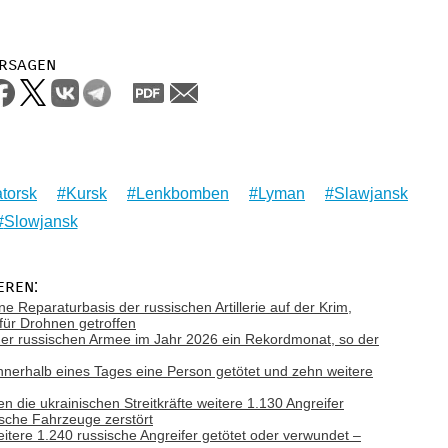
rsagen
torsk
Kursk
Lenkbomben
Lyman
Slawjansk
Slowjansk
eren:
ne Reparaturbasis der russischen Artillerie auf der Krim,
 für Drohnen getroffen
e der russischen Armee im Jahr 2026 ein Rekordmonat, so der
nnerhalb eines Tages eine Person getötet und zehn weitere
n die ukrainischen Streitkräfte weitere 1.130 Angreifer
ische Fahrzeuge zerstört
eitere 1.240 russische Angreifer getötet oder verwundet –