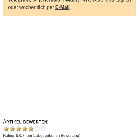
oder wöchentlich per
E-Mail
.
Artikel bewerten:
Rating:
5.0
/
7
(bei
1
abgegebenen Bewertung)