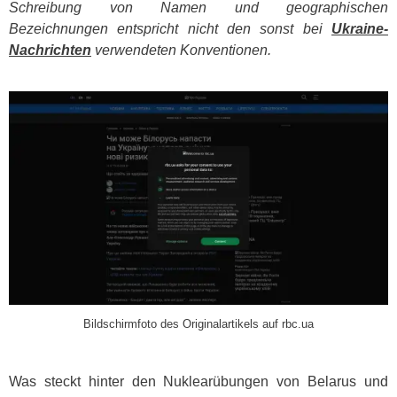
Schreibung von Namen und geographischen
Bezeichnungen entspricht nicht den sonst bei
Ukraine-
Nachrichten
verwendeten Konventionen.
​
Bildschirmfoto des Originalartikels auf rbc.ua
Was steckt hinter den Nuklearübungen von Belarus und