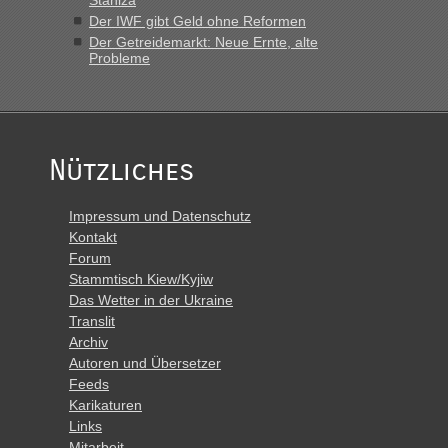
Der IWF gibt Geld ohne Reformen
Der Getreidemarkt: Neue Ernte, alte
Probleme
Nützliches
Impressum und Datenschutz
Kontakt
Forum
Stammtisch Kiew/Kyjiw
Das Wetter in der Ukraine
Translit
Archiv
Autoren und Übersetzer
Feeds
Karikaturen
Links
Mitarbeit