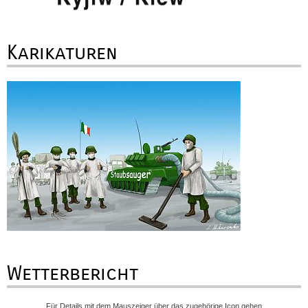
Karikaturen
Wetterbericht
Für Details mit dem Mauszeiger über das zugehörige Icon gehen