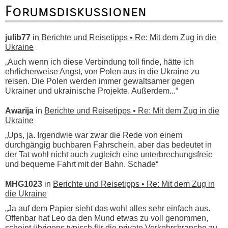
Forumsdiskussionen
julib77
in
Berichte und Reisetipps • Re: Mit dem Zug in die
Ukraine
„Auch wenn ich diese Verbindung toll finde, hätte ich
ehrlicherweise Angst, von Polen aus in die Ukraine zu
reisen. Die Polen werden immer gewaltsamer gegen
Ukrainer und ukrainische Projekte. Außerdem...“
Awarija
in
Berichte und Reisetipps • Re: Mit dem Zug in die
Ukraine
„Ups, ja. Irgendwie war zwar die Rede von einem
durchgängig buchbaren Fahrschein, aber das bedeutet in
der Tat wohl nicht auch zugleich eine unterbrechungsfreie
und bequeme Fahrt mit der Bahn. Schade“
MHG1023
in
Berichte und Reisetipps • Re: Mit dem Zug in
die Ukraine
„Ja auf dem Papier sieht das wohl alles sehr einfach aus.
Offenbar hat Leo da den Mund etwas zu voll genommen,
scheint übrigens typisch für die private Verkehrsbranche zu