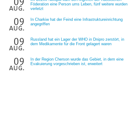
09
Föderation eine Person ums Leben, fünf weitere wurden
aug.
verletzt
09
In Charkiw hat der Feind eine Infrastruktureinrichtung
angegriffen
aug.
09
Russland hat ein Lager der WHO in Dnipro zerstört, in
dem Medikamente für die Front gelagert waren
aug.
09
In der Region Cherson wurde das Gebiet, in dem eine
Evakuierung vorgeschrieben ist, erweitert
aug.