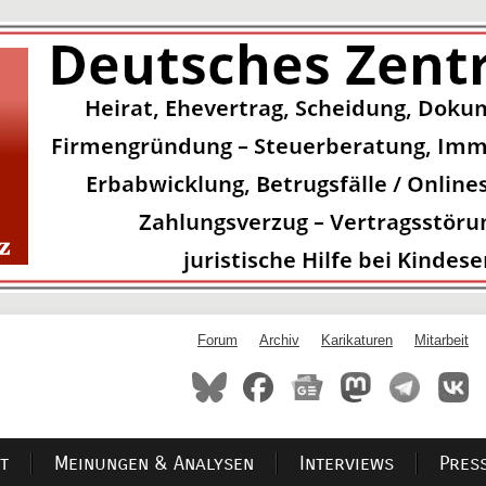
Forum
Archiv
Karikaturen
Mitarbeit
t
Meinungen & Analysen
Interviews
Pres