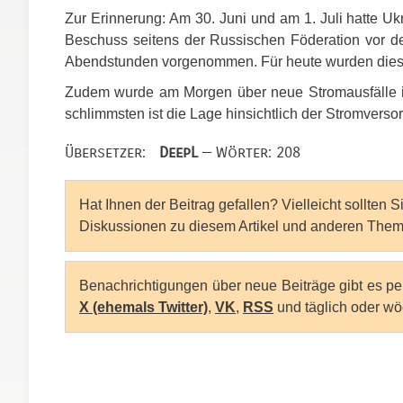
Zur Erinnerung: Am 30. Juni und am 1. Juli hatte U
Beschuss seitens der Russischen Föderation vor d
Abendstunden vorgenommen. Für heute wurden dies
Zudem wurde am Morgen über neue Stromausfälle in
schlimmsten ist die Lage hinsichtlich der Stromvers
Übersetzer:
DeepL
— Wörter: 208
Hat Ihnen der Beitrag gefallen? Vielleicht sollten 
Diskussionen zu diesem Artikel und anderen Them
Benachrichtigungen über neue Beiträge gibt es p
X (ehemals Twitter)
,
VK
,
RSS
und täglich oder wö