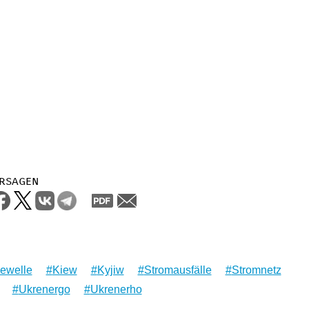
rsagen
zewelle
Kiew
Kyjiw
Stromausfälle
Stromnetz
Ukrenergo
Ukrenerho