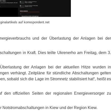
ginalartikels auf korrespondent.net
ergieverbrauchs und der Überlastung der Anlagen bei der
haltungen in Kraft. Dies teilte Ukrenerho am Freitag, dem 3.
berlastung der Anlagen bei der aktuellen Hitze wurden in
gen verhängt. Zeitpläne für stündliche Abschaltungen gelten
, sobald sich die Lage im Stromnetz stabilisiert hat“, heißt es
 den offiziellen Seiten der regionalen Energieversorger zu
ber Notstromabschaltungen in Kiew und der Region Kiew.