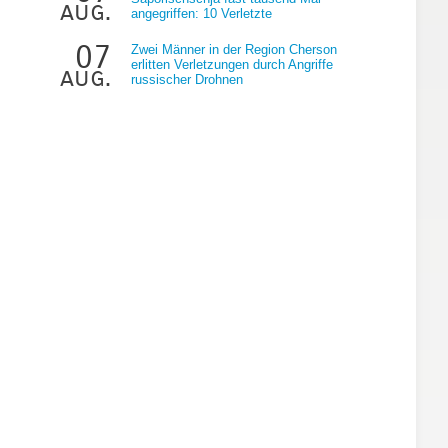
aug.
angegriffen: 10 Verletzte
07
Zwei Männer in der Region Cherson
erlitten Verletzungen durch Angriffe
aug.
russischer Drohnen