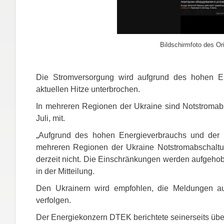
Bildschirmfoto des Ori
Die Stromversorgung wird aufgrund des hohen En
aktuellen Hitze unterbrochen.
In mehreren Regionen der Ukraine sind Notstromabsc
Juli, mit.
„Aufgrund des hohen Energieverbrauchs und der Ü
mehreren Regionen der Ukraine Notstromabschaltun
derzeit nicht. Die Einschränkungen werden aufgehoben
in der Mitteilung.
Den Ukrainern wird empfohlen, die Meldungen auf
verfolgen.
Der Energiekonzern
DTEK
berichtete seinerseits ü