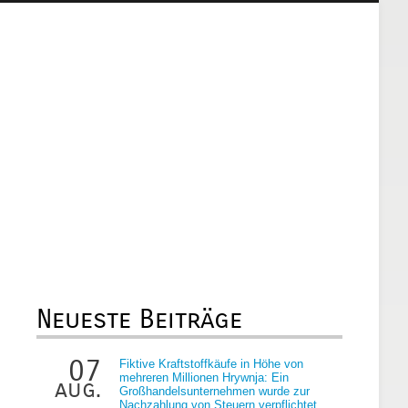
Neueste Beiträge
07
Fiktive Kraftstoffkäufe in Höhe von
mehreren Millionen Hrywnja: Ein
aug.
Großhandelsunternehmen wurde zur
Nachzahlung von Steuern verpflichtet