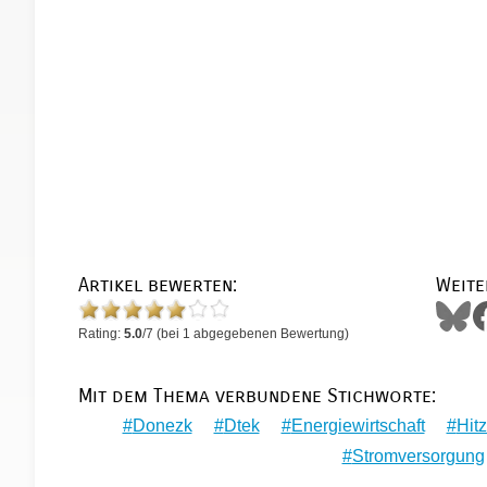
Artikel bewerten:
Weite
Rating:
5.0
/
7
(bei
1
abgegebenen Bewertung)
Mit dem Thema verbundene Stichworte:
Donezk
Dtek
Energiewirtschaft
Hit
Stromversorgung