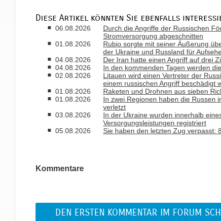
Diese Artikel könnten Sie ebenfalls interessi
06.08.2026
Durch die Angriffe der Russischen Fö
Stromversorgung abgeschnitten
01.08.2026
Rubio sorgte mit seiner Äußerung ü
der Ukraine und Russland für Aufseh
04.08.2026
Der Iran hatte einen Angriff auf drei 
04.08.2026
In den kommenden Tagen werden die T
02.08.2026
Litauen wird einen Vertreter der Russ
einem russischen Angriff beschädigt 
01.08.2026
Raketen und Drohnen aus sieben Rich
01.08.2026
In zwei Regionen haben die Russen i
verletzt
03.08.2026
In der Ukraine wurden innerhalb ein
Versorgungsleistungen registriert
05.08.2026
Sie haben den letzten Zug verpasst
Kommentare
DEN ERSTEN KOMMENTAR IM FORUM SCH