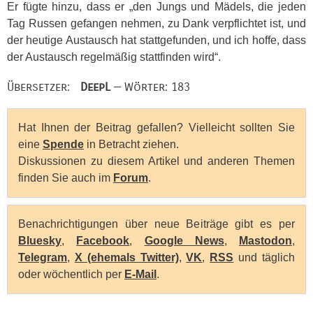
Er fügte hinzu, dass er „den Jungs und Mädels, die jeden
Tag Russen gefangen nehmen, zu Dank verpflichtet ist, und
der heutige Austausch hat stattgefunden, und ich hoffe, dass
der Austausch regelmäßig stattfinden wird“.
Übersetzer:
DeepL
— Wörter: 183
Hat Ihnen der Beitrag gefallen? Vielleicht sollten Sie
eine
Spende
in Betracht ziehen.
Diskussionen zu diesem Artikel und anderen Themen
finden Sie auch im
Forum
.
Benachrichtigungen über neue Beiträge gibt es per
Bluesky
,
Facebook
,
Google News
,
Mastodon
,
Telegram
,
X (ehemals Twitter)
,
VK
,
RSS
und täglich
oder wöchentlich per
E-Mail
.