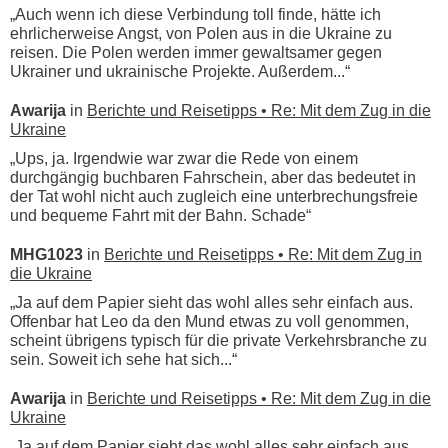
„Auch wenn ich diese Verbindung toll finde, hätte ich
ehrlicherweise Angst, von Polen aus in die Ukraine zu
reisen. Die Polen werden immer gewaltsamer gegen
Ukrainer und ukrainische Projekte. Außerdem...“
Awarija
in
Berichte und Reisetipps • Re: Mit dem Zug in die
Ukraine
„Ups, ja. Irgendwie war zwar die Rede von einem
durchgängig buchbaren Fahrschein, aber das bedeutet in
der Tat wohl nicht auch zugleich eine unterbrechungsfreie
und bequeme Fahrt mit der Bahn. Schade“
MHG1023
in
Berichte und Reisetipps • Re: Mit dem Zug in
die Ukraine
„Ja auf dem Papier sieht das wohl alles sehr einfach aus.
Offenbar hat Leo da den Mund etwas zu voll genommen,
scheint übrigens typisch für die private Verkehrsbranche zu
sein. Soweit ich sehe hat sich...“
Awarija
in
Berichte und Reisetipps • Re: Mit dem Zug in die
Ukraine
„Ja auf dem Papier sieht das wohl alles sehr einfach aus.