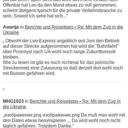
Offenbar hat Leo da den Mund etwas zu voll genommen,
scheint übrigens typisch für die private Verkehrsbranche zu
sein. Soweit ich sehe hat sich...“
Awarija
in
Berichte und Reisetipps • Re: Mit dem Zug in die
Ukraine
„ Obwohl der Leo-Express angeblich seit Juni den Betrieb
auf dieser Strecke aufgenommen hat wird die "Bahnfahrt"
über Przemysl nach UA wohl noch lange Zukunftsmusik
bleiben.
Wie zu lesen ist gibt es noch nichtmal für das polnische
Streckennetz eine Zulassung so daß derzeit dort wohl noch
mit Bussen gefahren wird.
“
MHG1023
in
Berichte und Reisetipps • Re: Mit dem Zug in
die Ukraine
„изображение.png изображение.png Da muß man wohl mit
den Daten etwas herumspielen ... Da wird wohl noch nicht
täglich gefahren. Trotzdem Danke.“