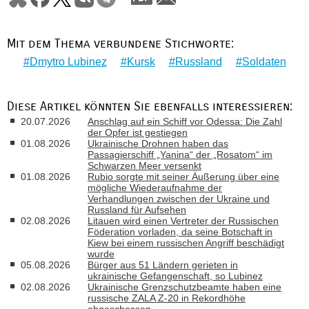
Mit dem Thema verbundene Stichworte:
Dmytro Lubinez
Kursk
Russland
Soldaten
Diese Artikel könnten Sie ebenfalls interessieren:
20.07.2026
Anschlag auf ein Schiff vor Odessa: Die Zahl
der Opfer ist gestiegen
01.08.2026
Ukrainische Drohnen haben das
Passagierschiff „Yanina“ der „Rosatom“ im
Schwarzen Meer versenkt
01.08.2026
Rubio sorgte mit seiner Äußerung über eine
mögliche Wiederaufnahme der
Verhandlungen zwischen der Ukraine und
Russland für Aufsehen
02.08.2026
Litauen wird einen Vertreter der Russischen
Föderation vorladen, da seine Botschaft in
Kiew bei einem russischen Angriff beschädigt
wurde
05.08.2026
Bürger aus 51 Ländern gerieten in
ukrainische Gefangenschaft, so Lubinez
02.08.2026
Ukrainische Grenzschutzbeamte haben eine
russische ZALA Z-20 in Rekordhöhe
abgeschossen