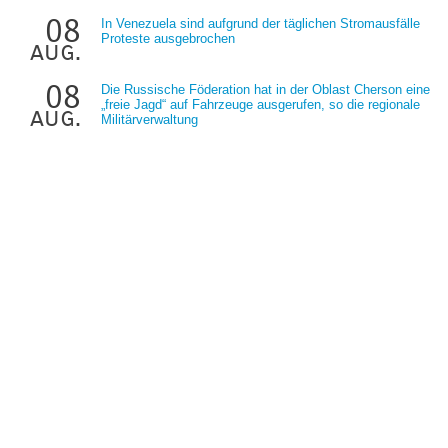
08
In Venezuela sind aufgrund der täglichen Stromausfälle
Proteste ausgebrochen
aug.
08
Die Russische Föderation hat in der Oblast Cherson eine
„freie Jagd“ auf Fahrzeuge ausgerufen, so die regionale
aug.
Militärverwaltung