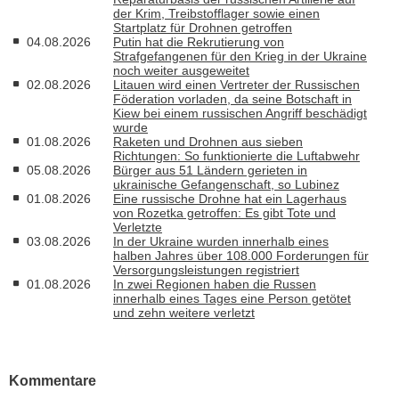
der Krim, Treibstofflager sowie einen
Startplatz für Drohnen getroffen
04.08.2026
Putin hat die Rekrutierung von
Strafgefangenen für den Krieg in der Ukraine
noch weiter ausgeweitet
02.08.2026
Litauen wird einen Vertreter der Russischen
Föderation vorladen, da seine Botschaft in
Kiew bei einem russischen Angriff beschädigt
wurde
01.08.2026
Raketen und Drohnen aus sieben
Richtungen: So funktionierte die Luftabwehr
05.08.2026
Bürger aus 51 Ländern gerieten in
ukrainische Gefangenschaft, so Lubinez
01.08.2026
Eine russische Drohne hat ein Lagerhaus
von Rozetka getroffen: Es gibt Tote und
Verletzte
03.08.2026
In der Ukraine wurden innerhalb eines
halben Jahres über 108.000 Forderungen für
Versorgungsleistungen registriert
01.08.2026
In zwei Regionen haben die Russen
innerhalb eines Tages eine Person getötet
und zehn weitere verletzt
Kommentare