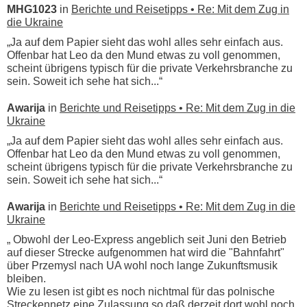
MHG1023
in
Berichte und Reisetipps • Re: Mit dem Zug in
die Ukraine
„Ja auf dem Papier sieht das wohl alles sehr einfach aus.
Offenbar hat Leo da den Mund etwas zu voll genommen,
scheint übrigens typisch für die private Verkehrsbranche zu
sein. Soweit ich sehe hat sich...“
Awarija
in
Berichte und Reisetipps • Re: Mit dem Zug in die
Ukraine
„Ja auf dem Papier sieht das wohl alles sehr einfach aus.
Offenbar hat Leo da den Mund etwas zu voll genommen,
scheint übrigens typisch für die private Verkehrsbranche zu
sein. Soweit ich sehe hat sich...“
Awarija
in
Berichte und Reisetipps • Re: Mit dem Zug in die
Ukraine
„ Obwohl der Leo-Express angeblich seit Juni den Betrieb
auf dieser Strecke aufgenommen hat wird die "Bahnfahrt"
über Przemysl nach UA wohl noch lange Zukunftsmusik
bleiben.
Wie zu lesen ist gibt es noch nichtmal für das polnische
Streckennetz eine Zulassung so daß derzeit dort wohl noch