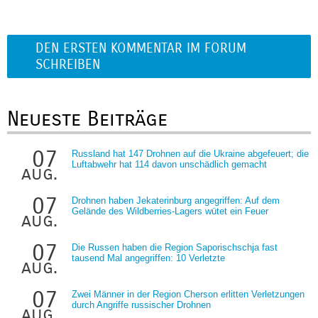
DEN ERSTEN KOMMENTAR IM FORUM
SCHREIBEN
Neueste Beiträge
07
Russland hat 147 Drohnen auf die Ukraine abgefeuert; die
Luftabwehr hat 114 davon unschädlich gemacht
aug.
07
Drohnen haben Jekaterinburg angegriffen: Auf dem
Gelände des Wildberries-Lagers wütet ein Feuer
aug.
07
Die Russen haben die Region Saporischschja fast
tausend Mal angegriffen: 10 Verletzte
aug.
07
Zwei Männer in der Region Cherson erlitten Verletzungen
durch Angriffe russischer Drohnen
aug.