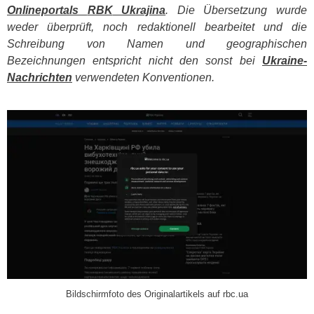
Onlineportals
RBK
Ukrajina
. Die Übersetzung wurde
weder überprüft, noch redaktionell bearbeitet und die
Schreibung von Namen und geographischen
Bezeichnungen entspricht nicht den sonst bei
Ukraine-
Nachrichten
verwendeten Konventionen.
​
Bildschirmfoto des Originalartikels auf rbc.ua