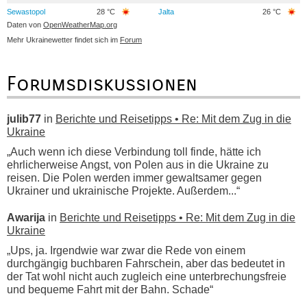
Sewastopol
28 °C
Jalta
26 °C
Daten von
OpenWeatherMap.org
Mehr Ukrainewetter findet sich im
Forum
Forumsdiskussionen
julib77
in
Berichte und Reisetipps • Re: Mit dem Zug in die
Ukraine
„Auch wenn ich diese Verbindung toll finde, hätte ich
ehrlicherweise Angst, von Polen aus in die Ukraine zu
reisen. Die Polen werden immer gewaltsamer gegen
Ukrainer und ukrainische Projekte. Außerdem...“
Awarija
in
Berichte und Reisetipps • Re: Mit dem Zug in die
Ukraine
„Ups, ja. Irgendwie war zwar die Rede von einem
durchgängig buchbaren Fahrschein, aber das bedeutet in
der Tat wohl nicht auch zugleich eine unterbrechungsfreie
und bequeme Fahrt mit der Bahn. Schade“