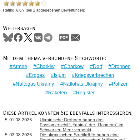
Rating:
6.0
/
7
(bei
2
abgegebenen Bewertungen)
Weitersagen
Mit dem Thema verbundene Stichworte:
Armee
Charkiw
Charkow
Dorf
Drohnen
Erdgas
Isjum
Kriegsverbrechen
Naftogas Ukrainy
Naftohas Ukrajiny
Polizei
Raketen
Register
Diese Artikel könnten Sie ebenfalls interessieren:
01.08.2026
Ukrainische Drohnen haben das
Passagierschiff „Yanina“ der „Rosatom“ im
Schwarzen Meer versenkt
03.08.2026
Die ukrainischen Streitkräfte haben eine
Reparaturbasis der russischen Artillerie auf