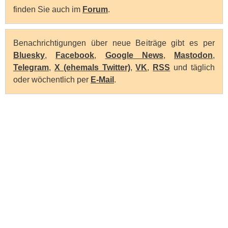
finden Sie auch im
Forum
.
Benachrichtigungen über neue Beiträge gibt es per
Bluesky
,
Facebook
,
Google News
,
Mastodon
,
Telegram
,
X (ehemals Twitter)
,
VK
,
RSS
und täglich
oder wöchentlich per
E-Mail
.