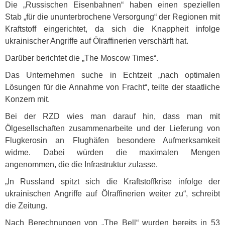
Die „Russischen Eisenbahnen“ haben einen speziellen
Stab „für die ununterbrochene Versorgung“ der Regionen mit
Kraftstoff eingerichtet, da sich die Knappheit infolge
ukrainischer Angriffe auf Ölraffinerien verschärft hat.
Darüber berichtet die „The Moscow Times“.
Das Unternehmen suche in Echtzeit „nach optimalen
Lösungen für die Annahme von Fracht“, teilte der staatliche
Konzern mit.
Bei der
RZD
wies man darauf hin, dass man mit
Ölgesellschaften zusammenarbeite und der Lieferung von
Flugkerosin an Flughäfen besondere Aufmerksamkeit
widme. Dabei würden die maximalen Mengen
angenommen, die die Infrastruktur zulasse.
„In Russland spitzt sich die Kraftstoffkrise infolge der
ukrainischen Angriffe auf Ölraffinerien weiter zu“, schreibt
die Zeitung.
Nach Berechnungen von „The Bell“ wurden bereits in 53