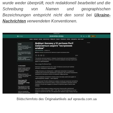
wurde weder überprüft, noch redaktionell bearbeitet und die
Schreibung von Namen und geographischen
Bezeichnungen entspricht nicht den sonst bei
Ukraine-
Nachrichten
verwendeten Konventionen.
​
Bildschirmfoto des Originalartikels auf epravda.com.ua