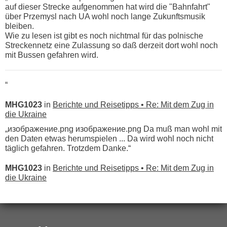
auf dieser Strecke aufgenommen hat wird die "Bahnfahrt"
über Przemysl nach UA wohl noch lange Zukunftsmusik
bleiben.
Wie zu lesen ist gibt es noch nichtmal für das polnische
Streckennetz eine Zulassung so daß derzeit dort wohl noch
mit Bussen gefahren wird.
“
MHG1023
in
Berichte und Reisetipps • Re: Mit dem Zug in
die Ukraine
„изображение.png изображение.png Da muß man wohl mit
den Daten etwas herumspielen ... Da wird wohl noch nicht
täglich gefahren. Trotzdem Danke.“
MHG1023
in
Berichte und Reisetipps • Re: Mit dem Zug in
die Ukraine
„
Der Link zum Anbieter ist ja da.