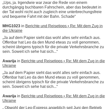
„Ups, ja. Irgendwie war zwar die Rede von einem
durchgängig buchbaren Fahrschein, aber das bedeutet in
der Tat wohl nicht auch zugleich eine unterbrechungsfreie
und bequeme Fahrt mit der Bahn. Schade“
MHG1023
in
Berichte und Reisetipps • Re: Mit dem Zug in
die Ukraine
„Ja auf dem Papier sieht das wohl alles sehr einfach aus.
Offenbar hat Leo da den Mund etwas zu voll genommen,
scheint übrigens typisch für die private Verkehrsbranche zu
sein. Soweit ich sehe hat sich...“
Awarija
in
Berichte und Reisetipps • Re: Mit dem Zug in die
Ukraine
„Ja auf dem Papier sieht das wohl alles sehr einfach aus.
Offenbar hat Leo da den Mund etwas zu voll genommen,
scheint übrigens typisch für die private Verkehrsbranche zu
sein. Soweit ich sehe hat sich...“
Awarija
in
Berichte und Reisetipps • Re: Mit dem Zug in die
Ukraine
„ Obwohl der Leo-Express angeblich seit Juni den Betrieb