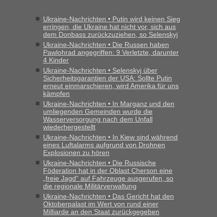
Ukraine-Nachrichten • Putin wird keinen Sieg
erringen, die Ukraine hat nicht vor, sich aus
dem Donbass zurückzuziehen, so Selenskyj
Ukraine-Nachrichten • Die Russen haben
Pawlohrad angegriffen: 9 Verletzte, darunter
4 Kinder
Ukraine-Nachrichten • Selenskyj über
Sicherheitsgarantien der USA: Sollte Putin
erneut einmarschieren, wird Amerika für uns
kämpfen
Ukraine-Nachrichten • In Marganz und den
umliegenden Gemeinden wurde die
Wasserversorgung nach dem Unfall
wiederhergestellt
Ukraine-Nachrichten • In Kiew sind während
eines Luftalarms aufgrund von Drohnen
Explosionen zu hören
Ukraine-Nachrichten • Die Russische
Föderation hat in der Oblast Cherson eine
„freie Jagd“ auf Fahrzeuge ausgerufen, so
die regionale Militärverwaltung
Ukraine-Nachrichten • Das Gericht hat den
Oktoberpalast im Wert von rund einer
Milliarde an den Staat zurückgegeben