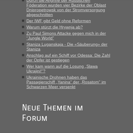
Durch die Angriffe der Russischen
Föderation wurden vier Bezirke der Oblast
Dnipropetrowsk von der Stromversorgung
abgeschnitten
Der IWF gibt Geld ohne Reformen
Warum stürzt die Hrywnja ab?
Zu Paul Simons Attacke gegen mich in der
“Jungle World”
Staniza Luganskaja - Die «Säuberung» der
Staniza
Anschlag auf ein Schiff vor Odessa: Die Zahl
der Opfer ist gestiegen
Wer kam wann auf die Losung „Slawa
Ukrajini!“?
Ukrainische Drohnen haben das
Passagierschiff „Yanina“ der „Rosatom“ im
Schwarzen Meer versenkt
Neue Themen im
Forum