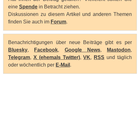
eine
Spende
in Betracht ziehen.
Diskussionen zu diesem Artikel und anderen Themen
finden Sie auch im
Forum
.
Benachrichtigungen über neue Beiträge gibt es per
Bluesky
,
Facebook
,
Google News
,
Mastodon
,
Telegram
,
X (ehemals Twitter)
,
VK
,
RSS
und täglich
oder wöchentlich per
E-Mail
.