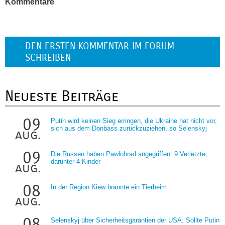
Kommentare
DEN ERSTEN KOMMENTAR IM FORUM
SCHREIBEN
Neueste Beiträge
09
Putin wird keinen Sieg erringen, die Ukraine hat nicht vor,
sich aus dem Donbass zurückzuziehen, so Selenskyj
aug.
09
Die Russen haben Pawlohrad angegriffen: 9 Verletzte,
darunter 4 Kinder
aug.
08
In der Region Kiew brannte ein Tierheim
aug.
08
Selenskyj über Sicherheitsgarantien der USA: Sollte Putin