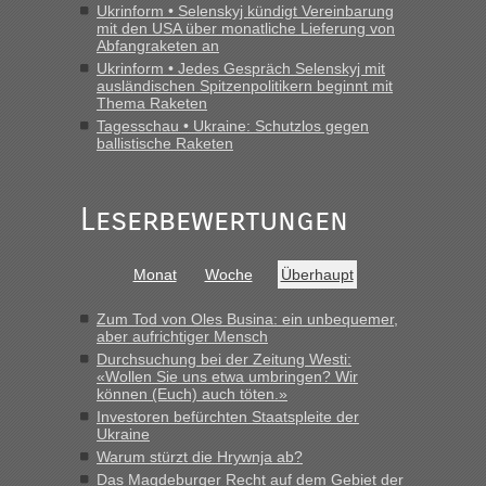
Ukrinform • Selenskyj kündigt Vereinbarung
mit den USA über monatliche Lieferung von
Abfangraketen an
Ukrinform • Jedes Gespräch Selenskyj mit
ausländischen Spitzenpolitikern beginnt mit
Thema Raketen
Tagesschau • Ukraine: Schutzlos gegen
ballistische Raketen
Leserbewertungen
Monat
Woche
Überhaupt
Zum Tod von Oles Busina: ein unbequemer,
aber aufrichtiger Mensch
Durchsuchung bei der Zeitung Westi:
«Wollen Sie uns etwa umbringen? Wir
können (Euch) auch töten.»
Investoren befürchten Staatspleite der
Ukraine
Warum stürzt die Hrywnja ab?
Das Magdeburger Recht auf dem Gebiet der