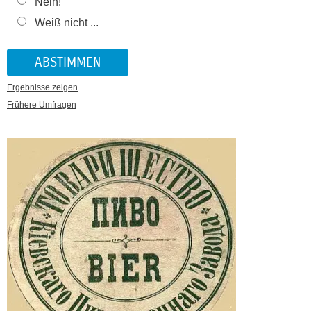
Nein!
Weiß nicht ...
Ergebnisse zeigen
Frühere Umfragen