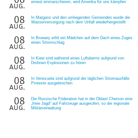
erneut einmarschieren, wird Amerika für uns kämpfen
aug.
08
In Marganz und den umliegenden Gemeinden wurde die
Wasserversorgung nach dem Unfall wiederhergestellt
aug.
08
In Browary erlitt ein Mädchen auf dem Dach eines Zuges
einen Stromschlag
aug.
08
In Kiew sind während eines Luftalarms aufgrund von
Drohnen Explosionen zu hören
aug.
08
In Venezuela sind aufgrund der täglichen Stromausfälle
Proteste ausgebrochen
aug.
08
Die Russische Föderation hat in der Oblast Cherson eine
„freie Jagd“ auf Fahrzeuge ausgerufen, so die regionale
aug.
Militärverwaltung