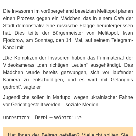
Die Invasoren im vorübergehend besetzten Melitopol planen
einen Prozess gegen ein Mädchen, das in einem Café der
Stadt demonstrativ eine russische Flagge heruntergerissen
hat. Dies teilte der Bürgermeister von Melitopol, Iwan
Fjodorow, am Sonntag, den 14. Mai, auf seinem Telegram-
Kanal mit.
„Die Komplizen der Invasoren haben das Filmmaterial der
Videokameras „den richtigen Leuten“ ausgehändigt. Das
Mädchen wurde bereits gezwungen, sich vor laufender
Kamera zu entschuldigen, und es wird mit Gefängnis
gedroht“, sagte er.
Jugendliche sollen in Mariupol wegen ukrainischer Fahne
vor Gericht gestellt werden – soziale Medien
Übersetzer:
DeepL
— Wörter: 125
Hat Ihnen der Beitrag gefallen? Vielleicht sollten Sie