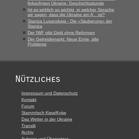
linksufrigen Ukraine: Geschichtsstunde
Ist es wirklich so wichtig, in welcher Sprache
wir sagen, dass die Ukraine am A... ist?
Staniza Luganskaja - Die «Säuberung» der
Staniza
Der IWF gibt Geld ohne Reformen
Der Getreidemarkt: Neue Ernte, alte
Probleme
Nützliches
Impressum und Datenschutz
Kontakt
Forum
Stammtisch Kiew/Kyjiw
Das Wetter in der Ukraine
Translit
Archiv
Autoren und Übersetzer