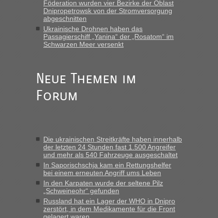
Föderation wurden vier Bezirke der Oblast
Dnipropetrowsk von der Stromversorgung
abgeschnitten
Ukrainische Drohnen haben das
Passagierschiff „Yanina“ der „Rosatom“ im
Schwarzen Meer versenkt
Neue Themen im
Forum
Die ukrainischen Streitkräfte haben innerhalb
der letzten 24 Stunden fast 1.500 Angreifer
und mehr als 540 Fahrzeuge ausgeschaltet
In Saporischschja kam ein Rettungshelfer
bei einem erneuten Angriff ums Leben
In den Karpaten wurde der seltene Pilz
„Schweineohr“ gefunden
Russland hat ein Lager der WHO in Dnipro
zerstört, in dem Medikamente für die Front
gelagert waren