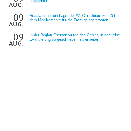
angegriffen
aug.
09
Russland hat ein Lager der WHO in Dnipro zerstört, in
dem Medikamente für die Front gelagert waren
aug.
09
In der Region Cherson wurde das Gebiet, in dem eine
Evakuierung vorgeschrieben ist, erweitert
aug.