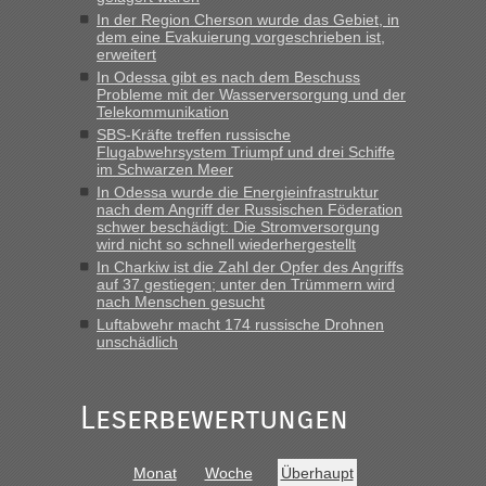
In der Region Cherson wurde das Gebiet, in
dem eine Evakuierung vorgeschrieben ist,
erweitert
In Odessa gibt es nach dem Beschuss
Probleme mit der Wasserversorgung und der
Telekommunikation
SBS-Kräfte treffen russische
Flugabwehrsystem Triumpf und drei Schiffe
im Schwarzen Meer
In Odessa wurde die Energieinfrastruktur
nach dem Angriff der Russischen Föderation
schwer beschädigt: Die Stromversorgung
wird nicht so schnell wiederhergestellt
In Charkiw ist die Zahl der Opfer des Angriffs
auf 37 gestiegen; unter den Trümmern wird
nach Menschen gesucht
Luftabwehr macht 174 russische Drohnen
unschädlich
Leserbewertungen
Monat
Woche
Überhaupt