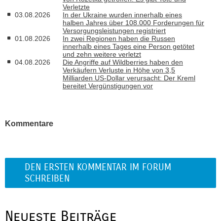
Verletzte
03.08.2026
In der Ukraine wurden innerhalb eines
halben Jahres über 108.000 Forderungen für
Versorgungsleistungen registriert
01.08.2026
In zwei Regionen haben die Russen
innerhalb eines Tages eine Person getötet
und zehn weitere verletzt
04.08.2026
Die Angriffe auf Wildberries haben den
Verkäufern Verluste in Höhe von 3,5
Milliarden US-Dollar verursacht: Der Kreml
bereitet Vergünstigungen vor
Kommentare
DEN ERSTEN KOMMENTAR IM FORUM
SCHREIBEN
Neueste Beiträge