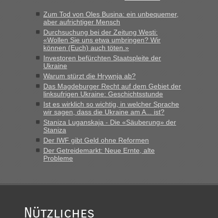
Zum Tod von Oles Busina: ein unbequemer,
aber aufrichtiger Mensch
Durchsuchung bei der Zeitung Westi:
«Wollen Sie uns etwa umbringen? Wir
können (Euch) auch töten.»
Investoren befürchten Staatspleite der
Ukraine
Warum stürzt die Hrywnja ab?
Das Magdeburger Recht auf dem Gebiet der
linksufrigen Ukraine: Geschichtsstunde
Ist es wirklich so wichtig, in welcher Sprache
wir sagen, dass die Ukraine am A... ist?
Staniza Luganskaja - Die «Säuberung» der
Staniza
Der IWF gibt Geld ohne Reformen
Der Getreidemarkt: Neue Ernte, alte
Probleme
Nützliches