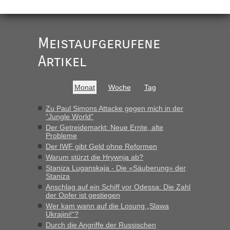
Meistaufgerufene
Artikel
Monat
Woche
Tag
Zu Paul Simons Attacke gegen mich in der
“Jungle World”
Der Getreidemarkt: Neue Ernte, alte
Probleme
Der IWF gibt Geld ohne Reformen
Warum stürzt die Hrywnja ab?
Staniza Luganskaja - Die «Säuberung» der
Staniza
Anschlag auf ein Schiff vor Odessa: Die Zahl
der Opfer ist gestiegen
Wer kam wann auf die Losung „Slawa
Ukrajini!“?
Durch die Angriffe der Russischen