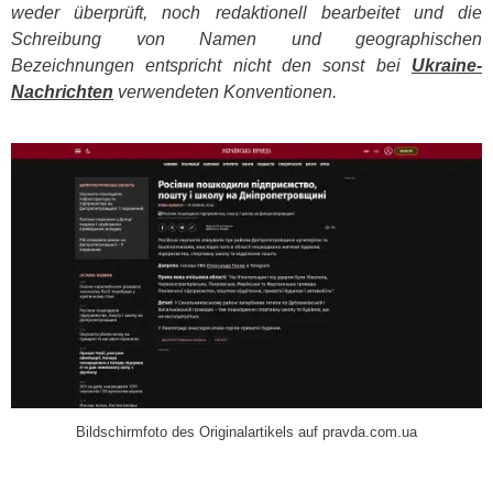
weder überprüft, noch redaktionell bearbeitet und die
Schreibung von Namen und geographischen
Bezeichnungen entspricht nicht den sonst bei
Ukraine-
Nachrichten
verwendeten Konventionen.
​
Bildschirmfoto des Originalartikels auf pravda.com.ua