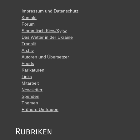
Impressum und Datenschutz
Kontakt
Forum
Stammtisch Kiew/Kyjiw
Das Wetter in der Ukraine
Translit
Archiv
Autoren und Übersetzer
Feeds
Karikaturen
Links
Mitarbeit
Newsletter
Spenden
Themen
Frühere Umfragen
Rubriken