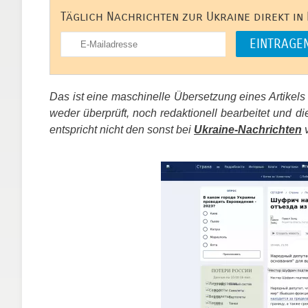
Täglich Nachrichten zur Ukraine direkt in
Das ist eine maschinelle Übersetzung eines Artikel
weder überprüft, noch redaktionell bearbeitet un
entspricht nicht den sonst bei
Ukraine-Nachrichten
v
​