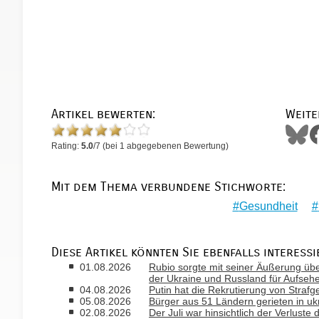
Artikel bewerten:
Weite
Rating:
5.0
/
7
(bei
1
abgegebenen Bewertung)
Mit dem Thema verbundene Stichworte:
Gesundheit
Diese Artikel könnten Sie ebenfalls interessi
01.08.2026
Rubio sorgte mit seiner Äußerung ü
der Ukraine und Russland für Aufseh
04.08.2026
Putin hat die Rekrutierung von Strafg
05.08.2026
Bürger aus 51 Ländern gerieten in uk
02.08.2026
Der Juli war hinsichtlich der Verlust