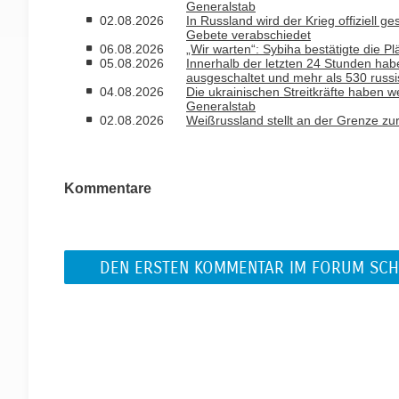
Generalstab
02.08.2026
In Russland wird der Krieg offiziell 
Gebete verabschiedet
06.08.2026
„Wir warten“: Sybiha bestätigte die P
05.08.2026
Innerhalb der letzten 24 Stunden habe
ausgeschaltet und mehr als 530 russ
04.08.2026
Die ukrainischen Streitkräfte haben w
Generalstab
02.08.2026
Weißrussland stellt an der Grenze zu
Kommentare
DEN ERSTEN KOMMENTAR IM FORUM SCH