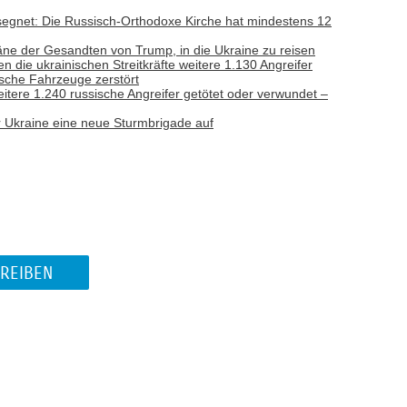
gesegnet: Die Russisch-Orthodoxe Kirche hat mindestens 12
läne der Gesandten von Trump, in die Ukraine zu reisen
n die ukrainischen Streitkräfte weitere 1.130 Angreifer
ische Fahrzeuge zerstört
eitere 1.240 russische Angreifer getötet oder verwundet –
r Ukraine eine neue Sturmbrigade auf
REIBEN