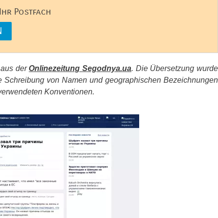
 Ihr Postfach
s aus der
Onlinezeitung Segodnya.ua
. Die Übersetzung wurd
d die Schreibung von Namen und geographischen Bezeichnungen
erwendeten Konventionen.