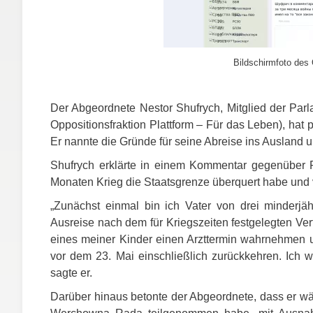
Bildschirmfoto des 
Der Abgeordnete Nestor Shufrych, Mitglied der Parl
Oppositionsfraktion Plattform – Für das Leben), hat p
Er nannte die Gründe für seine Abreise ins Ausland u
Shufrych erklärte in einem Kommentar gegenüber 
Monaten Krieg die Staatsgrenze überquert habe und ve
„Zunächst einmal bin ich Vater von drei minderjä
Ausreise nach dem für Kriegszeiten festgelegten Verf
eines meiner Kinder einen Arzttermin wahrnehmen
vor dem 23. Mai einschließlich zurückkehren. Ich wa
sagte er.
Darüber hinaus betonte der Abgeordnete, dass er wä