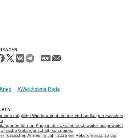
rsagen
Krieg
Werchowna Rada
eren:
ber eine mögliche Wiederaufnahme der Verhandlungen zwischen
en
efangenen für den Krieg in der Ukraine noch weiter ausgeweitet
rainische Gefangenschaft, so Lubinez
e der russischen Armee im Jahr 2026 ein Rekordmonat, so der