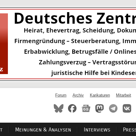
Forum
Archiv
Karikaturen
Mitarbeit
t
Meinungen & Analysen
Interviews
Pres