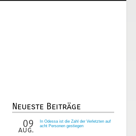
Neueste Beiträge
09
In Odessa ist die Zahl der Verletzten auf
acht Personen gestiegen
aug.