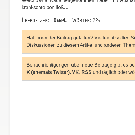
Werchowna Rada teilgenommen habe, mit Ausnahme 
krankschreiben ließ…
Übersetzer:
DeepL
— Wörter: 224
Hat Ihnen der Beitrag gefallen? Vielleicht sollten 
Diskussionen zu diesem Artikel und anderen Them
Benachrichtigungen über neue Beiträge gibt es p
X (ehemals Twitter)
,
VK
,
RSS
und täglich oder wö