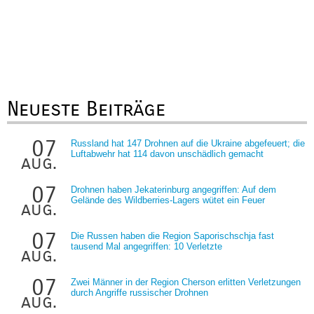
Neueste Beiträge
07
Russland hat 147 Drohnen auf die Ukraine abgefeuert; die
Luftabwehr hat 114 davon unschädlich gemacht
aug.
07
Drohnen haben Jekaterinburg angegriffen: Auf dem
Gelände des Wildberries-Lagers wütet ein Feuer
aug.
07
Die Russen haben die Region Saporischschja fast
tausend Mal angegriffen: 10 Verletzte
aug.
07
Zwei Männer in der Region Cherson erlitten Verletzungen
durch Angriffe russischer Drohnen
aug.