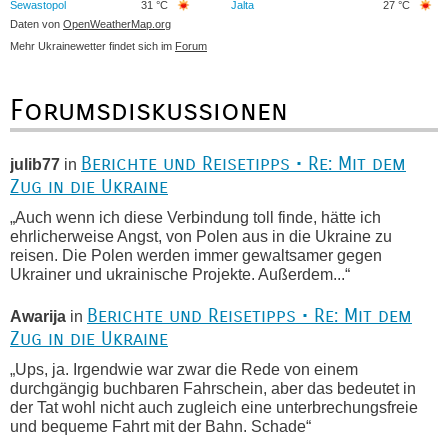
Sewastopol
31 °C
Jalta
27 °C
Daten von
OpenWeatherMap.org
Mehr Ukrainewetter findet sich im
Forum
Forumsdiskussionen
Berichte und Reisetipps • Re: Mit dem
julib77
in
Zug in die Ukraine
„Auch wenn ich diese Verbindung toll finde, hätte ich
ehrlicherweise Angst, von Polen aus in die Ukraine zu
reisen. Die Polen werden immer gewaltsamer gegen
Ukrainer und ukrainische Projekte. Außerdem...“
Berichte und Reisetipps • Re: Mit dem
Awarija
in
Zug in die Ukraine
„Ups, ja. Irgendwie war zwar die Rede von einem
durchgängig buchbaren Fahrschein, aber das bedeutet in
der Tat wohl nicht auch zugleich eine unterbrechungsfreie
und bequeme Fahrt mit der Bahn. Schade“