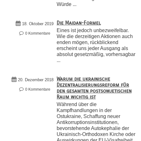
Würde ...
Die Maidan-Formel
18. Oktober 2019
Eines ist jedoch unbezweifelbar.
0 Kommentare
Wie die derzeitigen Aktionen auch
enden mögen, rückblickend
erscheint uns jeder Ausgang als
absolut gesetzmäßig, vorhersagbar
...
Warum die ukrainische
20. Dezember 2018
Dezentralisierungsreform für
0 Kommentare
den gesamten postsowjetischen
Raum wichtig ist
Während über die
Kampfhandlungen in der
Ostukraine, Schaffung neuer
Antikorruptionsinstitutionen,
bevorstehende Autokephalie der
Ukrainisch-Orthodoxen Kirche oder
Auswirkungen der EU-Visafreiheit