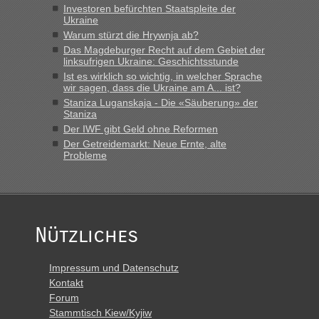
Investoren befürchten Staatspleite der
Ukraine
Warum stürzt die Hrywnja ab?
Das Magdeburger Recht auf dem Gebiet der
linksufrigen Ukraine: Geschichtsstunde
Ist es wirklich so wichtig, in welcher Sprache
wir sagen, dass die Ukraine am A... ist?
Staniza Luganskaja - Die «Säuberung» der
Staniza
Der IWF gibt Geld ohne Reformen
Der Getreidemarkt: Neue Ernte, alte
Probleme
Nützliches
Impressum und Datenschutz
Kontakt
Forum
Stammtisch Kiew/Kyjiw