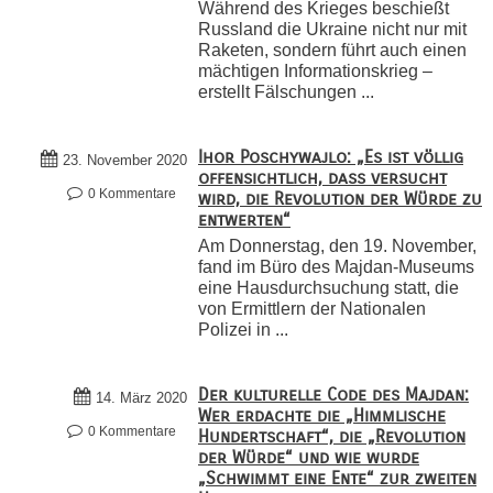
Während des Krieges beschießt
Russland die Ukraine nicht nur mit
Raketen, sondern führt auch einen
mächtigen Informationskrieg –
erstellt Fälschungen ...
Ihor Poschywajlo: „Es ist völlig
23. November 2020
offensichtlich, dass versucht
0 Kommentare
wird, die Revolution der Würde zu
entwerten“
Am Donnerstag, den 19. November,
fand im Büro des Majdan-Museums
eine Hausdurchsuchung statt, die
von Ermittlern der Nationalen
Polizei in ...
Der kulturelle Code des Majdan:
14. März 2020
Wer erdachte die „Himmlische
0 Kommentare
Hundertschaft“, die „Revolution
der Würde“ und wie wurde
„Schwimmt eine Ente“ zur zweiten