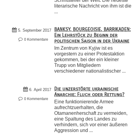
Schriftsteller der Welt. Die neueste
literarische Nachricht von ihm ist die
...
BANKSY, BOURGEOISIE, BARRIKADEN:
5. September 2017
Ein Lehrstück zu Beginn der
0 Kommentare
politischen Saison in der Ukraine
Im Zentrum von Kyjiw ist es
vorgestern zu einer Protestaktion
gekommen, bei der ein kleiner
Trupp von Mitgliedern
verschiedener nationalistischer ...
Die unzerstörte ukrainische
6. April 2017
Anarchie: Fluch oder Rettung?
0 Kommentare
Eine funktionierende Armee
aufrechtzuerhalten, die
Otamanenherschaft zu vermeiden,
eine Spaltung des Landes zu
verhindern, sich vor einer äußeren
Aggression und ...