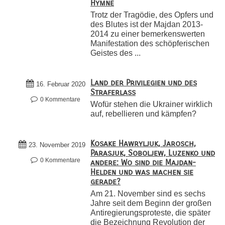
Hymne
Trotz der Tragödie, des Opfers und
des Blutes ist der Majdan 2013-
2014 zu einer bemerkenswerten
Manifestation des schöpferischen
Geistes des ...
Land der Privilegien und des
16. Februar 2020
Straferlass
0 Kommentare
Wofür stehen die Ukrainer wirklich
auf, rebellieren und kämpfen?
Kosake Hawryljuk, Jarosch,
23. November 2019
Parasjuk, Soboljew, Luzenko und
0 Kommentare
andere: Wo sind die Majdan-
Helden und was machen sie
gerade?
Am 21. November sind es sechs
Jahre seit dem Beginn der großen
Antiregierungsproteste, die später
die Bezeichnung Revolution der