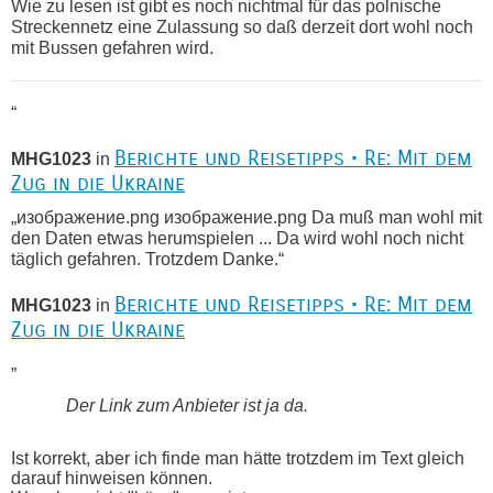
Wie zu lesen ist gibt es noch nichtmal für das polnische
Streckennetz eine Zulassung so daß derzeit dort wohl noch
mit Bussen gefahren wird.
“
Berichte und Reisetipps • Re: Mit dem
MHG1023
in
Zug in die Ukraine
„изображение.png изображение.png Da muß man wohl mit
den Daten etwas herumspielen ... Da wird wohl noch nicht
täglich gefahren. Trotzdem Danke.“
Berichte und Reisetipps • Re: Mit dem
MHG1023
in
Zug in die Ukraine
„
Der Link zum Anbieter ist ja da.
Ist korrekt, aber ich finde man hätte trotzdem im Text gleich
darauf hinweisen können.