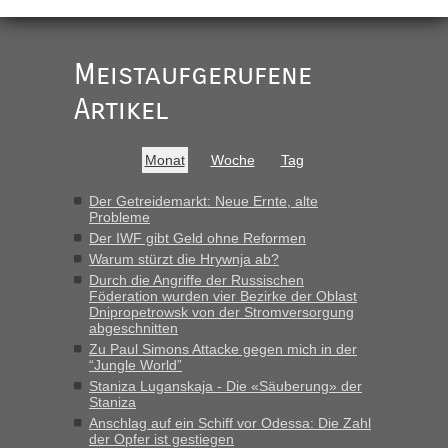
Meistaufgerufene
Artikel
Monat
Woche
Tag
Der Getreidemarkt: Neue Ernte, alte
Probleme
Der IWF gibt Geld ohne Reformen
Warum stürzt die Hrywnja ab?
Durch die Angriffe der Russischen
Föderation wurden vier Bezirke der Oblast
Dnipropetrowsk von der Stromversorgung
abgeschnitten
Zu Paul Simons Attacke gegen mich in der
“Jungle World”
Staniza Luganskaja - Die «Säuberung» der
Staniza
Anschlag auf ein Schiff vor Odessa: Die Zahl
der Opfer ist gestiegen