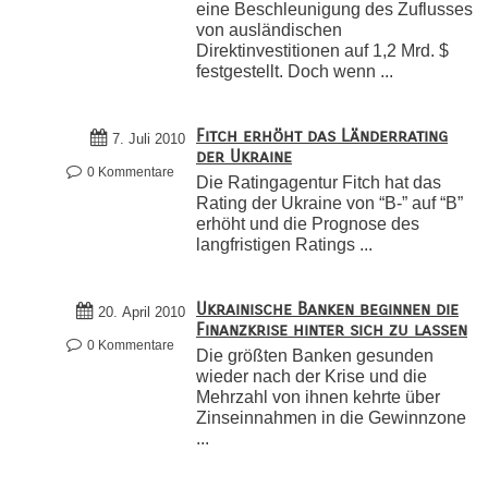
eine Beschleunigung des Zuflusses
von ausländischen
Direktinvestitionen auf 1,2 Mrd. $
festgestellt. Doch wenn ...
Fitch erhöht das Länderrating
7. Juli 2010
der Ukraine
0 Kommentare
Die Ratingagentur Fitch hat das
Rating der Ukraine von “B-” auf “B”
erhöht und die Prognose des
langfristigen Ratings ...
Ukrainische Banken beginnen die
20. April 2010
Finanzkrise hinter sich zu lassen
0 Kommentare
Die größten Banken gesunden
wieder nach der Krise und die
Mehrzahl von ihnen kehrte über
Zinseinnahmen in die Gewinnzone
...