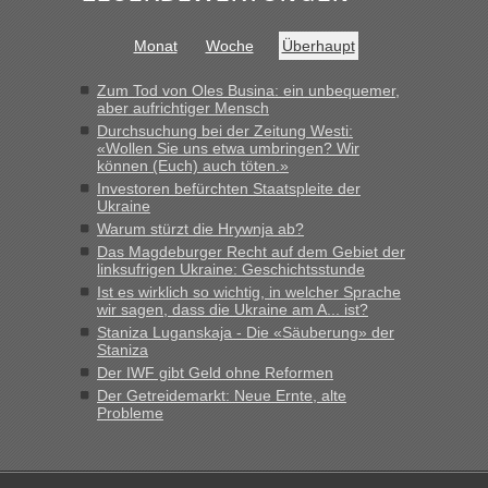
Monat
Woche
Überhaupt
Zum Tod von Oles Busina: ein unbequemer,
aber aufrichtiger Mensch
Durchsuchung bei der Zeitung Westi:
«Wollen Sie uns etwa umbringen? Wir
können (Euch) auch töten.»
Investoren befürchten Staatspleite der
Ukraine
Warum stürzt die Hrywnja ab?
Das Magdeburger Recht auf dem Gebiet der
linksufrigen Ukraine: Geschichtsstunde
Ist es wirklich so wichtig, in welcher Sprache
wir sagen, dass die Ukraine am A... ist?
Staniza Luganskaja - Die «Säuberung» der
Staniza
Der IWF gibt Geld ohne Reformen
Der Getreidemarkt: Neue Ernte, alte
Probleme