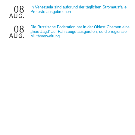
08
In Venezuela sind aufgrund der täglichen Stromausfälle
Proteste ausgebrochen
aug.
08
Die Russische Föderation hat in der Oblast Cherson eine
„freie Jagd“ auf Fahrzeuge ausgerufen, so die regionale
aug.
Militärverwaltung