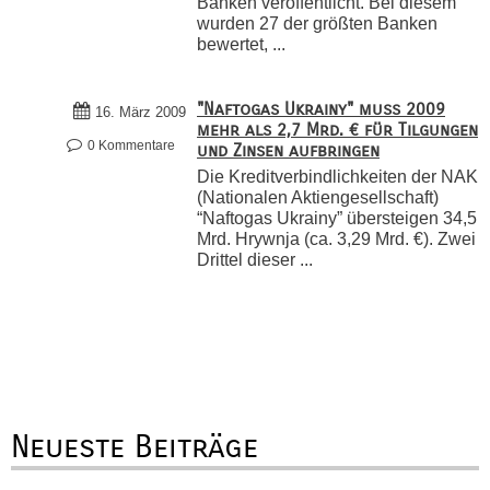
Banken veröffentlicht. Bei diesem
wurden 27 der größten Banken
bewertet, ...
"Naftogas Ukrainy" muss 2009
16. März 2009
mehr als 2,7 Mrd. € für Tilgungen
0 Kommentare
und Zinsen aufbringen
Die Kreditverbindlichkeiten der NAK
(Nationalen Aktiengesellschaft)
“Naftogas Ukrainy” übersteigen 34,5
Mrd. Hrywnja (ca. 3,29 Mrd. €). Zwei
Drittel dieser ...
Neueste Beiträge