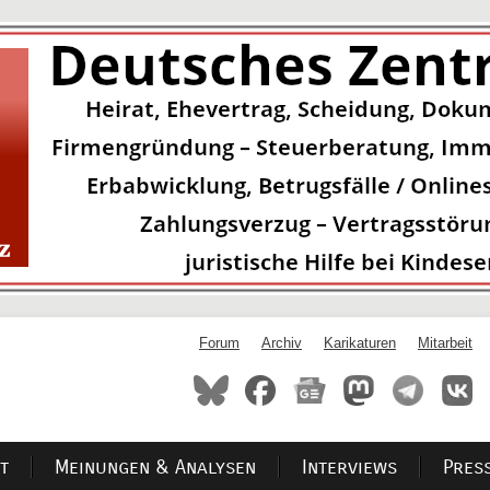
Forum
Archiv
Karikaturen
Mitarbeit
t
Meinungen & Analysen
Interviews
Pres