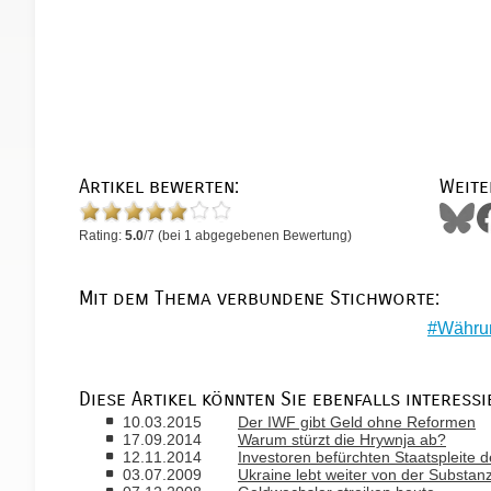
Artikel bewerten:
Weite
Rating:
5.0
/
7
(bei
1
abgegebenen Bewertung)
Mit dem Thema verbundene Stichworte:
Währu
Diese Artikel könnten Sie ebenfalls interessi
10.03.2015
Der IWF gibt Geld ohne Reformen
17.09.2014
Warum stürzt die Hrywnja ab?
12.11.2014
Investoren befürchten Staatspleite d
03.07.2009
Ukraine lebt weiter von der Substan