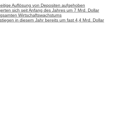
zeitige Auflösung von Depositen aufgehoben
erten sich seit Anfang des Jahres um 7 Mrd. Dollar
angsamten Wirtschaftswachstums
iegen in diesem Jahr bereits um fast 4,4 Mrd. Dollar