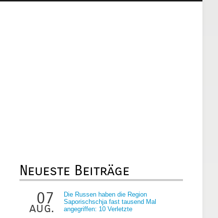
Neueste Beiträge
07
Die Russen haben die Region
Saporischschja fast tausend Mal
aug.
angegriffen: 10 Verletzte