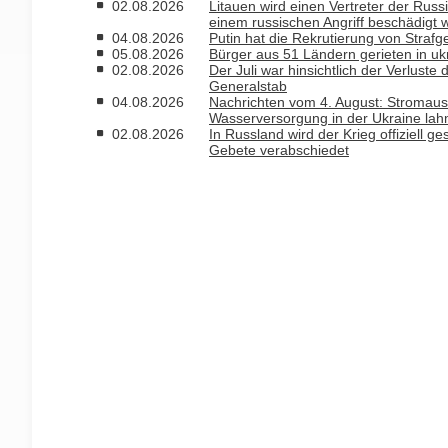
02.08.2026
Litauen wird einen Vertreter der Russ
einem russischen Angriff beschädigt 
04.08.2026
Putin hat die Rekrutierung von Strafg
05.08.2026
Bürger aus 51 Ländern gerieten in uk
02.08.2026
Der Juli war hinsichtlich der Verlust
Generalstab
04.08.2026
Nachrichten vom 4. August: Stromausfa
Wasserversorgung in der Ukraine la
02.08.2026
In Russland wird der Krieg offiziell 
Gebete verabschiedet