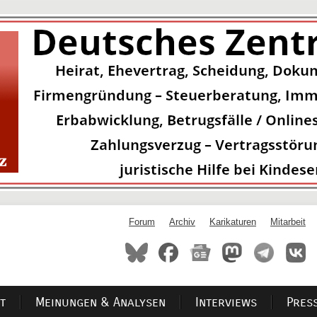
Forum
Archiv
Karikaturen
Mitarbeit
t
Meinungen & Analysen
Interviews
Pres