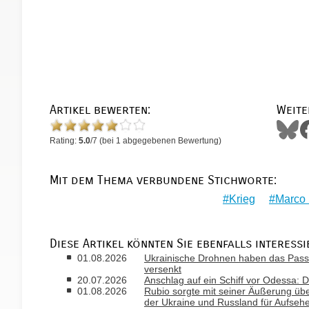
Artikel bewerten:
Weite
Rating:
5.0
/
7
(bei
1
abgegebenen Bewertung)
Mit dem Thema verbundene Stichworte:
Krieg
Marco
Diese Artikel könnten Sie ebenfalls interessi
01.08.2026
Ukrainische Drohnen haben das Passa
versenkt
20.07.2026
Anschlag auf ein Schiff vor Odessa: D
01.08.2026
Rubio sorgte mit seiner Äußerung ü
der Ukraine und Russland für Aufseh