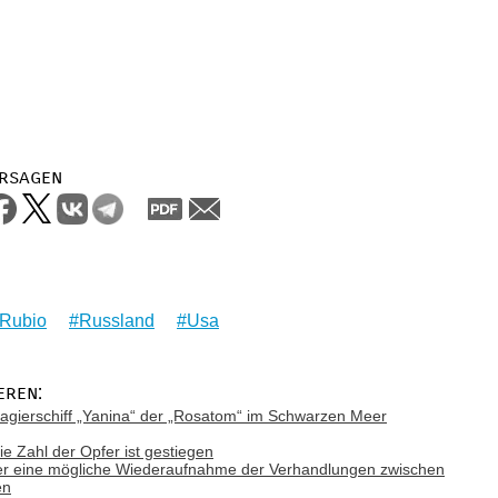
rsagen
 Rubio
Russland
Usa
eren:
gierschiff „Yanina“ der „Rosatom“ im Schwarzen Meer
ie Zahl der Opfer ist gestiegen
ber eine mögliche Wiederaufnahme der Verhandlungen zwischen
en