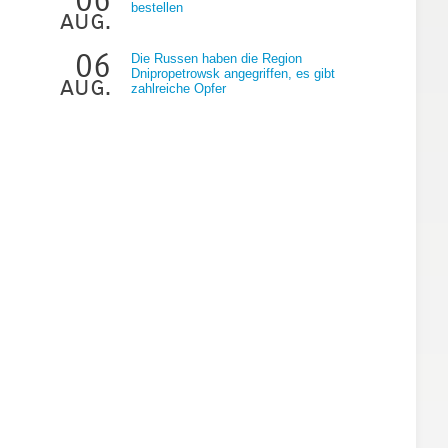
bestellen
aug.
06
Die Russen haben die Region
Dnipropetrowsk angegriffen, es gibt
aug.
zahlreiche Opfer
r