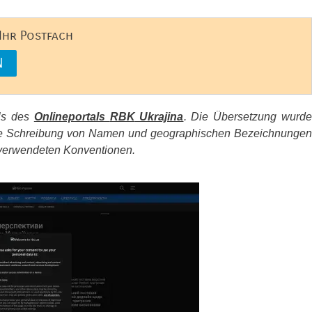
 Ihr Postfach
els des
Onlineportals
RBK
Ukrajina
. Die Übersetzung wurd
d die Schreibung von Namen und geographischen Bezeichnungen
erwendeten Konventionen.