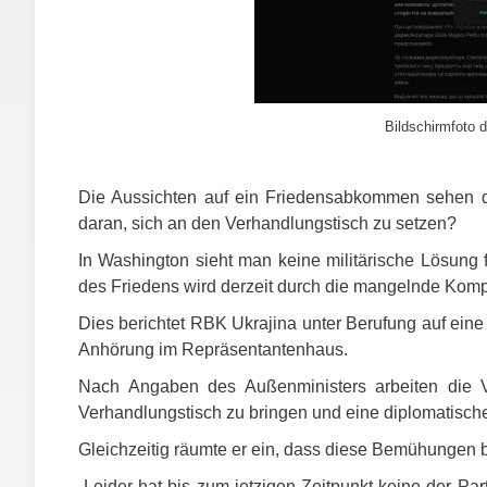
Bildschirmfoto d
Die Aussichten auf ein Friedensabkommen sehen der
daran, sich an den Verhandlungstisch zu setzen?
In Washington sieht man keine militärische Lösung f
des Friedens wird derzeit durch die mangelnde Kompr
Dies berichtet
RBK
Ukrajina unter Berufung auf ein
Anhörung im Repräsentantenhaus.
Nach Angaben des Außenministers arbeiten die Ve
Verhandlungstisch zu bringen und eine diplomatische
Gleichzeitig räumte er ein, dass diese Bemühungen b
„Leider hat bis zum jetzigen Zeitpunkt keine der Par