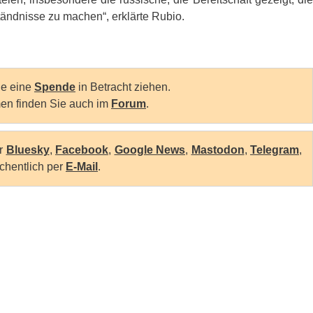
ändnisse zu machen“, erklärte Rubio.
Sie eine
Spende
in Betracht ziehen.
en finden Sie auch im
Forum
.
er
Bluesky
,
Facebook
,
Google News
,
Mastodon
,
Telegram
,
chentlich per
E-Mail
.