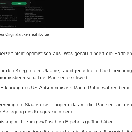
es Originalartikels auf rbc.ua
zeit nicht optimistisch aus. Was genau hindert die Parteien
ür den Krieg in der Ukraine, räumt jedoch ein: Die Erreichung
omissbereitschaft der Parteien erschwert.
e Erklärung des US-Außenministers Marco Rubio während eine
reinigten Staaten seit langem daran, die Parteien an den
 Beilegung des Krieges zu fördern.
islang nicht zum gewünschten Ergebnis geführt hätten.
teien, insbesondere die russische, die Bereitschaft gezeigt, die