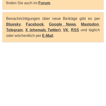
finden Sie auch im
Forum
.
Benachrichtigungen über neue Beiträge gibt es per
Bluesky
,
Facebook
,
Google News
,
Mastodon
,
Telegram
,
X (ehemals Twitter)
,
VK
,
RSS
und täglich
oder wöchentlich per
E-Mail
.