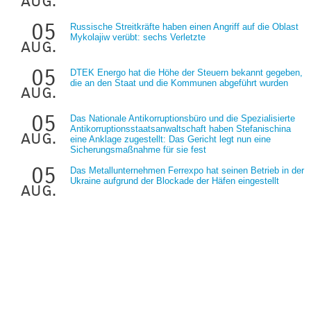
aug.
05
Russische Streitkräfte haben einen Angriff auf die Oblast
Mykolajiw verübt: sechs Verletzte
aug.
05
DTEK Energo hat die Höhe der Steuern bekannt gegeben,
die an den Staat und die Kommunen abgeführt wurden
aug.
05
Das Nationale Antikorruptionsbüro und die Spezialisierte
Antikorruptionsstaatsanwaltschaft haben Stefanischina
aug.
eine Anklage zugestellt: Das Gericht legt nun eine
Sicherungsmaßnahme für sie fest
05
Das Metallunternehmen Ferrexpo hat seinen Betrieb in der
Ukraine aufgrund der Blockade der Häfen eingestellt
aug.