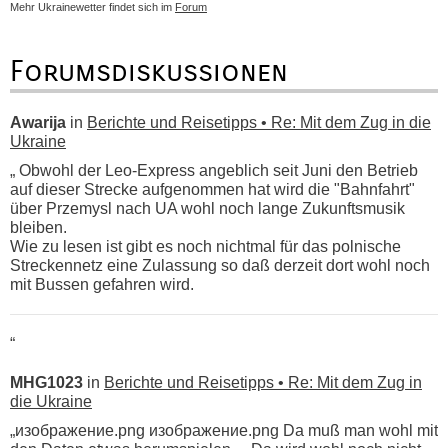
Mehr Ukrainewetter findet sich im
Forum
Forumsdiskussionen
Awarija
in
Berichte und Reisetipps • Re: Mit dem Zug in die
Ukraine
„ Obwohl der Leo-Express angeblich seit Juni den Betrieb
auf dieser Strecke aufgenommen hat wird die "Bahnfahrt"
über Przemysl nach UA wohl noch lange Zukunftsmusik
bleiben.
Wie zu lesen ist gibt es noch nichtmal für das polnische
Streckennetz eine Zulassung so daß derzeit dort wohl noch
mit Bussen gefahren wird.
“
MHG1023
in
Berichte und Reisetipps • Re: Mit dem Zug in
die Ukraine
„изображение.png изображение.png Da muß man wohl mit