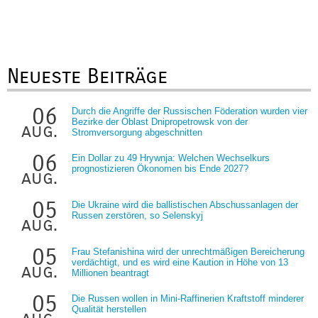
Neueste Beiträge
06
Durch die Angriffe der Russischen Föderation wurden vier
Bezirke der Oblast Dnipropetrowsk von der
aug.
Stromversorgung abgeschnitten
06
Ein Dollar zu 49 Hrywnja: Welchen Wechselkurs
prognostizieren Ökonomen bis Ende 2027?
aug.
05
Die Ukraine wird die ballistischen Abschussanlagen der
Russen zerstören, so Selenskyj
aug.
05
Frau Stefanishina wird der unrechtmäßigen Bereicherung
verdächtigt, und es wird eine Kaution in Höhe von 13
aug.
Millionen beantragt
05
Die Russen wollen in Mini-Raffinerien Kraftstoff minderer
Qualität herstellen