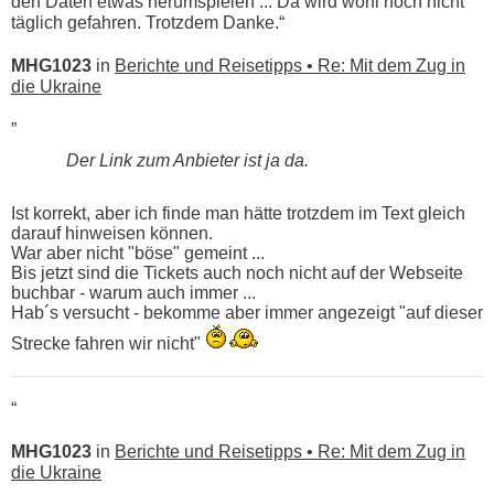
den Daten etwas herumspielen ... Da wird wohl noch nicht
täglich gefahren. Trotzdem Danke.“
MHG1023
in
Berichte und Reisetipps • Re: Mit dem Zug in
die Ukraine
„
Der Link zum Anbieter ist ja da.
Ist korrekt, aber ich finde man hätte trotzdem im Text gleich
darauf hinweisen können.
War aber nicht "böse" gemeint ...
Bis jetzt sind die Tickets auch noch nicht auf der Webseite
buchbar - warum auch immer ...
Hab´s versucht - bekomme aber immer angezeigt "auf dieser
Strecke fahren wir nicht"
“
MHG1023
in
Berichte und Reisetipps • Re: Mit dem Zug in
die Ukraine