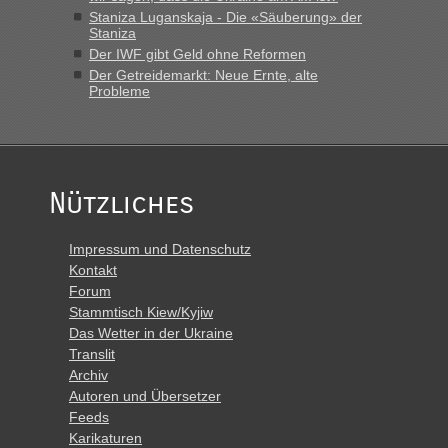
Staniza Luganskaja - Die «Säuberung» der
Staniza
Der IWF gibt Geld ohne Reformen
Der Getreidemarkt: Neue Ernte, alte
Probleme
Nützliches
Impressum und Datenschutz
Kontakt
Forum
Stammtisch Kiew/Kyjiw
Das Wetter in der Ukraine
Translit
Archiv
Autoren und Übersetzer
Feeds
Karikaturen