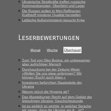
Ukrainische Streitkräfte treffen russische
Kommandoposten, Überfahrt und Lager
Die Russen wollen in Mini-Raffinerien
Kraftstoff minderer Qualität herstellen
Lettische Außenministerin besucht Kyjiw
Leserbewertungen
Monat
Woche
Überhaupt
Zum Tod von Oles Busina: ein unbequemer,
aber aufrichtiger Mensch
Durchsuchung bei der Zeitung Westi:
«Wollen Sie uns etwa umbringen? Wir
können (Euch) auch töten.»
Investoren befürchten Staatspleite der
Ukraine
Warum stürzt die Hrywnja ab?
Das Magdeburger Recht auf dem Gebiet der
linksufrigen Ukraine: Geschichtsstunde
Ist es wirklich so wichtig, in welcher Sprache
wir sagen, dass die Ukraine am A... ist?