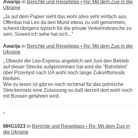
Awarija
in
Berichte und Reisetipps • Re: Mit dem Zug in die
Ukraine
„Ja auf dem Papier sieht das wohl alles sehr einfach aus.
Offenbar hat Leo da den Mund etwas zu voll genommen,
scheint übrigens typisch für die private Verkehrsbranche zu
sein. Soweit ich sehe hat sich...“
Awarija
in
Berichte und Reisetipps • Re: Mit dem Zug in die
Ukraine
„ Obwohl der Leo-Express angeblich seit Juni den Betrieb
auf dieser Strecke aufgenommen hat wird die "Bahnfahrt"
über Przemysl nach UA wohl noch lange Zukunftsmusik
bleiben.
Wie zu lesen ist gibt es noch nichtmal für das polnische
Streckennetz eine Zulassung so daß derzeit dort wohl noch
mit Bussen gefahren wird.
“
MHG1023
in
Berichte und Reisetipps • Re: Mit dem Zug in
die Ukraine