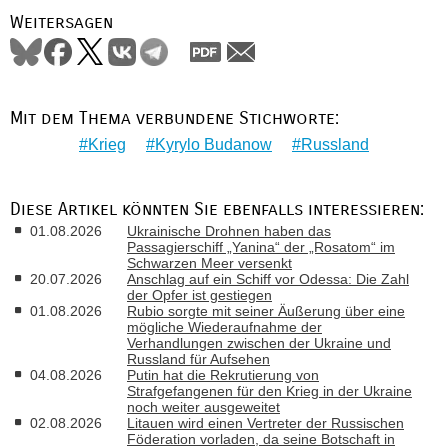
Weitersagen
Mit dem Thema verbundene Stichworte:
Krieg
Kyrylo Budanow
Russland
Diese Artikel könnten Sie ebenfalls interessieren:
01.08.2026
Ukrainische Drohnen haben das
Passagierschiff „Yanina“ der „Rosatom“ im
Schwarzen Meer versenkt
20.07.2026
Anschlag auf ein Schiff vor Odessa: Die Zahl
der Opfer ist gestiegen
01.08.2026
Rubio sorgte mit seiner Äußerung über eine
mögliche Wiederaufnahme der
Verhandlungen zwischen der Ukraine und
Russland für Aufsehen
04.08.2026
Putin hat die Rekrutierung von
Strafgefangenen für den Krieg in der Ukraine
noch weiter ausgeweitet
02.08.2026
Litauen wird einen Vertreter der Russischen
Föderation vorladen, da seine Botschaft in