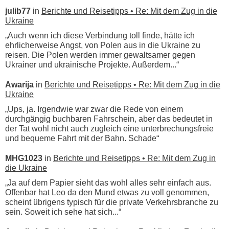
julib77
in
Berichte und Reisetipps • Re: Mit dem Zug in die
Ukraine
„Auch wenn ich diese Verbindung toll finde, hätte ich
ehrlicherweise Angst, von Polen aus in die Ukraine zu
reisen. Die Polen werden immer gewaltsamer gegen
Ukrainer und ukrainische Projekte. Außerdem...“
Awarija
in
Berichte und Reisetipps • Re: Mit dem Zug in die
Ukraine
„Ups, ja. Irgendwie war zwar die Rede von einem
durchgängig buchbaren Fahrschein, aber das bedeutet in
der Tat wohl nicht auch zugleich eine unterbrechungsfreie
und bequeme Fahrt mit der Bahn. Schade“
MHG1023
in
Berichte und Reisetipps • Re: Mit dem Zug in
die Ukraine
„Ja auf dem Papier sieht das wohl alles sehr einfach aus.
Offenbar hat Leo da den Mund etwas zu voll genommen,
scheint übrigens typisch für die private Verkehrsbranche zu
sein. Soweit ich sehe hat sich...“