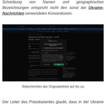
Schreibung von Namen und geographischen
Bezeichnungen entspricht nicht den sonst bei
Ukraine-
Nachrichten
verwendeten Konventionen.
​
Bildschirmfoto des Originalartikels auf rbc.ua
Der Leiter des Präsidialamtes glaubt, dass in der Ukraine