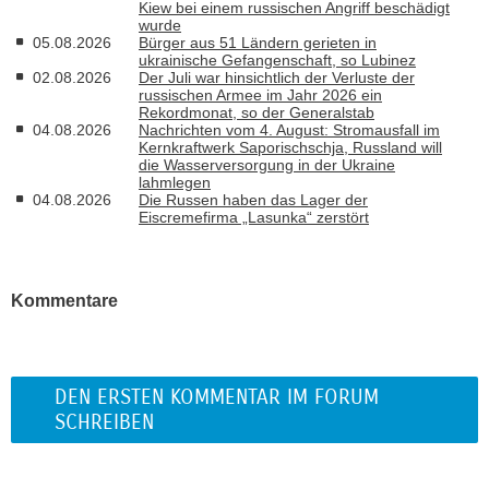
Kiew bei einem russischen Angriff beschädigt
wurde
05.08.2026
Bürger aus 51 Ländern gerieten in
ukrainische Gefangenschaft, so Lubinez
02.08.2026
Der Juli war hinsichtlich der Verluste der
russischen Armee im Jahr 2026 ein
Rekordmonat, so der Generalstab
04.08.2026
Nachrichten vom 4. August: Stromausfall im
Kernkraftwerk Saporischschja, Russland will
die Wasserversorgung in der Ukraine
lahmlegen
04.08.2026
Die Russen haben das Lager der
Eiscremefirma „Lasunka“ zerstört
Kommentare
DEN ERSTEN KOMMENTAR IM FORUM
SCHREIBEN