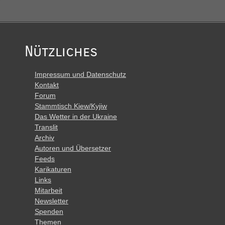
Nützliches
Impressum und Datenschutz
Kontakt
Forum
Stammtisch Kiew/Kyjiw
Das Wetter in der Ukraine
Translit
Archiv
Autoren und Übersetzer
Feeds
Karikaturen
Links
Mitarbeit
Newsletter
Spenden
Themen