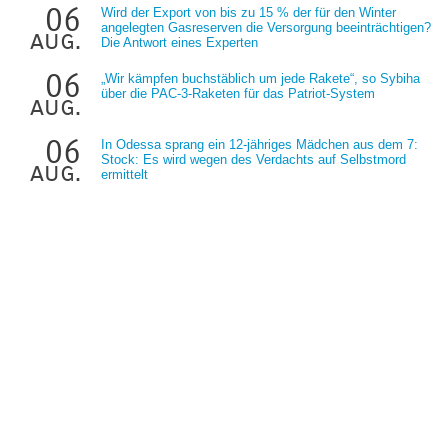
06
Wird der Export von bis zu 15 % der für den Winter
angelegten Gasreserven die Versorgung beeinträchtigen?
aug.
Die Antwort eines Experten
06
„Wir kämpfen buchstäblich um jede Rakete“, so Sybiha
über die PAC-3-Raketen für das Patriot-System
aug.
06
In Odessa sprang ein 12-jähriges Mädchen aus dem 7:
Stock: Es wird wegen des Verdachts auf Selbstmord
aug.
ermittelt