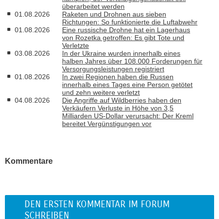
überarbeitet werden
01.08.2026
Raketen und Drohnen aus sieben
Richtungen: So funktionierte die Luftabwehr
01.08.2026
Eine russische Drohne hat ein Lagerhaus
von Rozetka getroffen: Es gibt Tote und
Verletzte
03.08.2026
In der Ukraine wurden innerhalb eines
halben Jahres über 108.000 Forderungen für
Versorgungsleistungen registriert
01.08.2026
In zwei Regionen haben die Russen
innerhalb eines Tages eine Person getötet
und zehn weitere verletzt
04.08.2026
Die Angriffe auf Wildberries haben den
Verkäufern Verluste in Höhe von 3,5
Milliarden US-Dollar verursacht: Der Kreml
bereitet Vergünstigungen vor
Kommentare
DEN ERSTEN KOMMENTAR IM FORUM
SCHREIBEN