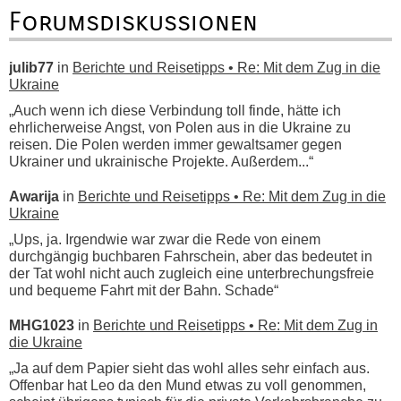
Forumsdiskussionen
julib77
in
Berichte und Reisetipps • Re: Mit dem Zug in die
Ukraine
„Auch wenn ich diese Verbindung toll finde, hätte ich
ehrlicherweise Angst, von Polen aus in die Ukraine zu
reisen. Die Polen werden immer gewaltsamer gegen
Ukrainer und ukrainische Projekte. Außerdem...“
Awarija
in
Berichte und Reisetipps • Re: Mit dem Zug in die
Ukraine
„Ups, ja. Irgendwie war zwar die Rede von einem
durchgängig buchbaren Fahrschein, aber das bedeutet in
der Tat wohl nicht auch zugleich eine unterbrechungsfreie
und bequeme Fahrt mit der Bahn. Schade“
MHG1023
in
Berichte und Reisetipps • Re: Mit dem Zug in
die Ukraine
„Ja auf dem Papier sieht das wohl alles sehr einfach aus.
Offenbar hat Leo da den Mund etwas zu voll genommen,