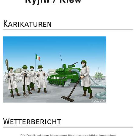
Karikaturen
Wetterbericht
Für Details mit dem Mauszeiger über das zugehörige Icon gehen