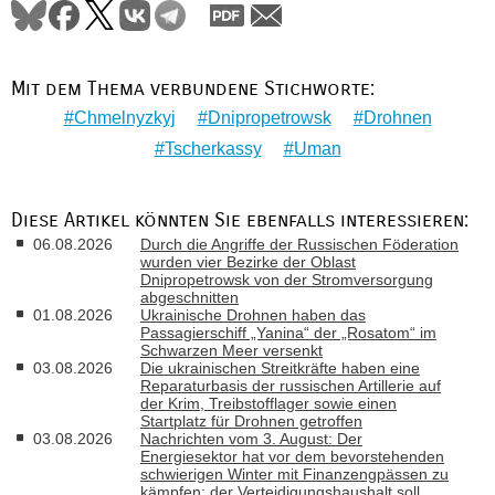
Mit dem Thema verbundene Stichworte:
Chmelnyzkyj
Dnipropetrowsk
Drohnen
Tscherkassy
Uman
Diese Artikel könnten Sie ebenfalls interessieren:
06.08.2026
Durch die Angriffe der Russischen Föderation
wurden vier Bezirke der Oblast
Dnipropetrowsk von der Stromversorgung
abgeschnitten
01.08.2026
Ukrainische Drohnen haben das
Passagierschiff „Yanina“ der „Rosatom“ im
Schwarzen Meer versenkt
03.08.2026
Die ukrainischen Streitkräfte haben eine
Reparaturbasis der russischen Artillerie auf
der Krim, Treibstofflager sowie einen
Startplatz für Drohnen getroffen
03.08.2026
Nachrichten vom 3. August: Der
Energiesektor hat vor dem bevorstehenden
schwierigen Winter mit Finanzengpässen zu
kämpfen; der Verteidigungshaushalt soll