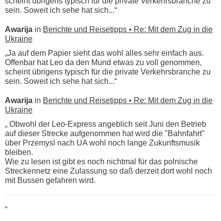
scheint übrigens typisch für die private Verkehrsbranche zu
sein. Soweit ich sehe hat sich...“
Awarija
in
Berichte und Reisetipps • Re: Mit dem Zug in die
Ukraine
„Ja auf dem Papier sieht das wohl alles sehr einfach aus.
Offenbar hat Leo da den Mund etwas zu voll genommen,
scheint übrigens typisch für die private Verkehrsbranche zu
sein. Soweit ich sehe hat sich...“
Awarija
in
Berichte und Reisetipps • Re: Mit dem Zug in die
Ukraine
„ Obwohl der Leo-Express angeblich seit Juni den Betrieb
auf dieser Strecke aufgenommen hat wird die "Bahnfahrt"
über Przemysl nach UA wohl noch lange Zukunftsmusik
bleiben.
Wie zu lesen ist gibt es noch nichtmal für das polnische
Streckennetz eine Zulassung so daß derzeit dort wohl noch
mit Bussen gefahren wird.
“