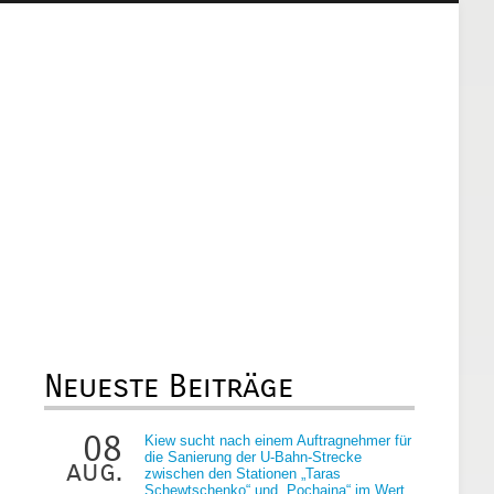
Neueste Beiträge
08
Kiew sucht nach einem Auftragnehmer für
die Sanierung der U-Bahn-Strecke
aug.
zwischen den Stationen „Taras
Schewtschenko“ und „Pochaina“ im Wert