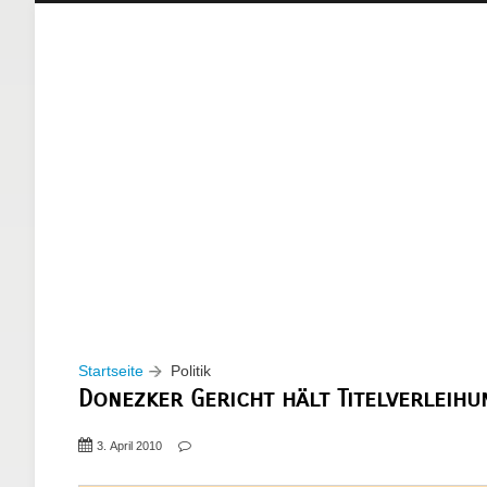
Startseite
Politik
Donezker Gericht hält Titelverleih
3. April 2010