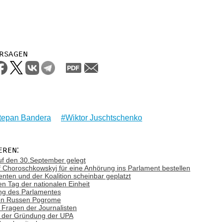
rsagen
tepan Bandera
Wiktor Juschtschenko
eren:
uf den 30.September gelegt
Choroschkowskyj für eine Anhörung ins Parlament bestellen
ten und der Koalition scheinbar geplatzt
 Tag der nationalen Einheit
ung des Parlamentes
ten Russen Pogrome
n Fragen der Journalisten
g der Gründung der UPA