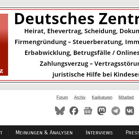
Forum
Archiv
Karikaturen
Mitarbeit
t
Meinungen & Analysen
Interviews
Pres