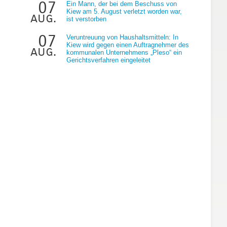
07
Ein Mann, der bei dem Beschuss von
Kiew am 5. August verletzt worden war,
aug.
ist verstorben
07
Veruntreuung von Haushaltsmitteln: In
Kiew wird gegen einen Auftragnehmer des
aug.
kommunalen Unternehmens „Pleso“ ein
Gerichtsverfahren eingeleitet