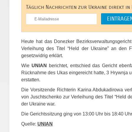
Täglich Nachrichten zur Ukraine direkt in
Heute hat das Donezker Bezirksverwaltungsgericht
Verleihung des Titel “Held der Ukraine” an den Fü
gesetzwidrig erklärt.
Wie
UNIAN
berichtet, entschied das Gericht eben
Rücknahme des Ukas eingereicht hatte, 3 Hrywnja 
erstatten.
Die Vorsitzende Richterin Karina Abdukadirowa ver
von Juschtschenko zur Verleihung des Titel “Held de
der Ukraine war.
Die Gerichtssitzung ging von 13:00 Uhr bis 18:40 Uhr
Quelle:
UNIAN