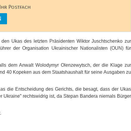
 Ihr Postfach
 den Ukas des letzten Präsidenten Wiktor Juschtschenko zur
hrer der Organisation Ukrainischer Nationalisten (
OUN
) fü
falls dem Anwalt Wolodymyr Olenzewytsch, der die Klage zu
und 40 Kopeken aus dem Staatshaushalt für seine Ausgaben zu
las die Entscheidung des Gerichts, die besagt, dass der Ukas
r Ukraine” rechtswidrig ist, da Stepan Bandera niemals Bürger
.