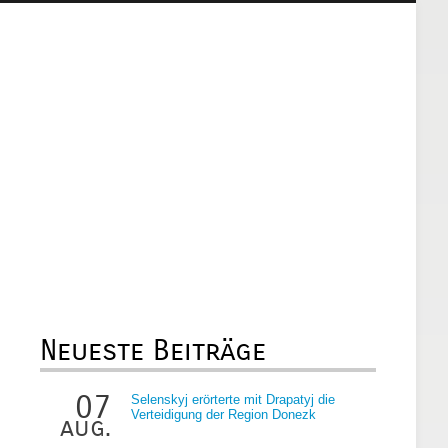
Neueste Beiträge
07
Selenskyj erörterte mit Drapatyj die
Verteidigung der Region Donezk
aug.