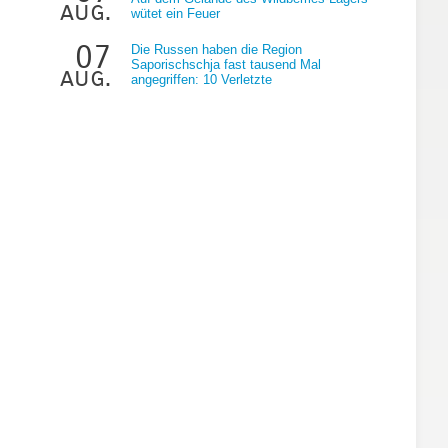
aug.
wütet ein Feuer
07
Die Russen haben die Region
Saporischschja fast tausend Mal
aug.
angegriffen: 10 Verletzte