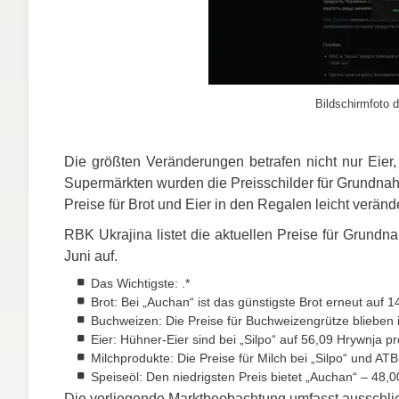
Bildschirmfoto d
Die größten Veränderungen betrafen nicht nur Eier,
Supermärkten wurden die Preisschilder für Grundnahru
Preise für Brot und Eier in den Regalen leicht verände
RBK
Ukrajina listet die aktuellen Preise für Grund
Juni auf.
Das Wichtigste: .*
Brot: Bei „Auchan“ ist das günstigste Brot erneut auf
Buchweizen: Die Preise für Buchweizengrütze blieben i
Eier: Hühner-Eier sind bei „Silpo“ auf 56,09 Hrywnja p
Milchprodukte: Die Preise für Milch bei „Silpo“ und
ATB
Speiseöl: Den niedrigsten Preis bietet „Auchan“ – 48,
Die vorliegende Marktbeobachtung umfasst ausschließl