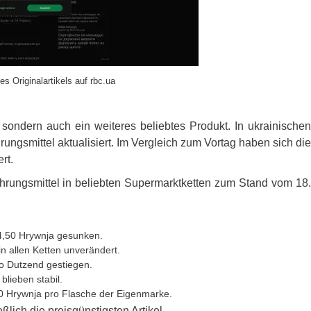
es Originalartikels auf rbc.ua
 sondern auch ein weiteres beliebtes Produkt. In ukrainischen
ngsmittel aktualisiert. Im Vergleich zum Vortag haben sich die
rt.
nahrungsmittel in beliebten Supermarktketten zum Stand vom 18.
 14,50 Hrywnja gesunken.
n allen Ketten unverändert.
ro Dutzend gestiegen.
blieben stabil.
00 Hrywnja pro Flasche der Eigenmarke.
ich die preisgünstigsten Artikel.