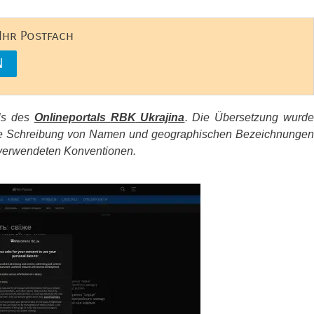
 Ihr Postfach
els des
Onlineportals
RBK
Ukrajina
. Die Übersetzung wurd
d die Schreibung von Namen und geographischen Bezeichnungen
erwendeten Konventionen.