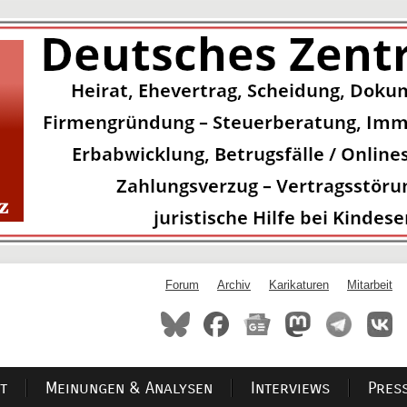
Forum
Archiv
Karikaturen
Mitarbeit
t
Meinungen & Analysen
Interviews
Pres