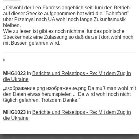
„ Obwohl der Leo-Express angeblich seit Juni den Betrieb
auf dieser Strecke aufgenommen hat wird die "Bahnfahrt"
über Przemysl nach UA wohl noch lange Zukunftsmusik
bleiben.
Wie zu lesen ist gibt es noch nichtmal für das polnische
Streckennetz eine Zulassung so daß derzeit dort wohl noch
mit Bussen gefahren wird.
“
MHG1023
in
Berichte und Reisetipps • Re: Mit dem Zug in
die Ukraine
„изображение.png изображение.png Da muß man wohl mit
den Daten etwas herumspielen ... Da wird wohl noch nicht
täglich gefahren. Trotzdem Danke.“
MHG1023
in
Berichte und Reisetipps • Re: Mit dem Zug in
die Ukraine
„
Der Link zum Anbieter ist ja da.