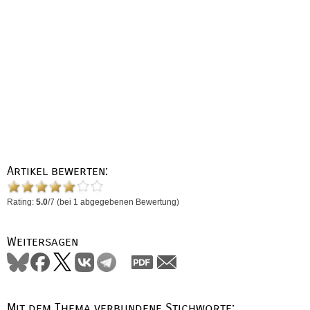
Artikel bewerten:
Rating:
5.0
/
7
(bei
1
abgegebenen Bewertung)
Weitersagen
Mit dem Thema verbundene Stichworte: