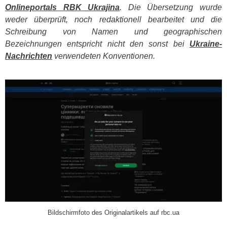
Onlineportals
RBK
Ukrajina
. Die Übersetzung wurde
weder überprüft, noch redaktionell bearbeitet und die
Schreibung von Namen und geographischen
Bezeichnungen entspricht nicht den sonst bei
Ukraine-
Nachrichten
verwendeten Konventionen.
​
Bildschirmfoto des Originalartikels auf rbc.ua