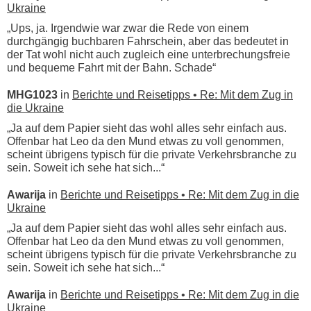
Ukraine
„Ups, ja. Irgendwie war zwar die Rede von einem
durchgängig buchbaren Fahrschein, aber das bedeutet in
der Tat wohl nicht auch zugleich eine unterbrechungsfreie
und bequeme Fahrt mit der Bahn. Schade“
MHG1023
in
Berichte und Reisetipps • Re: Mit dem Zug in
die Ukraine
„Ja auf dem Papier sieht das wohl alles sehr einfach aus.
Offenbar hat Leo da den Mund etwas zu voll genommen,
scheint übrigens typisch für die private Verkehrsbranche zu
sein. Soweit ich sehe hat sich...“
Awarija
in
Berichte und Reisetipps • Re: Mit dem Zug in die
Ukraine
„Ja auf dem Papier sieht das wohl alles sehr einfach aus.
Offenbar hat Leo da den Mund etwas zu voll genommen,
scheint übrigens typisch für die private Verkehrsbranche zu
sein. Soweit ich sehe hat sich...“
Awarija
in
Berichte und Reisetipps • Re: Mit dem Zug in die
Ukraine