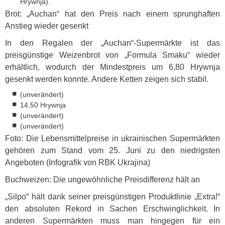
Hrywnja).
Brot: „Auchan“ hat den Preis nach einem sprunghaften
Anstieg wieder gesenkt
In den Regalen der „Auchan“-Supermärkte ist das
preisgünstige Weizenbrot von „Formula Smaku“ wieder
erhältlich, wodurch der Mindestpreis um 6,80 Hrywnja
gesenkt werden konnte. Andere Ketten zeigen sich stabil.
(unverändert)
14,50 Hrywnja
(unverändert)
(unverändert)
Foto: Die Lebensmittelpreise in ukrainischen Supermärkten
gehören zum Stand vom 25. Juni zu den niedrigsten
Angeboten (Infografik von
RBK
Ukrajina)
Buchweizen: Die ungewöhnliche Preisdifferenz hält an
„Silpo“ hält dank seiner preisgünstigen Produktlinie „Extra!“
den absoluten Rekord in Sachen Erschwinglichkeit. In
anderen Supermärkten muss man hingegen für ein