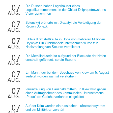
07
Die Russen haben Lagerhäuser eines
Logistikunternehmens in der Oblast Dnipropetrowsk ins
aug.
Visier genommen
07
Selenskyj erörterte mit Drapatyj die Verteidigung der
Region Donezk
aug.
07
Fiktive Kraftstoffkäufe in Höhe von mehreren Millionen
Hrywnja: Ein Großhandelsunternehmen wurde zur
aug.
Nachzahlung von Steuern verpflichtet
07
Die Metallindustrie ist aufgrund der Blockade der Häfen
ernsthaft gefährdet, so ein Experte
aug.
07
Ein Mann, der bei dem Beschuss von Kiew am 5. August
verletzt worden war, ist verstorben
aug.
07
Veruntreuung von Haushaltsmitteln: In Kiew wird gegen
einen Auftragnehmer des kommunalen Unternehmens
aug.
„Pleso“ ein Gerichtsverfahren eingeleitet
07
Auf der Krim wurden ein russisches Luftabwehrsystem
und ein Militärkran zerstört
aug.