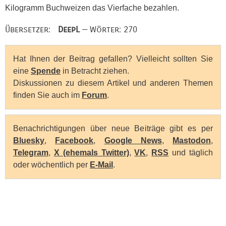
Kilogramm Buchweizen das Vierfache bezahlen.
Übersetzer:
DeepL
— Wörter: 270
Hat Ihnen der Beitrag gefallen? Vielleicht sollten Sie
eine
Spende
in Betracht ziehen.
Diskussionen zu diesem Artikel und anderen Themen
finden Sie auch im
Forum
.
Benachrichtigungen über neue Beiträge gibt es per
Bluesky
,
Facebook
,
Google News
,
Mastodon
,
Telegram
,
X (ehemals Twitter)
,
VK
,
RSS
und täglich
oder wöchentlich per
E-Mail
.