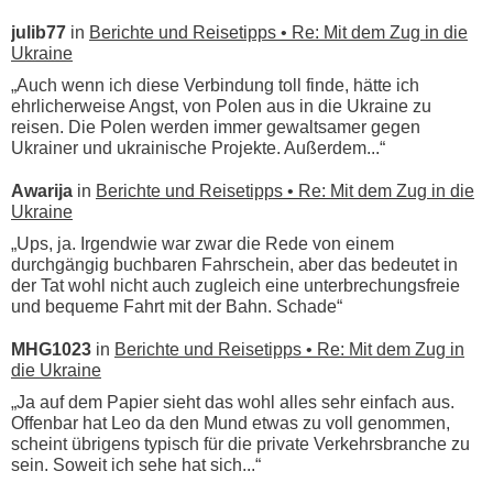
julib77
in
Berichte und Reisetipps • Re: Mit dem Zug in die
Ukraine
„Auch wenn ich diese Verbindung toll finde, hätte ich
ehrlicherweise Angst, von Polen aus in die Ukraine zu
reisen. Die Polen werden immer gewaltsamer gegen
Ukrainer und ukrainische Projekte. Außerdem...“
Awarija
in
Berichte und Reisetipps • Re: Mit dem Zug in die
Ukraine
„Ups, ja. Irgendwie war zwar die Rede von einem
durchgängig buchbaren Fahrschein, aber das bedeutet in
der Tat wohl nicht auch zugleich eine unterbrechungsfreie
und bequeme Fahrt mit der Bahn. Schade“
MHG1023
in
Berichte und Reisetipps • Re: Mit dem Zug in
die Ukraine
„Ja auf dem Papier sieht das wohl alles sehr einfach aus.
Offenbar hat Leo da den Mund etwas zu voll genommen,
scheint übrigens typisch für die private Verkehrsbranche zu
sein. Soweit ich sehe hat sich...“