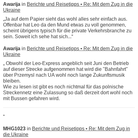
Awarija
in
Berichte und Reisetipps • Re: Mit dem Zug in die
Ukraine
„Ja auf dem Papier sieht das wohl alles sehr einfach aus.
Offenbar hat Leo da den Mund etwas zu voll genommen,
scheint übrigens typisch für die private Verkehrsbranche zu
sein. Soweit ich sehe hat sich...“
Awarija
in
Berichte und Reisetipps • Re: Mit dem Zug in die
Ukraine
„ Obwohl der Leo-Express angeblich seit Juni den Betrieb
auf dieser Strecke aufgenommen hat wird die "Bahnfahrt"
über Przemysl nach UA wohl noch lange Zukunftsmusik
bleiben.
Wie zu lesen ist gibt es noch nichtmal für das polnische
Streckennetz eine Zulassung so daß derzeit dort wohl noch
mit Bussen gefahren wird.
“
MHG1023
in
Berichte und Reisetipps • Re: Mit dem Zug in
die Ukraine