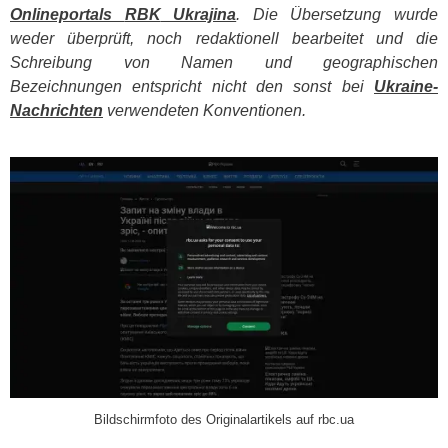
Onlineportals
RBK
Ukrajina
. Die Übersetzung wurde
weder überprüft, noch redaktionell bearbeitet und die
Schreibung von Namen und geographischen
Bezeichnungen entspricht nicht den sonst bei
Ukraine-
Nachrichten
verwendeten Konventionen.
​
Bildschirmfoto des Originalartikels auf rbc.ua