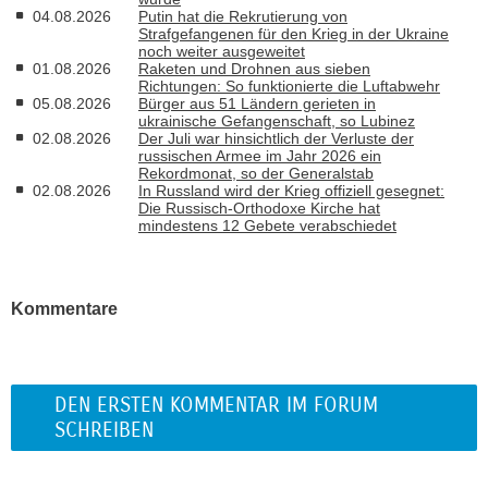
04.08.2026
Putin hat die Rekrutierung von
Strafgefangenen für den Krieg in der Ukraine
noch weiter ausgeweitet
01.08.2026
Raketen und Drohnen aus sieben
Richtungen: So funktionierte die Luftabwehr
05.08.2026
Bürger aus 51 Ländern gerieten in
ukrainische Gefangenschaft, so Lubinez
02.08.2026
Der Juli war hinsichtlich der Verluste der
russischen Armee im Jahr 2026 ein
Rekordmonat, so der Generalstab
02.08.2026
In Russland wird der Krieg offiziell gesegnet:
Die Russisch-Orthodoxe Kirche hat
mindestens 12 Gebete verabschiedet
Kommentare
DEN ERSTEN KOMMENTAR IM FORUM
SCHREIBEN