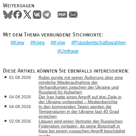
Weitersagen
Mit dem Thema verbundene Stichworte:
Kiew
Krieg
Kyjiw
Präsidentschaftswahlen
Umfrage
Diese Artikel könnten Sie ebenfalls interessieren:
01.08.2026
Rubio sorgte mit seiner Äußerung über eine
mögliche Wiederaufnahme der
Verhandlungen zwischen der Ukraine und
Russland für Aufsehen
04.08.2026
Der Iran hatte einen Angriff auf drei Ziele in
der Ukraine vorbereitet – Medienberichte
04.08.2026
In den kommenden Tagen werden die
Temperaturen in der Ukraine fast 40 Grad
erreichen
02.08.2026
Litauen wird einen Vertreter der Russischen
Föderation vorladen, da seine Botschaft in
Kiew bei einem russischen Angriff beschädigt
wurde