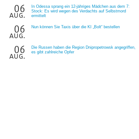
06
In Odessa sprang ein 12-jähriges Mädchen aus dem 7:
Stock: Es wird wegen des Verdachts auf Selbstmord
aug.
ermittelt
06
Nun können Sie Taxis über die KI „Bolt“ bestellen
aug.
06
Die Russen haben die Region Dnipropetrowsk angegriffen,
es gibt zahlreiche Opfer
aug.