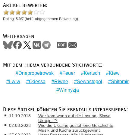
Artikel bewerten:
Rating:
5.0
/
7
(bei
1
abgegebenen Bewertung)
Weitersagen
Mit dem Thema verbundene Stichworte:
Dnepropetrowsk
Feuer
Kertsch
Kiew
Lwiw
Odessa
Riwne
Sewastopol
Shitomir
Winnyzja
Diese Artikel könnten Sie ebenfalls interessieren:
11.10.2018
Wer kam wann auf die Losung „Slawa
Ukrajini!“?
02.03.2023
Wie die Ukraine gestohlene Geschichte,
Musik und Küche zurückgewinnt