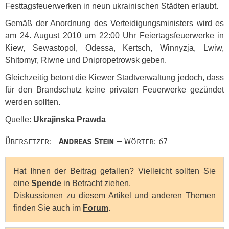
Festtagsfeuerwerken in neun ukrainischen Städten erlaubt.
Gemäß der Anordnung des Verteidigungsministers wird es
am 24. August 2010 um 22:00 Uhr Feiertagsfeuerwerke in
Kiew, Sewastopol, Odessa, Kertsch, Winnyzja, Lwiw,
Shitomyr, Riwne und Dnipropetrowsk geben.
Gleichzeitig betont die Kiewer Stadtverwaltung jedoch, dass
für den Brandschutz keine privaten Feuerwerke gezündet
werden sollten.
Quelle:
Ukrajinska Prawda
Übersetzer:
Andreas Stein
— Wörter: 67
Hat Ihnen der Beitrag gefallen? Vielleicht sollten Sie
eine
Spende
in Betracht ziehen.
Diskussionen zu diesem Artikel und anderen Themen
finden Sie auch im
Forum
.