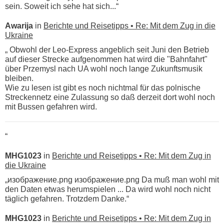
sein. Soweit ich sehe hat sich...“
Awarija
in
Berichte und Reisetipps • Re: Mit dem Zug in die
Ukraine
„ Obwohl der Leo-Express angeblich seit Juni den Betrieb
auf dieser Strecke aufgenommen hat wird die "Bahnfahrt"
über Przemysl nach UA wohl noch lange Zukunftsmusik
bleiben.
Wie zu lesen ist gibt es noch nichtmal für das polnische
Streckennetz eine Zulassung so daß derzeit dort wohl noch
mit Bussen gefahren wird.
“
MHG1023
in
Berichte und Reisetipps • Re: Mit dem Zug in
die Ukraine
„изображение.png изображение.png Da muß man wohl mit
den Daten etwas herumspielen ... Da wird wohl noch nicht
täglich gefahren. Trotzdem Danke.“
MHG1023
in
Berichte und Reisetipps • Re: Mit dem Zug in