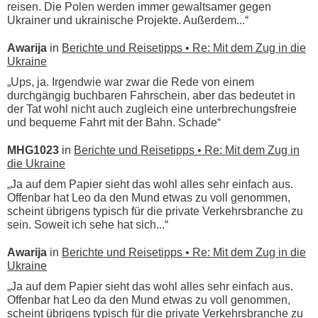
reisen. Die Polen werden immer gewaltsamer gegen
Ukrainer und ukrainische Projekte. Außerdem...“
Awarija
in
Berichte und Reisetipps • Re: Mit dem Zug in die
Ukraine
„Ups, ja. Irgendwie war zwar die Rede von einem
durchgängig buchbaren Fahrschein, aber das bedeutet in
der Tat wohl nicht auch zugleich eine unterbrechungsfreie
und bequeme Fahrt mit der Bahn. Schade“
MHG1023
in
Berichte und Reisetipps • Re: Mit dem Zug in
die Ukraine
„Ja auf dem Papier sieht das wohl alles sehr einfach aus.
Offenbar hat Leo da den Mund etwas zu voll genommen,
scheint übrigens typisch für die private Verkehrsbranche zu
sein. Soweit ich sehe hat sich...“
Awarija
in
Berichte und Reisetipps • Re: Mit dem Zug in die
Ukraine
„Ja auf dem Papier sieht das wohl alles sehr einfach aus.
Offenbar hat Leo da den Mund etwas zu voll genommen,
scheint übrigens typisch für die private Verkehrsbranche zu