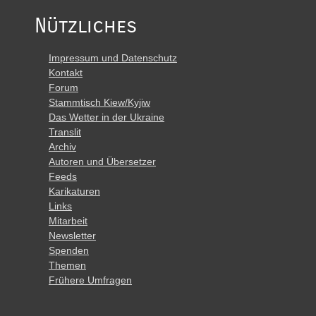
Nützliches
Impressum und Datenschutz
Kontakt
Forum
Stammtisch Kiew/Kyjiw
Das Wetter in der Ukraine
Translit
Archiv
Autoren und Übersetzer
Feeds
Karikaturen
Links
Mitarbeit
Newsletter
Spenden
Themen
Frühere Umfragen