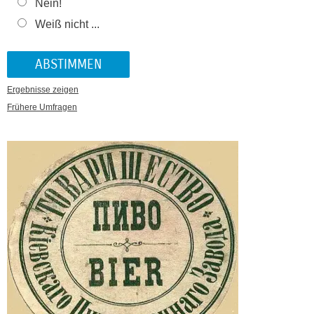
Nein!
Weiß nicht ...
Ergebnisse zeigen
Frühere Umfragen