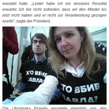
erwartet hatte.
„Leider habe ich ein besseres Resultat
erwartet. Ich bin nicht zufrieden, dass wir den Mörder bis
jetzt nicht haben und er nicht zur Verantwortung gezogen
wurde“
, sagte der Präsident.
Die Ukrajinska Prawda erwartete ebenfalls von den