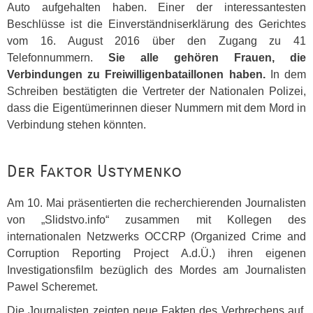
Auto aufgehalten haben. Einer der interessantesten
Beschlüsse ist die Einverständniserklärung des Gerichtes
vom 16. August 2016 über den Zugang zu 41
Telefonnummern.
Sie alle gehören Frauen, die
Verbindungen zu Freiwilligenbataillonen haben.
In dem
Schreiben bestätigten die Vertreter der Nationalen Polizei,
dass die Eigentümerinnen dieser Nummern mit dem Mord in
Verbindung stehen könnten.
Der Faktor Ustymenko
Am 10. Mai präsentierten die recherchierenden Journalisten
von „Slidstvo.info“ zusammen mit Kollegen des
internationalen Netzwerks
OCCRP
(Organized Crime and
Corruption Reporting Project A.d.Ü.) ihren eigenen
Investigationsfilm bezüglich des Mordes am Journalisten
Pawel Scheremet.
Die Journalisten zeigten neue Fakten des Verbrechens auf,