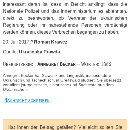
Interessant daran ist, dass im Bericht anklingt, dass die
Nationale Polizei und das Innenministerium es ablehnten,
direkt zu beantworten, ob Vertreter der ukrainischen
Regierung oder ihr nahestehende Personen verdächtigt
werden können, dieses Verbrechen begangen zu haben.
20. Juli 2017 //
Roman Krawez
Quelle:
Ukrajinska Prawda
Übersetzerin:
Annegret Becker
— Wörter: 1866
Annegret Becker hat Slawistik und Linguistik, insbesondere
Ukrainisch und Tschechisch, in Greifswald studiert. Sie übersetzt
vor allem journalistische, historische und Sachtexte aus dem
Ukrainischen.
Nachricht schreiben
Hat Ihnen der Beitrag gefallen? Vielleicht sollten Sie