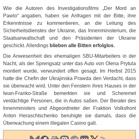
Wie die Autoren des Investigationsfilms „Der Mord an
Pawlo“ angaben, haben sie Anfragen mit der Bitte, ihre
Erkenntnisse zu kommentieren, an die Leitung des
Sicherheitsdienstes der Ukraine, das Innenministerium, die
Staatsanwaltschaft und den Präsidenten der Ukraine
geschickt. Allerdings
blieben alle Bitten erfolglos.
Die Anwesenheit des ehemaligen
SBU
-Mitarbeiters in der
Nacht, als der Sprengsatz unter das Auto von Olena Prytula
montiert wurde, verwundert offen gesagt. Im Herbst 2015
hatte die Chefin der Ukrajinska Prawda den Verdacht, dass
sie überwacht wird. Unter den Fenstern ihres Hauses in der
Iwan-Franko-Straße bemerkten sie und Scheremet
verdächtige Personen, die in Autos saßen. Der Berater des
Innenministers und Abgeordneter der Fraktion Volksfront
Anton Heraschtschenko beruhigte sie damals, dass die
Überwachung einem illegalen Casino galt.