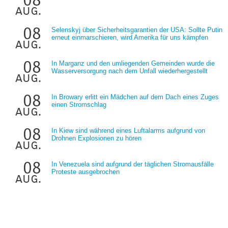
aug.
08
Selenskyj über Sicherheitsgarantien der USA: Sollte Putin
erneut einmarschieren, wird Amerika für uns kämpfen
aug.
08
In Marganz und den umliegenden Gemeinden wurde die
Wasserversorgung nach dem Unfall wiederhergestellt
aug.
08
In Browary erlitt ein Mädchen auf dem Dach eines Zuges
einen Stromschlag
aug.
08
In Kiew sind während eines Luftalarms aufgrund von
Drohnen Explosionen zu hören
aug.
08
In Venezuela sind aufgrund der täglichen Stromausfälle
Proteste ausgebrochen
aug.