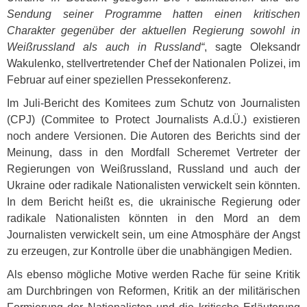
Sendung seiner Programme hatten einen kritischen
Charakter gegenüber der aktuellen Regierung sowohl in
Weißrussland als auch in Russland“
, sagte Oleksandr
Wakulenko, stellvertretender Chef der Nationalen Polizei, im
Februar auf einer speziellen Pressekonferenz.
Im Juli-Bericht des Komitees zum Schutz von Journalisten
(
CPJ
) (Commitee to Protect Journalists A.d.Ü.) existieren
noch andere Versionen. Die Autoren des Berichts sind der
Meinung, dass in den Mordfall Scheremet Vertreter der
Regierungen von Weißrussland, Russland und auch der
Ukraine oder radikale Nationalisten verwickelt sein könnten.
In dem Bericht heißt es, die ukrainische Regierung oder
radikale Nationalisten könnten in den Mord an dem
Journalisten verwickelt sein, um eine Atmosphäre der Angst
zu erzeugen, zur Kontrolle über die unabhängigen Medien.
Als ebenso mögliche Motive werden Rache für seine Kritik
am Durchbringen von Reformen, Kritik an der militärischen