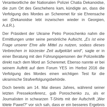
Verantwortliche der Nationalen Polizei Chatia Dekanoidse,
die zum Ort des Geschehens kam, kündigte an, dass die
Verfolgung des Mordes an Scheremet für sie Ehrensache
sei (Dekanoidse lebt inzwischen wieder in Georgien,
A.d.R.).
Der Präsident der Ukraine Petro Poroschenko nahm die
Ermittlungen unter seine persönliche Aufsicht.
„Es ist eine
Frage unserer Ehre alle Mittel zu nutzen, sodass dieses
Verbrechen in kürzester Zeit aufgeklärt wird“
, sagte er in
einer Beratung mit den Führungspersonen der Polizeikräfte
direkt nach dem Mord an Scheremet. Ebenso nannte er bei
seinem Auftritt auf dem Forum
YES
im Herbst 2016 die
Verfolgung des Mordes einen wichtigen Test für die
ukrainische Strafverfolgungsbehörde.
Doch bereits am 14. Mai dieses Jahres, während seiner
letzten Pressekonferenz, gab Poroschenko zu, als er
Journalisten in schwarzen T-Shirts mit der Aufschrift „Wer
tötete Pawel?“ vor sich sah, dass er ein besseres Ergebnis