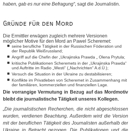
haben, gab es nur eine Befragung“
, sagt die Journalistin.
Gründe für den Mord
Die Ermittler erwägen zugleich mehrere Versionen
möglicher Motive für den Mord an Pawel Scheremet:
seine berufliche Tätigkeit in der Russischen Föderation und
der Republik Weißrussland;
Angriff auf die Chefin der „Ukrajinska Prawda „ Olena Prytula;
kritische Publikationen Scheremets in der „Ukrajinska Prawda“
und Auftritte im Radio „Westi“ („Nachrichten“ A.d.Ü.);
Versuch die Situation in der Ukraine zu destabilisieren;
Konflikte im Privatleben von Scheremet in Zusammenhang mit
der familiären, kommerziellen und finanziellen Lage.
Die vorrangige Vermutung in Bezug auf das Mordmotiv
bleibt die journalistische Tätigkeit unseres Kollegen.
„Die journalistischen Recherchen, die nicht abgeschlossen
wurden, verdienen Beachtung. Außerdem wird die Version
mit der beruflichen Tätigkeit des Journalisten außerhalb der
Ukraine in Betracht gezogen. Die Publikationen und die