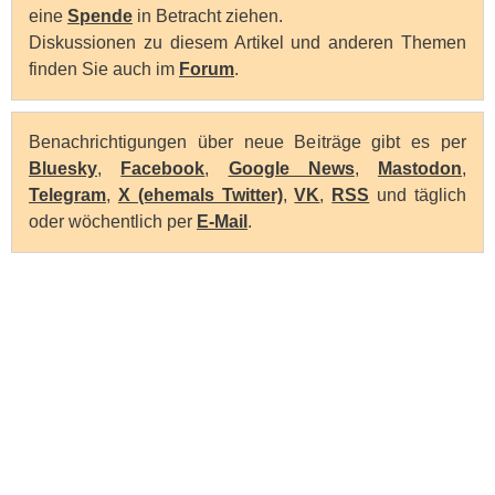
eine
Spende
in Betracht ziehen.
Diskussionen zu diesem Artikel und anderen Themen
finden Sie auch im
Forum
.
Benachrichtigungen über neue Beiträge gibt es per
Bluesky
,
Facebook
,
Google News
,
Mastodon
,
Telegram
,
X (ehemals Twitter)
,
VK
,
RSS
und täglich
oder wöchentlich per
E-Mail
.