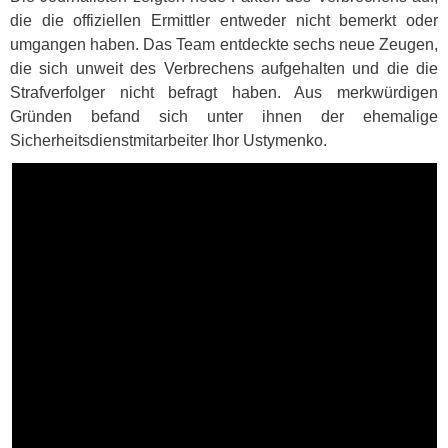
die die offiziellen Ermittler entweder nicht bemerkt oder
umgangen haben. Das Team entdeckte sechs neue Zeugen,
die sich unweit des Verbrechens aufgehalten und die die
Strafverfolger nicht befragt haben. Aus merkwürdigen
Gründen befand sich unter ihnen der ehemalige
Sicherheitsdienstmitarbeiter Ihor Ustymenko.