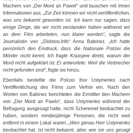
Machern von „Der Mord an Pawel“ und tauschen mit ihnen
Informationen aus.
„Zur Zeit können wir nicht veröffentlichen,
was uns bekannt geworden ist. Ich kann nur sagen, dass
einige Dinge, die wir nicht verstanden haben während wir
an dem Film arbeiteten, nun klarer werden“
, sagte die
Journalistin von „Slidstvo.Info“ Anna Babinez.
„Ich hatte
persönlich den Eindruck, dass die Nationale Polizei die
Mörder nicht kennt. Ich fragte Knjasjew direkt, warum der
Mord nicht aufgeklärt ist. Er antwortete: Weil die Verbrecher
nicht gefunden sind“
, fügte sie hinzu.
Ebenfalls bestellte die Polizei Ihor Ustymenko nach
Veröffentlichung des Films zum Verhör ein. Nach den
Worten von Babinez berichteten die Ermittler den Machern
von „Der Mord an Pawlo“, dass Ustymenko während der
Befragung ausgesagt hatte, nicht Scheremet beobachtet zu
haben, sondern minderjährige Personen, die nicht weit
entfernt in einem Lokal waren.
„Wen genau Herr Ustymenko
beobachtet hat, ist nicht bekannt, aber, wie sie uns gesagt