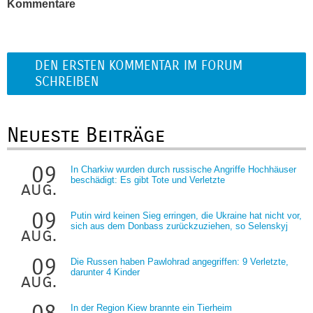
Kommentare
DEN ERSTEN KOMMENTAR IM FORUM
SCHREIBEN
Neueste Beiträge
09
In Charkiw wurden durch russische Angriffe Hochhäuser
beschädigt: Es gibt Tote und Verletzte
aug.
09
Putin wird keinen Sieg erringen, die Ukraine hat nicht vor,
sich aus dem Donbass zurückzuziehen, so Selenskyj
aug.
09
Die Russen haben Pawlohrad angegriffen: 9 Verletzte,
darunter 4 Kinder
aug.
08
In der Region Kiew brannte ein Tierheim