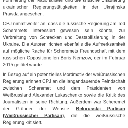
Formierung der Nationalisten und die kritische Erläuterung
ukrainischer Regierungstätigkeiten in der Ukrajinska
Prawda angesehen.
CPJ
nimmt weiter an, dass die russische Regierung am Tod
Scheremets interessiert gewesen sein könnte, zur
Verbreitung von Schrecken und Destabilisierung in der
Ukraine. Die Autoren richten ebenfalls die Aufmerksamkeit
auf mögliche Rache für Scheremets Freundschaft mit dem
russischen Oppositionellen Boris Nemzow, der im Februar
2015 getötet wurde.
In Bezug auf ein potenzielles Mordmotiv der weißrussischen
Regierung erinnert
CPJ
an die langandauernde Feindschaft
zwischen Scheremet und dem Präsidenten von
Weißrussland Alexander Lukaschenko sowie die Kritik des
Journalisten in seine Richtung. Außerdem war Scheremet
der Gründer der Website
Belorusskij Partisan
(Weißrussischer Partisan)
, die die weißrussische
Regierung kritisiert.