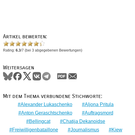
Artikel bewerten:
Rating:
6.3
/
7
(bei
3
abgegebenen Bewertungen)
Weitersagen
Mit dem Thema verbundene Stichworte:
Alexander Lukaschenko
Aljona Pritula
Anton Geraschtschenko
Auftragsmord
Bellingcat
Chatija Dekanoidse
Freiwilligenbataillone
Journalismus
Kiew