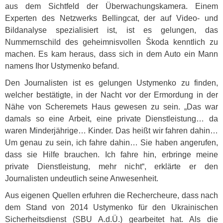
aus dem Sichtfeld der Überwachungskamera. Einem
Experten des Netzwerks Bellingcat, der auf Video- und
Bildanalyse spezialisiert ist, ist es gelungen, das
Nummernschild des geheimnisvollen Škoda kenntlich zu
machen. Es kam heraus, dass sich in dem Auto ein Mann
namens Ihor Ustymenko befand.
Den Journalisten ist es gelungen Ustymenko zu finden,
welcher bestätigte, in der Nacht vor der Ermordung in der
Nähe von Scheremets Haus gewesen zu sein. „Das war
damals so eine Arbeit, eine private Dienstleistung… da
waren Minderjährige… Kinder. Das heißt wir fahren dahin…
Um genau zu sein, ich fahre dahin… Sie haben angerufen,
dass sie Hilfe brauchen. Ich fahre hin, erbringe meine
private Dienstleistung, mehr nicht“, erklärte er den
Journalisten undeutlich seine Anwesenheit.
Aus eigenen Quellen erfuhren die Rechercheure, dass nach
dem Stand von 2014 Ustymenko für den Ukrainischen
Sicherheitsdienst (
SBU
A.d.Ü.) gearbeitet hat. Als die