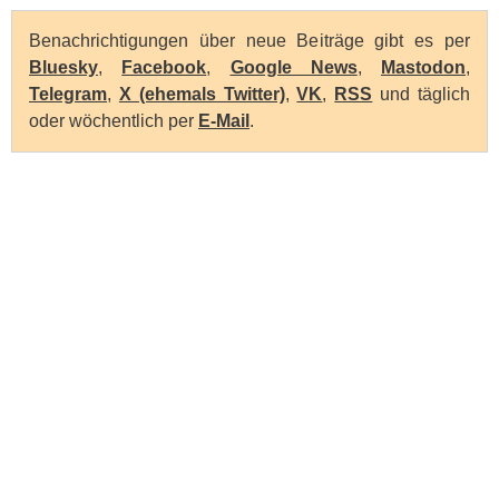
Benachrichtigungen über neue Beiträge gibt es per
Bluesky
,
Facebook
,
Google News
,
Mastodon
,
Telegram
,
X (ehemals Twitter)
,
VK
,
RSS
und täglich
oder wöchentlich per
E-Mail
.