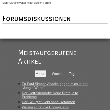
Mehr Ukrainewetter findet sich im
Forum
Forumsdiskussionen
Meistaufgerufene
Artikel
Monat
Woche
Tag
Zu Paul Simons Attacke gegen mich in der
“Jungle World”
Der Getreidemarkt: Neue Ernte, alte
Probleme
Der IWF gibt Geld ohne Reformen
Warum stürzt die Hrywnja ab?