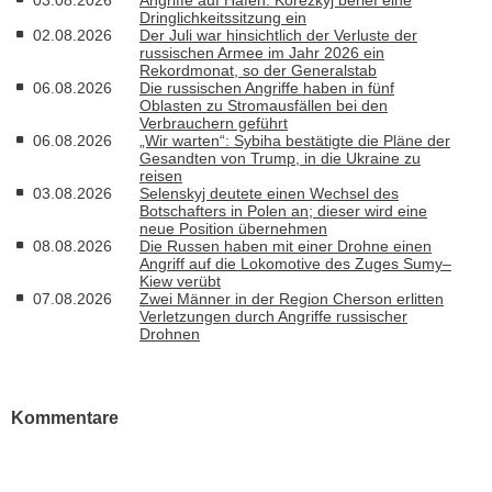
Dringlichkeitssitzung ein
02.08.2026
Der Juli war hinsichtlich der Verluste der
russischen Armee im Jahr 2026 ein
Rekordmonat, so der Generalstab
06.08.2026
Die russischen Angriffe haben in fünf
Oblasten zu Stromausfällen bei den
Verbrauchern geführt
06.08.2026
„Wir warten“: Sybiha bestätigte die Pläne der
Gesandten von Trump, in die Ukraine zu
reisen
03.08.2026
Selenskyj deutete einen Wechsel des
Botschafters in Polen an; dieser wird eine
neue Position übernehmen
08.08.2026
Die Russen haben mit einer Drohne einen
Angriff auf die Lokomotive des Zuges Sumy–
Kiew verübt
07.08.2026
Zwei Männer in der Region Cherson erlitten
Verletzungen durch Angriffe russischer
Drohnen
Kommentare