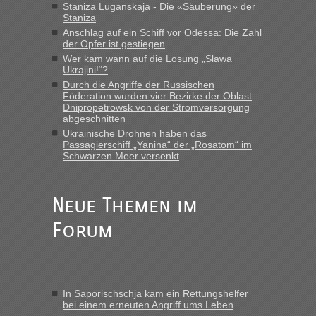
Staniza Luganskaja - Die «Säuberung» der
Staniza
Anschlag auf ein Schiff vor Odessa: Die Zahl
der Opfer ist gestiegen
Wer kam wann auf die Losung „Slawa
Ukrajini!“?
Durch die Angriffe der Russischen
Föderation wurden vier Bezirke der Oblast
Dnipropetrowsk von der Stromversorgung
abgeschnitten
Ukrainische Drohnen haben das
Passagierschiff „Yanina“ der „Rosatom“ im
Schwarzen Meer versenkt
Neue Themen im
Forum
In Saporischschja kam ein Rettungshelfer
bei einem erneuten Angriff ums Leben