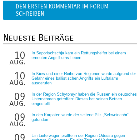
DEN ERSTEN KOMMENTAR IM FORUM
SCHREIBEN
Neueste Beiträge
10
In Saporischschja kam ein Rettungshelfer bei einem
erneuten Angriff ums Leben
aug.
10
In Kiew und einer Reihe von Regionen wurde aufgrund der
Gefahr eines ballistischen Angriffs ein Luftalarm
aug.
ausgerufen
09
In der Region Schytomyr haben die Russen ein deutsches
Unternehmen getroffen: Dieses hat seinen Betrieb
aug.
eingestellt
09
In den Karpaten wurde der seltene Pilz „Schweineohr“
gefunden
aug.
09
Ein Lieferwagen prallte in der Region Odessa gegen