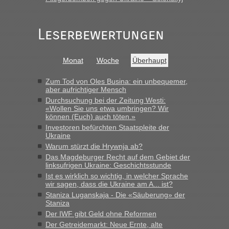
Leserbewertungen
Monat
Woche
Überhaupt
Zum Tod von Oles Busina: ein unbequemer,
aber aufrichtiger Mensch
Durchsuchung bei der Zeitung Westi:
«Wollen Sie uns etwa umbringen? Wir
können (Euch) auch töten.»
Investoren befürchten Staatspleite der
Ukraine
Warum stürzt die Hrywnja ab?
Das Magdeburger Recht auf dem Gebiet der
linksufrigen Ukraine: Geschichtsstunde
Ist es wirklich so wichtig, in welcher Sprache
wir sagen, dass die Ukraine am A... ist?
Staniza Luganskaja - Die «Säuberung» der
Staniza
Der IWF gibt Geld ohne Reformen
Der Getreidemarkt: Neue Ernte, alte