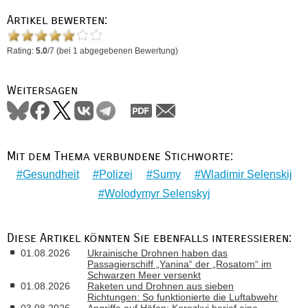
Artikel bewerten:
Rating:
5.0
/
7
(bei
1
abgegebenen Bewertung)
Weitersagen
Mit dem Thema verbundene Stichworte:
Gesundheit
Polizei
Sumy
Wladimir Selenskij
Wolodymyr Selenskyj
Diese Artikel könnten Sie ebenfalls interessieren:
01.08.2026
Ukrainische Drohnen haben das
Passagierschiff „Yanina“ der „Rosatom“ im
Schwarzen Meer versenkt
01.08.2026
Raketen und Drohnen aus sieben
Richtungen: So funktionierte die Luftabwehr
03.08.2026
Angriffe auf Häfen: Korezkyj berief eine