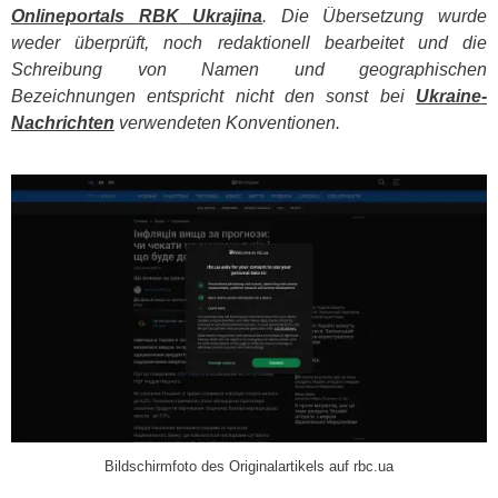
Onlineportals
RBK
Ukrajina
. Die Übersetzung wurde
weder überprüft, noch redaktionell bearbeitet und die
Schreibung von Namen und geographischen
Bezeichnungen entspricht nicht den sonst bei
Ukraine-
Nachrichten
verwendeten Konventionen.
​
Bildschirmfoto des Originalartikels auf rbc.ua