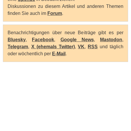
Diskussionen zu diesem Artikel und anderen Themen
finden Sie auch im
Forum
.
Benachrichtigungen über neue Beiträge gibt es per
Bluesky
,
Facebook
,
Google News
,
Mastodon
,
Telegram
,
X (ehemals Twitter)
,
VK
,
RSS
und täglich
oder wöchentlich per
E-Mail
.