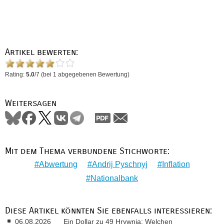
Artikel bewerten:
Rating:
5.0
/
7
(bei
1
abgegebenen Bewertung)
Weitersagen
Mit dem Thema verbundene Stichworte:
Abwertung
Andrij Pyschnyj
Inflation
Nationalbank
Diese Artikel könnten Sie ebenfalls interessieren:
06.08.2026
Ein Dollar zu 49 Hrywnja: Welchen