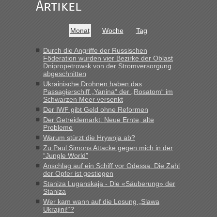
darauf hinweisen können.
Artikel
War aber nicht "böse" gemeint ...
Bis jetzt sind die Tickets auch noch nicht auf der Webseite
buchbar - warum auch immer ...
Monat
Woche
Tag
Hab´s versucht - bekomme aber immer angezeigt "auf dieser
Strecke fahren wir nicht"
Durch die Angriffe der Russischen
Föderation wurden vier Bezirke der Oblast
Dnipropetrowsk von der Stromversorgung
abgeschnitten
“
Ukrainische Drohnen haben das
Passagierschiff „Yanina“ der „Rosatom“ im
MHG1023
in
Berichte und Reisetipps • Re: Mit dem Zug in
Schwarzen Meer versenkt
die Ukraine
Der IWF gibt Geld ohne Reformen
Der Getreidemarkt: Neue Ernte, alte
„Man sollte aber explizit dazu schreiben, daß es ein Zug von
Probleme
LeoExpress ist - und nur auf deren Webseite kann man die
Warum stürzt die Hrywnja ab?
Fahrkarten kaufen. Zumindest ist es die erste Umsteigefreie
Verbindung von Deutschland...“
Zu Paul Simons Attacke gegen mich in der
“Jungle World”
Anschlag auf ein Schiff vor Odessa: Die Zahl
Eric
in
Recht, Visa und Dokumente • Re: Deklaration
der Opfer ist gestiegen
gebrauchter Kleidung beim Zoll
Staniza Luganskaja - Die «Säuberung» der
„Vielen Dank, mit einem Briefchen meiner Frau im Gepäck
Staniza
gab es keine Probleme“
Wer kam wann auf die Losung „Slawa
Ukrajini!“?