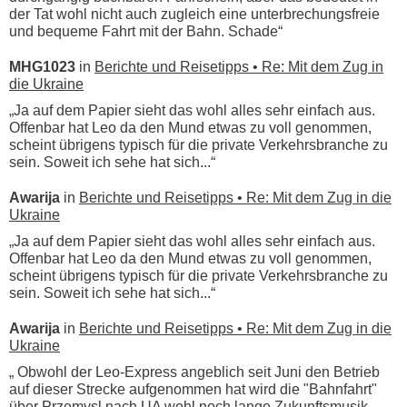
der Tat wohl nicht auch zugleich eine unterbrechungsfreie
und bequeme Fahrt mit der Bahn. Schade“
MHG1023
in
Berichte und Reisetipps • Re: Mit dem Zug in
die Ukraine
„Ja auf dem Papier sieht das wohl alles sehr einfach aus.
Offenbar hat Leo da den Mund etwas zu voll genommen,
scheint übrigens typisch für die private Verkehrsbranche zu
sein. Soweit ich sehe hat sich...“
Awarija
in
Berichte und Reisetipps • Re: Mit dem Zug in die
Ukraine
„Ja auf dem Papier sieht das wohl alles sehr einfach aus.
Offenbar hat Leo da den Mund etwas zu voll genommen,
scheint übrigens typisch für die private Verkehrsbranche zu
sein. Soweit ich sehe hat sich...“
Awarija
in
Berichte und Reisetipps • Re: Mit dem Zug in die
Ukraine
„ Obwohl der Leo-Express angeblich seit Juni den Betrieb
auf dieser Strecke aufgenommen hat wird die "Bahnfahrt"
über Przemysl nach UA wohl noch lange Zukunftsmusik