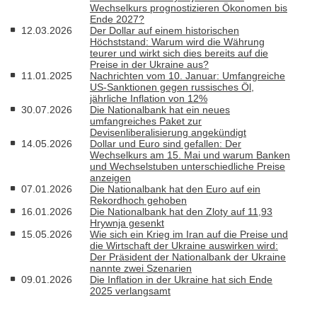
Wechselkurs prognostizieren Ökonomen bis
Ende 2027?
12.03.2026
Der Dollar auf einem historischen
Höchststand: Warum wird die Währung
teurer und wirkt sich dies bereits auf die
Preise in der Ukraine aus?
11.01.2025
Nachrichten vom 10. Januar: Umfangreiche
US-Sanktionen gegen russisches Öl,
jährliche Inflation von 12%
30.07.2026
Die Nationalbank hat ein neues
umfangreiches Paket zur
Devisenliberalisierung angekündigt
14.05.2026
Dollar und Euro sind gefallen: Der
Wechselkurs am 15. Mai und warum Banken
und Wechselstuben unterschiedliche Preise
anzeigen
07.01.2026
Die Nationalbank hat den Euro auf ein
Rekordhoch gehoben
16.01.2026
Die Nationalbank hat den Zloty auf 11,93
Hrywnja gesenkt
15.05.2026
Wie sich ein Krieg im Iran auf die Preise und
die Wirtschaft der Ukraine auswirken wird:
Der Präsident der Nationalbank der Ukraine
nannte zwei Szenarien
09.01.2026
Die Inflation in der Ukraine hat sich Ende
2025 verlangsamt