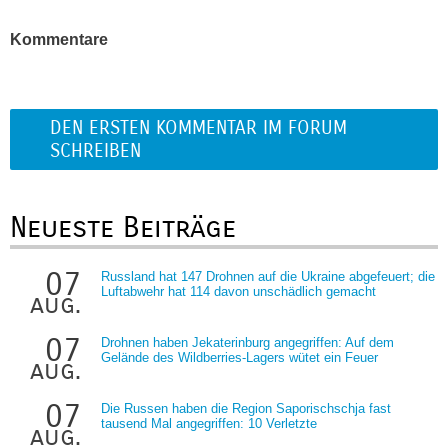
Kommentare
DEN ERSTEN KOMMENTAR IM FORUM
SCHREIBEN
Neueste Beiträge
07
Russland hat 147 Drohnen auf die Ukraine abgefeuert; die
Luftabwehr hat 114 davon unschädlich gemacht
aug.
07
Drohnen haben Jekaterinburg angegriffen: Auf dem
Gelände des Wildberries-Lagers wütet ein Feuer
aug.
07
Die Russen haben die Region Saporischschja fast
tausend Mal angegriffen: 10 Verletzte
aug.