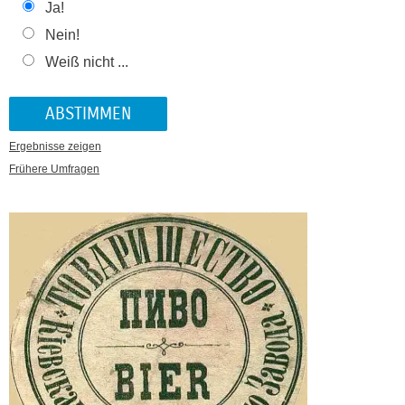
Ja!
Nein!
Weiß nicht ...
Ergebnisse zeigen
Frühere Umfragen