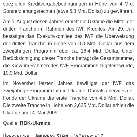
speziellen Kreditvergabebedingungen in Höhe von 4 Mrd.
Sonderziehungsrechten (etwa 6,3 Mrd. Dollar) zu gewähren.
Am 5. August diesen Jahres erhielt die Ukraine die Mittel der
dritten Tranche im Rahmen des
IWF
Kredites. Am 29. Juli
bestätigte das Exekutivkomitee des
IWF
die Überweisung
der dritten Tranche in Höhe von 3,3 Mrd. Dollar aus dem
zweijährigen Programm über ca. 16,4 Mrd. Dollar. Unter
Berücksichtigung dieser Tranche beträgt die Gesamtsumme,
die Kiew im Rahmen des
IWF
Programmes zugeteilt wurde,
10,9 Mrd. Dollar.
Im November letzten Jahres bewilligte der
IWF
das
zweijährige Programm für die Ukraine. Damals überwies der
Fonds der Ukraine die erste Tranche von 4,5 Mrd. Dollar.
Die zweite Tranche in Höhe von 2,625 Mrd. Dollar erhielt die
Ukraine am 14. Mai 2009.
Quelle:
RBK
-Ukraine
Übersetzer:
Andreas Stein
— Wörter: 417