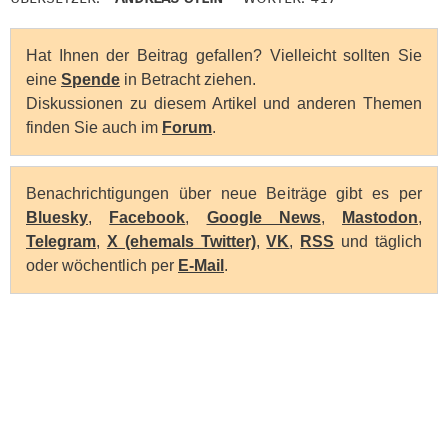
Hat Ihnen der Beitrag gefallen? Vielleicht sollten Sie
eine
Spende
in Betracht ziehen.
Diskussionen zu diesem Artikel und anderen Themen
finden Sie auch im
Forum
.
Benachrichtigungen über neue Beiträge gibt es per
Bluesky
,
Facebook
,
Google News
,
Mastodon
,
Telegram
,
X (ehemals Twitter)
,
VK
,
RSS
und täglich
oder wöchentlich per
E-Mail
.