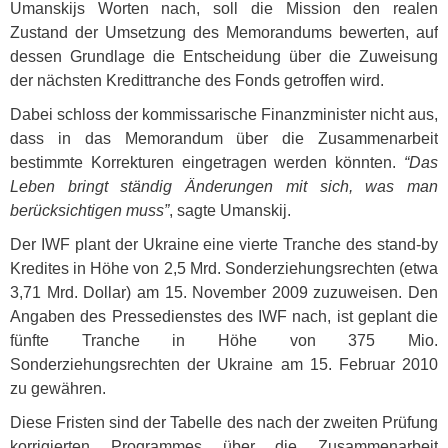
Umanskijs Worten nach, soll die Mission den realen
Zustand der Umsetzung des Memorandums bewerten, auf
dessen Grundlage die Entscheidung über die Zuweisung
der nächsten Kredittranche des Fonds getroffen wird.
Dabei schloss der kommissarische Finanzminister nicht aus,
dass in das Memorandum über die Zusammenarbeit
bestimmte Korrekturen eingetragen werden könnten.
“Das
Leben bringt ständig Änderungen mit sich, was man
berücksichtigen muss”
, sagte Umanskij.
Der
IWF
plant der Ukraine eine vierte Tranche des stand-by
Kredites in Höhe von 2,5 Mrd. Sonderziehungsrechten (etwa
3,71 Mrd. Dollar) am 15. November 2009 zuzuweisen. Den
Angaben des Pressedienstes des
IWF
nach, ist geplant die
fünfte Tranche in Höhe von 375 Mio.
Sonderziehungsrechten der Ukraine am 15. Februar 2010
zu gewähren.
Diese Fristen sind der Tabelle des nach der zweiten Prüfung
korrigierten Programmes über die Zusammenarbeit