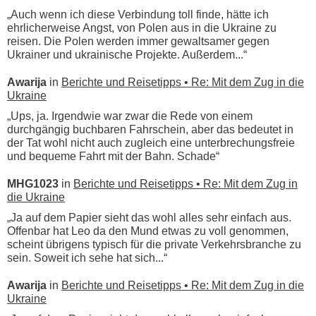
„Auch wenn ich diese Verbindung toll finde, hätte ich
ehrlicherweise Angst, von Polen aus in die Ukraine zu
reisen. Die Polen werden immer gewaltsamer gegen
Ukrainer und ukrainische Projekte. Außerdem...“
Awarija
in
Berichte und Reisetipps • Re: Mit dem Zug in die
Ukraine
„Ups, ja. Irgendwie war zwar die Rede von einem
durchgängig buchbaren Fahrschein, aber das bedeutet in
der Tat wohl nicht auch zugleich eine unterbrechungsfreie
und bequeme Fahrt mit der Bahn. Schade“
MHG1023
in
Berichte und Reisetipps • Re: Mit dem Zug in
die Ukraine
„Ja auf dem Papier sieht das wohl alles sehr einfach aus.
Offenbar hat Leo da den Mund etwas zu voll genommen,
scheint übrigens typisch für die private Verkehrsbranche zu
sein. Soweit ich sehe hat sich...“
Awarija
in
Berichte und Reisetipps • Re: Mit dem Zug in die
Ukraine