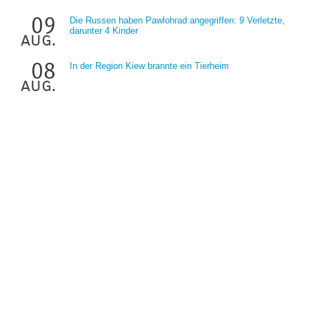
09
Die Russen haben Pawlohrad angegriffen: 9 Verletzte,
darunter 4 Kinder
aug.
08
In der Region Kiew brannte ein Tierheim
aug.