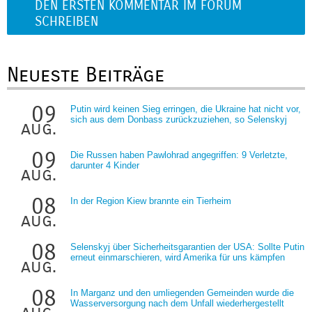
DEN ERSTEN KOMMENTAR IM FORUM
SCHREIBEN
Neueste Beiträge
09
Putin wird keinen Sieg erringen, die Ukraine hat nicht vor,
sich aus dem Donbass zurückzuziehen, so Selenskyj
aug.
09
Die Russen haben Pawlohrad angegriffen: 9 Verletzte,
darunter 4 Kinder
aug.
08
In der Region Kiew brannte ein Tierheim
aug.
08
Selenskyj über Sicherheitsgarantien der USA: Sollte Putin
erneut einmarschieren, wird Amerika für uns kämpfen
aug.
08
In Marganz und den umliegenden Gemeinden wurde die
Wasserversorgung nach dem Unfall wiederhergestellt