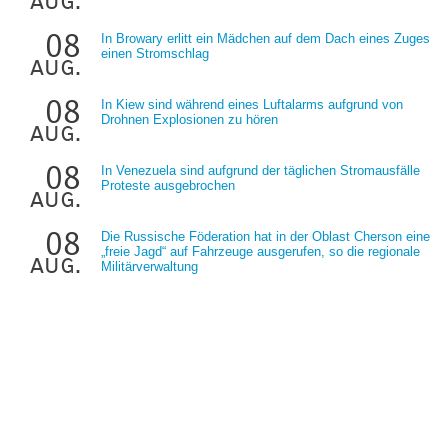
aug.
08
In Browary erlitt ein Mädchen auf dem Dach eines Zuges
einen Stromschlag
aug.
08
In Kiew sind während eines Luftalarms aufgrund von
Drohnen Explosionen zu hören
aug.
08
In Venezuela sind aufgrund der täglichen Stromausfälle
Proteste ausgebrochen
aug.
08
Die Russische Föderation hat in der Oblast Cherson eine
„freie Jagd“ auf Fahrzeuge ausgerufen, so die regionale
aug.
Militärverwaltung