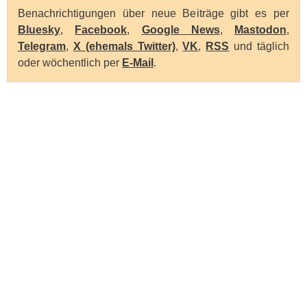
Benachrichtigungen über neue Beiträge gibt es per
Bluesky
,
Facebook
,
Google News
,
Mastodon
,
Telegram
,
X (ehemals Twitter)
,
VK
,
RSS
und täglich
oder wöchentlich per
E-Mail
.