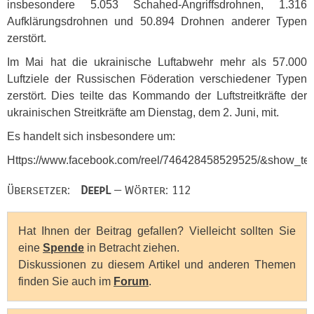
insbesondere 5.053 Schahed-Angriffsdrohnen, 1.316
Aufklärungsdrohnen und 50.894 Drohnen anderer Typen
zerstört.
Im Mai hat die ukrainische Luftabwehr mehr als 57.000
Luftziele der Russischen Föderation verschiedener Typen
zerstört. Dies teilte das Kommando der Luftstreitkräfte der
ukrainischen Streitkräfte am Dienstag, dem 2. Juni, mit.
Es handelt sich insbesondere um:
Https://www.facebook.com/reel/746428458529525/&show_tex
Übersetzer:
DeepL
— Wörter: 112
Hat Ihnen der Beitrag gefallen? Vielleicht sollten Sie
eine
Spende
in Betracht ziehen.
Diskussionen zu diesem Artikel und anderen Themen
finden Sie auch im
Forum
.