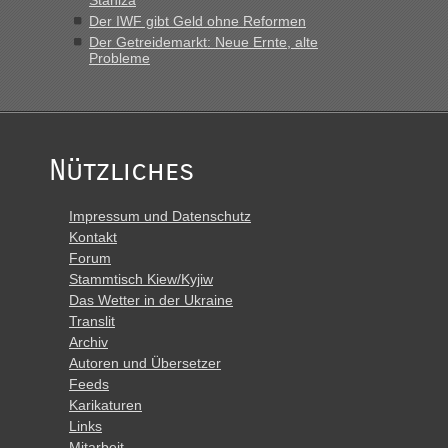
Der IWF gibt Geld ohne Reformen
Der Getreidemarkt: Neue Ernte, alte
Probleme
Nützliches
Impressum und Datenschutz
Kontakt
Forum
Stammtisch Kiew/Kyjiw
Das Wetter in der Ukraine
Translit
Archiv
Autoren und Übersetzer
Feeds
Karikaturen
Links
Mitarbeit