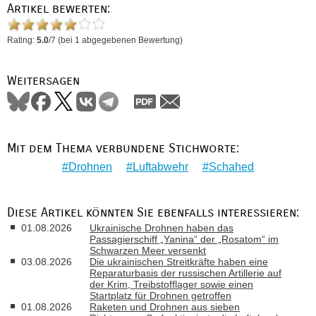
Artikel bewerten:
Rating:
5.0
/
7
(bei
1
abgegebenen Bewertung)
Weitersagen
Mit dem Thema verbundene Stichworte:
Drohnen
Luftabwehr
Schahed
Diese Artikel könnten Sie ebenfalls interessieren:
01.08.2026
Ukrainische Drohnen haben das
Passagierschiff „Yanina“ der „Rosatom“ im
Schwarzen Meer versenkt
03.08.2026
Die ukrainischen Streitkräfte haben eine
Reparaturbasis der russischen Artillerie auf
der Krim, Treibstofflager sowie einen
Startplatz für Drohnen getroffen
01.08.2026
Raketen und Drohnen aus sieben