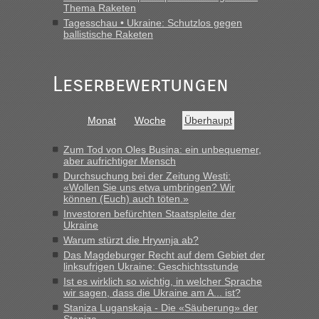
Thema Raketen
Tagesschau • Ukraine: Schutzlos gegen
ballistische Raketen
Leserbewertungen
Monat
Woche
Überhaupt
Zum Tod von Oles Busina: ein unbequemer,
aber aufrichtiger Mensch
Durchsuchung bei der Zeitung Westi:
«Wollen Sie uns etwa umbringen? Wir
können (Euch) auch töten.»
Investoren befürchten Staatspleite der
Ukraine
Warum stürzt die Hrywnja ab?
Das Magdeburger Recht auf dem Gebiet der
linksufrigen Ukraine: Geschichtsstunde
Ist es wirklich so wichtig, in welcher Sprache
wir sagen, dass die Ukraine am A... ist?
Staniza Luganskaja - Die «Säuberung» der
Staniza