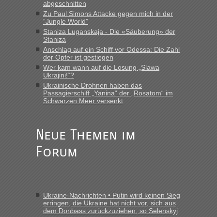
abgeschnitten
Zu Paul Simons Attacke gegen mich in der
“Jungle World”
Staniza Luganskaja - Die «Säuberung» der
Staniza
Anschlag auf ein Schiff vor Odessa: Die Zahl
der Opfer ist gestiegen
Wer kam wann auf die Losung „Slawa
Ukrajini!“?
Ukrainische Drohnen haben das
Passagierschiff „Yanina“ der „Rosatom“ im
Schwarzen Meer versenkt
Neue Themen im
Forum
Ukraine-Nachrichten • Putin wird keinen Sieg
erringen, die Ukraine hat nicht vor, sich aus
dem Donbass zurückzuziehen, so Selenskyj