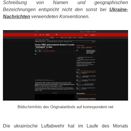
Schreibung von Namen und geographischen
Bezeichnungen entspricht nicht den sonst bei
Ukraine-
Nachrichten
verwendeten Konventionen.
​
Bildschirmfoto des Originalartikels auf korrespondent.net
Die ukrainische Luftabwehr hat im Laufe des Monats