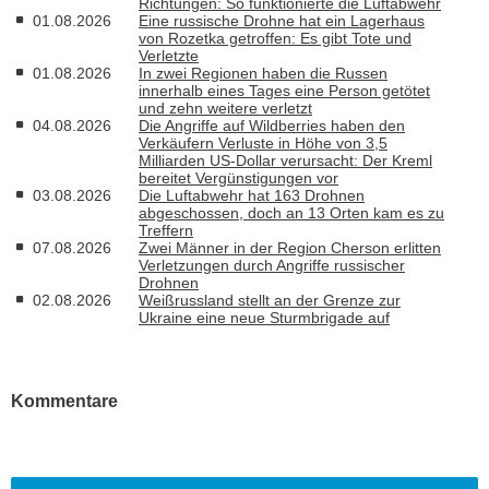
Richtungen: So funktionierte die Luftabwehr
01.08.2026
Eine russische Drohne hat ein Lagerhaus
von Rozetka getroffen: Es gibt Tote und
Verletzte
01.08.2026
In zwei Regionen haben die Russen
innerhalb eines Tages eine Person getötet
und zehn weitere verletzt
04.08.2026
Die Angriffe auf Wildberries haben den
Verkäufern Verluste in Höhe von 3,5
Milliarden US-Dollar verursacht: Der Kreml
bereitet Vergünstigungen vor
03.08.2026
Die Luftabwehr hat 163 Drohnen
abgeschossen, doch an 13 Orten kam es zu
Treffern
07.08.2026
Zwei Männer in der Region Cherson erlitten
Verletzungen durch Angriffe russischer
Drohnen
02.08.2026
Weißrussland stellt an der Grenze zur
Ukraine eine neue Sturmbrigade auf
Kommentare