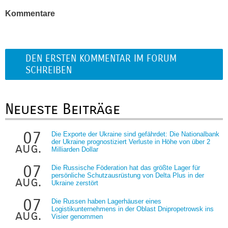
Kommentare
DEN ERSTEN KOMMENTAR IM FORUM
SCHREIBEN
Neueste Beiträge
07
Die Exporte der Ukraine sind gefährdet: Die Nationalbank
der Ukraine prognostiziert Verluste in Höhe von über 2
aug.
Milliarden Dollar
07
Die Russische Föderation hat das größte Lager für
persönliche Schutzausrüstung von Delta Plus in der
aug.
Ukraine zerstört
07
Die Russen haben Lagerhäuser eines
Logistikunternehmens in der Oblast Dnipropetrowsk ins
aug.
Visier genommen