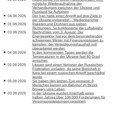
mögliche Wiederaufnahme der
Verhandlungen zwischen der Ukraine und
Russland für Aufsehen
04.08.2026
Der Iran hatte einen Angriff auf drei Ziele in
der Ukraine vorbereitet – Medienberichte
01.08.2026
Raketen und Drohnen aus sieben
Richtungen: So funktionierte die Luftabwehr
03.08.2026
Nachrichten vom 3. August: Der
Energiesektor hat vor dem bevorstehenden
schwierigen Winter mit Finanzengpässen zu
kämpfen; der Verteidigungshaushalt soll
überarbeitet werden
04.08.2026
In den kommenden Tagen werden die
Temperaturen in der Ukraine fast 40 Grad
erreichen
02.08.2026
Litauen wird einen Vertreter der Russischen
Föderation vorladen, da seine Botschaft in
Kiew bei einem russischen Angriff beschädigt
wurde
05.08.2026
Sie haben den letzten Zug verpasst: 8
Menschen kamen am Bahnhof im Bezirk
Browary ums Leben
03.08.2026
In der Ukraine wurden innerhalb eines
halben Jahres über 108.000 Forderungen für
Versorgungsleistungen registriert