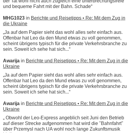
der Tat wohl nicht auch zugleich eine unterbrechungsfreie
und bequeme Fahrt mit der Bahn. Schade“
MHG1023
in
Berichte und Reisetipps • Re: Mit dem Zug in
die Ukraine
„Ja auf dem Papier sieht das wohl alles sehr einfach aus.
Offenbar hat Leo da den Mund etwas zu voll genommen,
scheint übrigens typisch für die private Verkehrsbranche zu
sein. Soweit ich sehe hat sich...“
Awarija
in
Berichte und Reisetipps • Re: Mit dem Zug in die
Ukraine
„Ja auf dem Papier sieht das wohl alles sehr einfach aus.
Offenbar hat Leo da den Mund etwas zu voll genommen,
scheint übrigens typisch für die private Verkehrsbranche zu
sein. Soweit ich sehe hat sich...“
Awarija
in
Berichte und Reisetipps • Re: Mit dem Zug in die
Ukraine
„ Obwohl der Leo-Express angeblich seit Juni den Betrieb
auf dieser Strecke aufgenommen hat wird die "Bahnfahrt"
über Przemysl nach UA wohl noch lange Zukunftsmusik