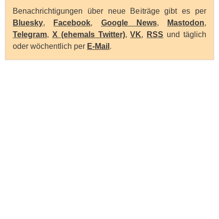
Benachrichtigungen über neue Beiträge gibt es per
Bluesky
,
Facebook
,
Google News
,
Mastodon
,
Telegram
,
X (ehemals Twitter)
,
VK
,
RSS
und täglich
oder wöchentlich per
E-Mail
.