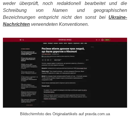
weder überprüft, noch redaktionell bearbeitet und die
Schreibung von Namen und geographischen
Bezeichnungen entspricht nicht den sonst bei
Ukraine-
Nachrichten
verwendeten Konventionen.
​
Bildschirmfoto des Originalartikels auf pravda.com.ua